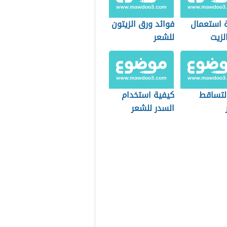
 استعمال
فوائد ورق الزيتون
لزيت
للشعر
لتساقط
كيفية استخدام
السدر للشعر