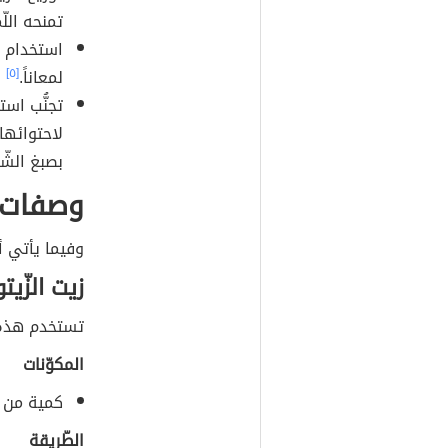
تمنحه اللّ
استخدام ا
لمعاناً.
[٥]
تجنُّب اس
لاحتوائها 
بصبغ الشّع
وصفات ل
وفيما يأتي أ
زيت الزّيت
تستخدم هذه 
المكوّنات
كمية من
الطّريقة