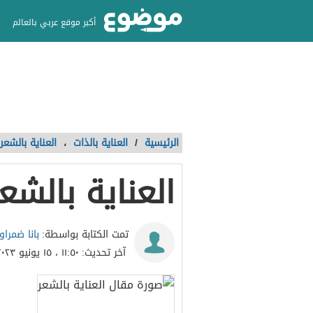
أكبر موقع عربي بالعالم
الرئيسية
/
العناية بالذات
،
العناية بالشعر
العناية بالشعر
بانا ضمرا
تمت الكتابة بواسطة:
آخر تحديث:
١١:٥٠ ، ١٥ يونيو ٢٠٢٣