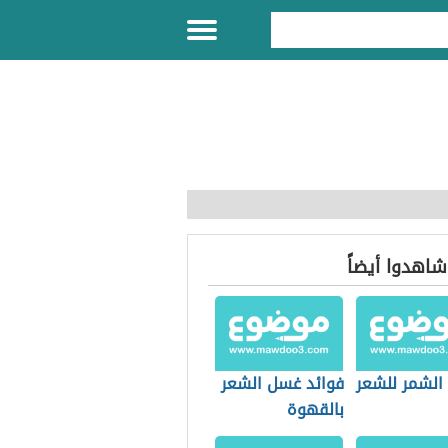
 شاهدوا أيضاً
 الشمر للشعر
فوائد غسل الشعر
بالقهوة