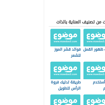
 من تصنيف العناية بالذات
 ظهور القمل
فوائد قشر الموز
للشعر
ستخدم
طريقة تدليك فروة
م
الرأس لتطويل
الشعر