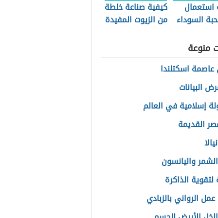
 استعمال
كيفية صناعة خلطة
حبة السوداء
من الزيوت المفيدة
للشعر
ت منوعة
عاصمة اسكتلندا
ض البيانات
ولة إسلامية في العالم
مصر القديمة
يالا
الشمر واليانسون
لتقوية الذاكرة
عمل الرواني بالزبادي
الخل الأبيض للجسم