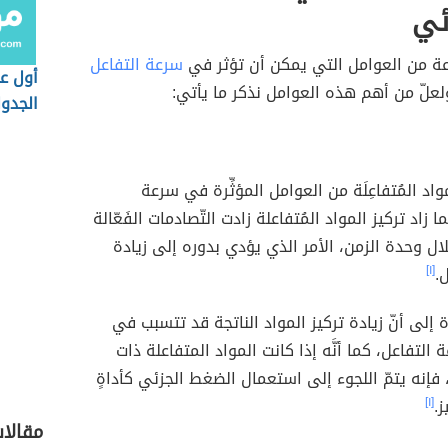
ئي
ة من العوامل التي يمكن أن تؤثر في
سرعة التفاعل
أول ع
علّ من أهم هذه العوامل نذكر ما يأتي:
الجدو
مواد المُتفاعِلَة من العوامل المؤثِّرة في سرعة
ا زاد تركيز المواد المُتفاعلة زادت التّصادمات الفَعّالة
لال وحدة الزمن، الأمر الذي يؤدي بدوره إلى زيادة
.
[١]
ة إلى أنّ زيادة تركيز المواد الناتجة قد تتسبب في
لتفاعل، كما أنَّه إذا كانت المواد المتفاعلة ذات
، فإنه يتمّ اللجوء إلى استعمال الضغط الجزئي كأداةٍ
ز.
[١]
مقالا