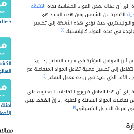
ة إلى أن هناك بعض المواد الحسّاسة تجاه
الأشعَّة
ية
الصّادرة عن الشمس ومن هذه المواد هي
خصائص
والبوليسترين، حيث تؤدي هذه الأشعّة إلى تكسير
واجدة في هذه المواد كالبلاستيك.
[٤]
ن أبرز العوامل المؤثرة في سرعة التفاعل إذ يزيد
الكش
تفاعل إلى تحسين عملية تفاعل المواد المتفاعلة مع
الهالو
 الأمر الذي يفيد في زيادة معدل التفاعل.
[١]
بيلشتا
ة إلى أن هذا العامل ضروريّ للتفاعلات المحتوية على
 تفاعلات المواد السائلة والصلبة، إذ إنّ الضغط ليس
أمثلة
 في سرعة التفاعل الكيميائي.
[١]
الأحم
والضع
رة
مقالا