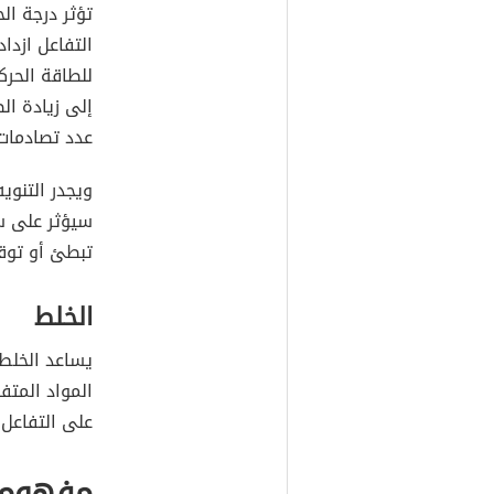
تؤثر درجة ال
التفاعل ازداد
للطاقة الحرك
إلى زيادة ال
عدد تصادمات 
ويجدر التنويه
سيؤثر على 
تبطئ أو توقف
الخلط
يساعد الخلط 
المواد المتف
على التفاعل.
مفهوم 