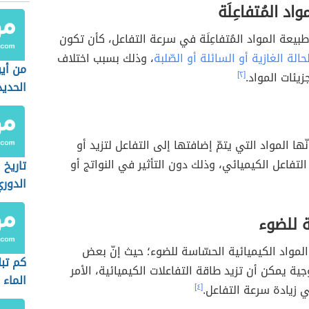
اد المُتفاعِلَة
طبيعة المواد المُتفاعِلَة في سرعة التفاعل، كأن تكون
حالة الغازية أو السائلة أو الصّلبة
، وذلك بسبب اختلاف
من أي
زيئات المواد.
[٢]
الحديد
أنّها المواد التي يتمّ إضافتها إلى التفاعل لتزيد أو
التفاعل الكيميائي، وذلك دون التأثير في النواتج أو
تاريخ 
الدور
 للضوء
مواد الكيميائية الحسّاسة للضوء؛ حيث إنّ بعض
كم تبل
جية يمكن أن تزيد طاقة التفاعلات الكيميائية، الأمر
الماء
 زيادة سرعة التفاعل.
[٤]