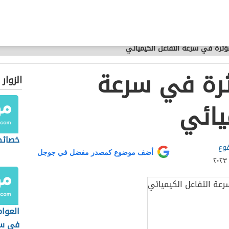
مؤثرة في سرعة التفاعل الكيميائي
ثرة في سرعة
الزوار
يائي
خصائص
فوع
أضف موضوع كمصدر مفضل في جوجل
العوام
في سر