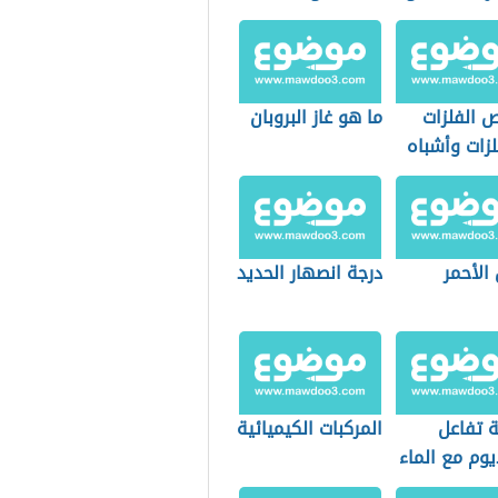
 الفلزات
ما هو غاز البروبان
لزات وأشباه
ت
 الأحمر
درجة انصهار الحديد
ة تفاعل
المركبات الكيميائية
وم مع الماء