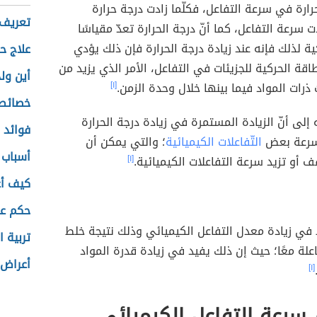
حرارة في سرعة التفاعل، فكلّما زادت درجة حرارة
تعريف 
ت سرعة التفاعل، كما أنّ درجة الحرارة تعدّ مقياسًا
ية لذلك فإنه عند زيادة درجة الحرارة فإن ذلك يؤدي
علاج ح
طاقة الحركية للجزيئات في التفاعل، الأمر الذي يزيد من
أين ول
ذرات المواد فيما بينها خلال وحدة الزمن.
[١]
خصائص 
 إلى أنّ الزيادة المستمرة في زيادة درجة الحرارة
فوائد 
سرعة بعض
التّفاعلات الكيميائية
؛ والتي يمكن أن
أسباب 
 أو تزيد سرعة التفاعلات الكيميائية.
[١]
كيف أع
حكم عن 
في زيادة معدل التفاعل الكيميائي وذلك نتيجة خلط
تربية 
اعلة معًا؛ حيث إن ذلك يفيد في زيادة قدرة المواد
أعراض 
[١]
سرعة التفاعل الكيميائي