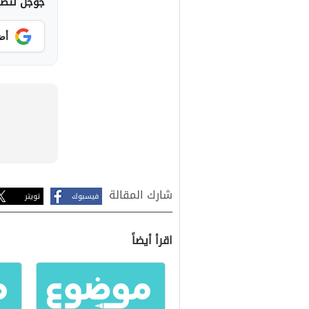
جوجل لتصلك
أض
شارك المقالة
فيسبوك
تويتر
اقرأ أيضاً