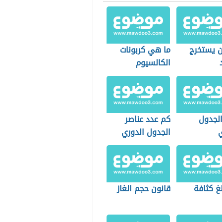
ن يستخرج
ما هي كربونات
الكالسيوم
الجدول
كم عدد عناصر
ي
الجدول الدوري
غ كثافة
قانون حجم الغاز