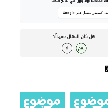
 مقالاتنا أولاً بأول في نتائج البحث.
ف كمصدر مفضل على Google
هل كان المقال مفيداً؟
نعم
لا