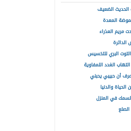
الحديث الضعيف
موضة المعدة
دت مريم العذراء
الدائرة
التوت البري للتخسيس
التهاب الغدد اللمفاوية
رف أن حبيبي يحبني
الحياة والدنيا
السمك في المنزل
الصلع