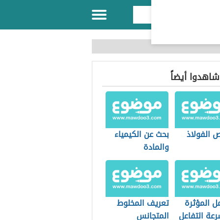
 شاهدوا أيضاً
 الفولاذ
بحث عن الكيمياء
والمادة
ل المؤثرة
تعريف المخلوط
عة التفاعل
المتجانس