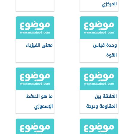
المركزي
وحدة قياس
معنى الفيزياء
القوة
العلاقة بين
ما هو الضغط
المقاومة ودرجة
الإسموزي
الحرارة