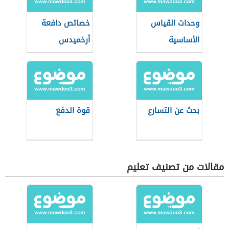
وحدات القياس
خصائص دافعة
الأساسية
أرخميدس
بحث عن التسارع
قوة الدفع
مقالات من تصنيف تعليم