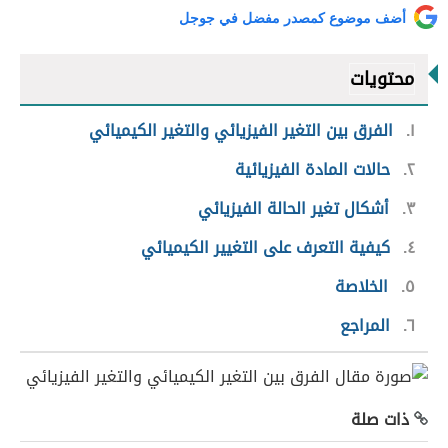
أضف موضوع كمصدر مفضل في جوجل
محتويات
١
الفرق بين التغير الفيزيائي والتغير الكيميائي
٢
حالات المادة الفيزيائية
٣
أشكال تغير الحالة الفيزيائي
٤
كيفية التعرف على التغيير الكيميائي
٥
الخلاصة
٦
المراجع
ذات صلة