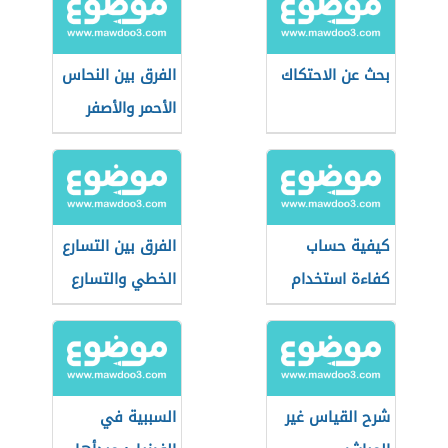
بحث عن الاحتكاك
الفرق بين النحاس
الأحمر والأصفر
كيفية حساب
الفرق بين التسارع
كفاءة استخدام
الخطي والتسارع
الماء
الزاوي
شرح القياس غير
السببية في