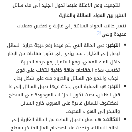
للتجميد، ومن الأمثلة عليها تحول الجليد إلى ماء سائل.
التغير بين المواد السائلة والغازية
تتغير حالات المواد السائلة إلى غازية والعكس بعمليات
عديدة وهي:
[٥]
التبخير:
هي الحالة التي يتم فيها رفع درجة حرارة السائل
ليصل إلى الغليان، مما يؤدي إلى تكون فقاعات من البخار
داخل الماء المغلي، ومع استمرار رفع درجة الحرارة
تكتسب هذه الفقاعات طاقة كافية للتغلب على قوى
الجذب والتحرر من السائل والخروج منه على شكل بخار.
التبخر:
هو العملية التي يحدث فيها تحول السائل إلى غاز
قبل الغليان، بحيث تكون الجزئيات الموجودة على السطح
المكشوف للسائل قادرة على الهروب خارج السائل
والتبخر إلى الهواء المحيط.
التكاثف:
هو عملية تحول المادة من الحالة الغازية إلى
الحالة السائلة، وتحدث عند اصطدام الغاز المتبخر بسطح