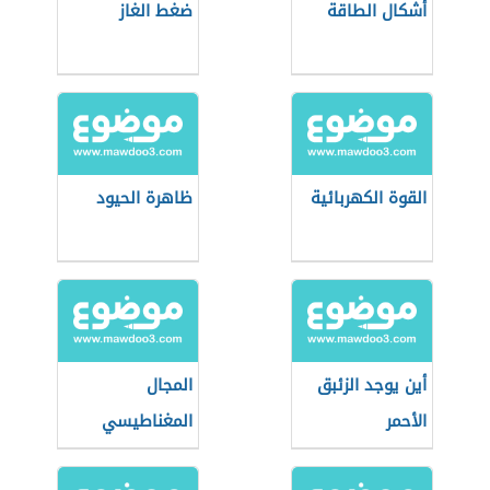
أشكال الطاقة
ضغط الغاز
القوة الكهربائية
ظاهرة الحيود
أين يوجد الزئبق
المجال
الأحمر
المغناطيسي