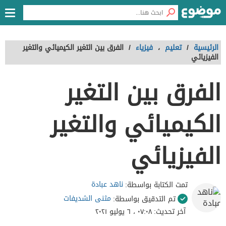
الرئيسية
/
تعليم
،
فيزياء
/
الفرق بين التغير الكيميائي والتغير
الفيزيائي
الفرق بين التغير
الكيميائي والتغير
الفيزيائي
ناهد عبادة
تمت الكتابة بواسطة:
مثنى الشديفات
تم التدقيق بواسطة:
آخر تحديث:
٠٧:٠٨ ، ٦ يوليو ٢٠٢١