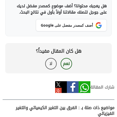
هل يعجبك محتوانا؟ أضف موضوع كمصدر مفضل لديك
على جوجل لتصلك مقالاتنا أولاً بأول في نتائج البحث.
أضف كمصدر مفضل على Google
هل كان المقال مفيداً؟
نعم
لا
شارك المقالة
مواضيع ذات صلة بـ : الفرق بين التغير الكيميائي والتغير
الفيزيائي