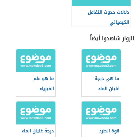
دلالات حدوث التفاعل
الكيميائي
الزوار شاهدوا أيضاً
ما هي درجة
ما هو علم
غليان الماء
الفيزياء
قوة الطرد
درجة غليان الماء