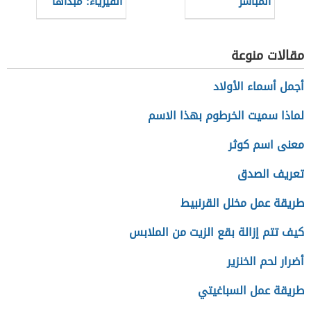
المباشر
الفيزياء: مبدأها
ودورها في البحث
العلمي
مقالات منوعة
أجمل أسماء الأولاد
لماذا سميت الخرطوم بهذا الاسم
معنى اسم كوثر
تعريف الصدق
طريقة عمل مخلل القرنبيط
كيف تتم إزالة بقع الزيت من الملابس
أضرار لحم الخنزير
طريقة عمل السباغيتي