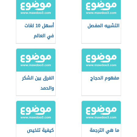
التشبيه المفصل
أسهل 10 لغات
في العالم
مفهوم الحجاج
الفرق بين الشكر
والحمد
ما هي الترجمة
كيفية تلخيص