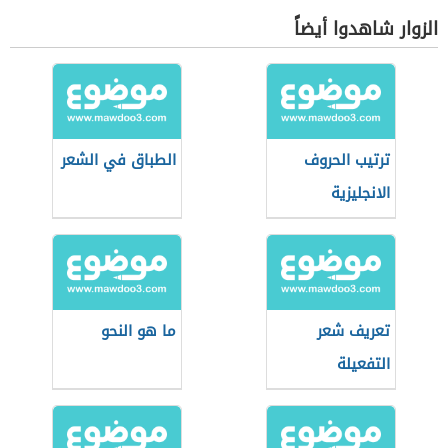
الزوار شاهدوا أيضاً
ترتيب الحروف
الطباق في الشعر
الانجليزية
تعريف شعر
ما هو النحو
التفعيلة