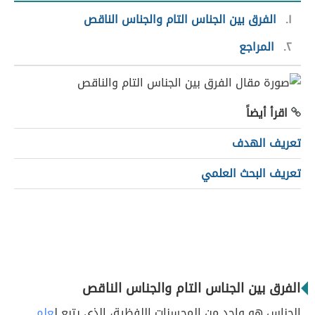
١
الفرق بين الجناس التام والجناس الناقص
٢
المراجع
اقرأ أيضاً
تعريف الهدف
تعريف البحث العلمي
الفرق بين الجناس التام والجناس الناقص
الجناس هو واحد من المحسنات اللفظية، الذي يتبع ل
علم