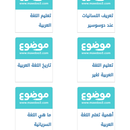
تعريف اللسانيات
تعليم اللغة
عند دوسوسير
العربية
تعليم اللغة
تاريخ اللغة العربية
العربية لغير
الناطقين بها
أهمية تعلم اللغة
ما هي اللغة
العربية
السريانية