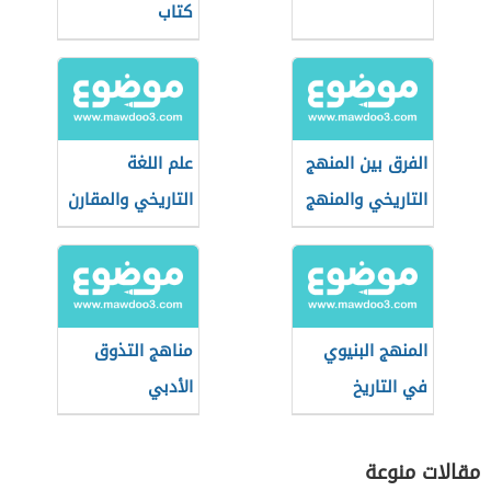
كتاب
الفرق بين المنهج
علم اللغة
التاريخي والمنهج
التاريخي والمقارن
الاجتماعي
المنهج البنيوي
مناهج التذوق
في التاريخ
الأدبي
مقالات منوعة