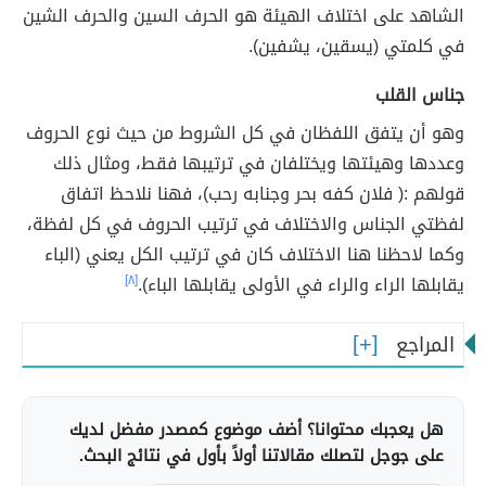
الشاهد على اختلاف الهيئة هو الحرف السين والحرف الشين
في كلمتي (يسقين، يشفين).
جناس القلب
وهو أن يتفق اللفظان في كل الشروط من حيث نوع الحروف
وعددها وهيئتها ويختلفان في ترتيبها فقط، ومثال ذلك
قولهم :( فلان كفه بحر وجنابه رحب)، فهنا نلاحظ اتفاق
لفظتي الجناس والاختلاف في ترتيب الحروف في كل لفظة،
وكما لاحظنا هنا الاختلاف كان في ترتيب الكل يعني (الباء
يقابلها الراء والراء في الأولى يقابلها الباء).
[٨]
المراجع
هل يعجبك محتوانا؟ أضف موضوع كمصدر مفضل لديك
على جوجل لتصلك مقالاتنا أولاً بأول في نتائج البحث.