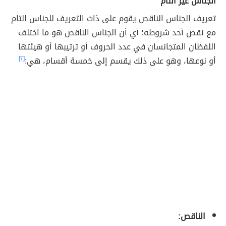
الجناس غير التام
تعريف الجناس الناقص يقوم على ذات التعريف للجناس التام
مع نقص أحد شروطه؛ أي أن الجناس الناقص هو ما اختلف
اللفظان المتجانسان في عدد الحروف أو ترتيبها أو هيئتها
أو نوعها، وهو على ذلك يقسم إلى خمسة أقسام، هي:
[٢]
الناقص: