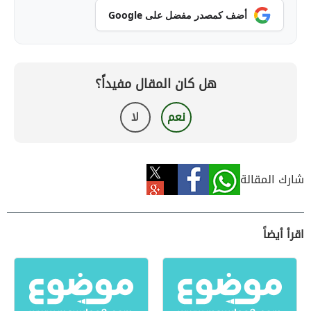
أضف كمصدر مفضل على Google
هل كان المقال مفيداً؟
نعم
لا
شارك المقالة
اقرأ أيضاً