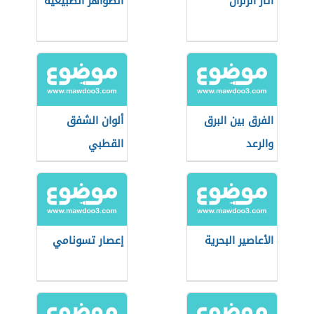
آثار الزلزال
الظواهر الطبيعية
الفرق بين البرق
ألوان الشفق
والرعد
القطبي
الأعاصير البحرية
إعصار تسونامي