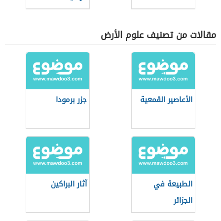
مقالات من تصنيف علوم الأرض
الأعاصير القمعية
جزر برمودا
الطبيعة في
آثار البراكين
الجزائر