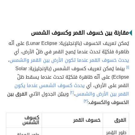
مقارنة بين خسوف القمر وكسوف الشمس
يُمكن تعريف الخسوف (بالإنجليزية: Lunar Eclipse) على أنّه
ظاهرة فلكيّة تحدث عندما يُصبح القمر في ظلّ الأرض، أي
يحدث خسوف القمر عندما تكون الأرض بين القمر والشمس
،
[١]
بينما يُمكن تعريف كسوف الشمس (بالإنجليزية: Solar
Eclipse) على أنّه ظاهرة فلكيّة تحدث عندما يسقط ظلّ
القمر على الأرض، أي
يحدث كسوف الشمس عندما يكون
القمر بين الأرض والشمس
،
[٢]
ويبيّن الجدول الآتي
الفرق بين
الخسوف والكسوف
:
[٣]
كسوف
الفرق
خسوف القمر
الشمس
طور القمر
طور المحاق