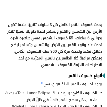
يحدث خسوف القمر الكامل كل 3 سنوات تقريبًا عندما تكون
الأرض بين الشمس والقمر ويستمر لمدة طويلة نسبيًا تقدر
بحوالي 6 ساعات، أمّا كسوف الشمس فهي ظاهرة نادرة
تحدث عند وقوع القمر بين الأرض والشمس وتستمر لبضع
دقائق فقط وتحدث مرة كل 360 سنة للكسوف الكامل،
ويمكن مراقبة كلا الظاهرتين بالعين المجرّدة مع أخذ
الاحتياطات اللازمة للكسوف الشمسي.
أنواع خسوف القمر
يوجد لخسوف القمر ثلاثة أنواع، هي:
[٦]
الخسوف الكليّ:
(بالإنجليزية: Total Lunar Eclipse)، يحدث
عندما يدخل سطح القمر كاملاً في ظلّ الأرض.
الخسوف الجزئيّ:
(بالإنجليزية: Partial Lunar Eclipse)،