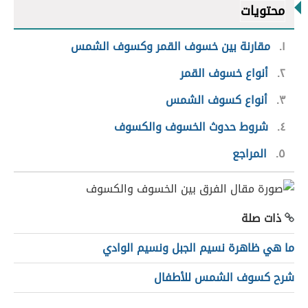
محتويات
١
مقارنة بين خسوف القمر وكسوف الشمس
٢
أنواع خسوف القمر
٣
أنواع كسوف الشمس
٤
شروط حدوث الخسوف والكسوف
٥
المراجع
ذات صلة
ما هي ظاهرة نسيم الجبل ونسيم الوادي
شرح كسوف الشمس للأطفال