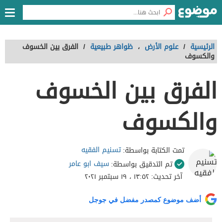
الرئيسية
/
علوم الأرض
،
ظواهر طبيعية
/
الفرق بين الخسوف
والكسوف
الفرق بين الخسوف
والكسوف
تسنيم الفقيه
تمت الكتابة بواسطة:
سيف ابو عامر
تم التدقيق بواسطة:
آخر تحديث:
١٣:٥٢ ، ١٩ سبتمبر ٢٠٢١
أضف موضوع كمصدر مفضل في جوجل