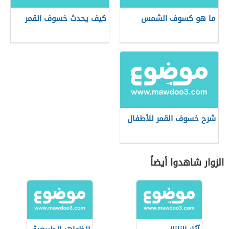
ما هو كسوف الشمس
كيف يحدث خسوف القمر
شرح خسوف القمر للأطفال
الزوار شاهدوا أيضاً