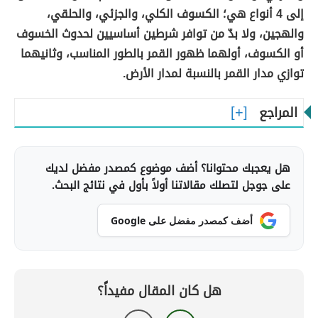
إلى 4 أنواع هي؛ الكسوف الكلي، والجزئي، والحلقي،
والهجين، ولا بدّ من توافر شرطين أساسيين لحدوث الخسوف
أو الكسوف، أولهما ظهور القمر بالطور المناسب، وثانيهما
توازي مدار القمر بالنسبة لمدار الأرض.
المراجع
هل يعجبك محتوانا؟ أضف موضوع كمصدر مفضل لديك
على جوجل لتصلك مقالاتنا أولاً بأول في نتائج البحث.
أضف كمصدر مفضل على Google
هل كان المقال مفيداً؟