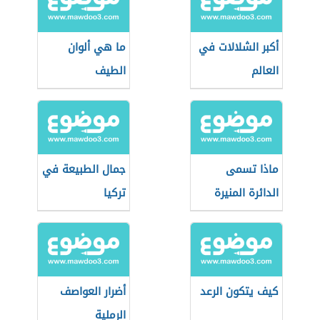
أكبر الشلالات في
ما هي ألوان
العالم
الطيف
ماذا تسمى
جمال الطبيعة في
الدائرة المنيرة
تركيا
التي تحيط بالقمر
كيف يتكون الرعد
أضرار العواصف
الرملية