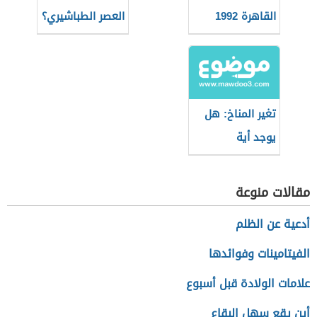
القاهرة 1992
العصر الطباشيري؟
تغير المناخ: هل
يوجد أية
إيجابيات؟
مقالات منوعة
أدعية عن الظلم
الفيتامينات وفوائدها
علامات الولادة قبل أسبوع
أين يقع سهل البقاع