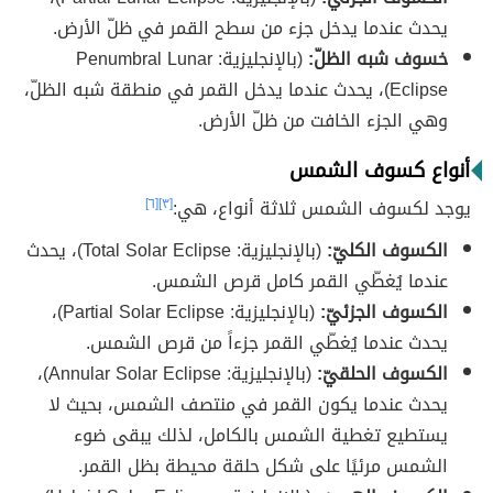
يحدث عندما يدخل جزء من سطح القمر في ظلّ الأرض.
خسوف شبه الظلّ:
(بالإنجليزية: Penumbral Lunar
Eclipse)، يحدث عندما يدخل القمر في منطقة شبه الظلّ،
وهي الجزء الخافت من ظلّ الأرض.
أنواع كسوف الشمس
يوجد لكسوف الشمس ثلاثة أنواع، هي:
[٣]
[٦]
الكسوف الكليّ:
(بالإنجليزية: Total Solar Eclipse)، يحدث
عندما يُغطّي القمر كامل قرص الشمس.
الكسوف الجزئيّ:
(بالإنجليزية: Partial Solar Eclipse)،
يحدث عندما يُغطّي القمر جزءاً من قرص الشمس.
الكسوف الحلقيّ:
(بالإنجليزية: Annular Solar Eclipse)،
يحدث عندما يكون القمر في منتصف الشمس، بحيث لا
يستطيع تغطية الشمس بالكامل، لذلك يبقى ضوء
الشمس مرئيًا على شكل حلقة محيطة بظل القمر.