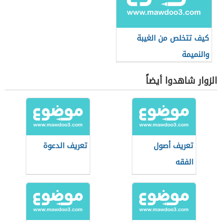
كيف تتخلص من الغيبة
والنميمة
الزوار شاهدوا أيضاً
تعريف أصول
تعريف الدعوة
الفقه