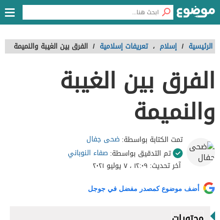
الرئيسية
/
إسلام
،
تعريفات إسلامية
/
الفرق بين الغيبة والنميمة
الفرق بين الغيبة
والنميمة
ضحى جفال
تمت الكتابة بواسطة:
صفاء النوباني
تم التدقيق بواسطة:
آخر تحديث:
١٢:٠٩ ، ٧ يوليو ٢٠٢١
أضف موضوع كمصدر مفضل في جوجل
محتويات