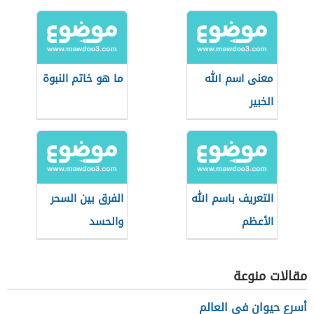
واصطلاحاً
معنى اسم الله
ما هو خاتم النبوة
الخبير
التعريف باسم الله
الفرق بين السحر
الأعظم
والحسد
مقالات منوعة
أسرع حيوان في العالم