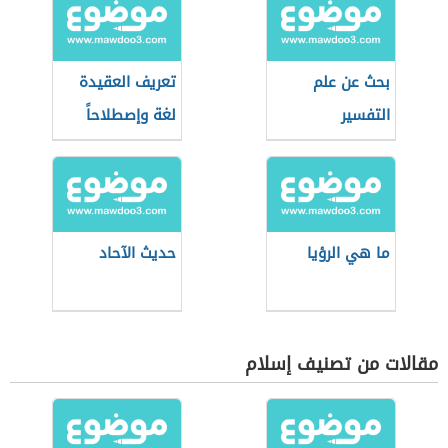
بحث عن علم
تعريف العقيدة
التفسير
لغة وإصطلاحاً
ما هي الرؤيا
حديث الآحاد
مقالات من تصنيف إسلام