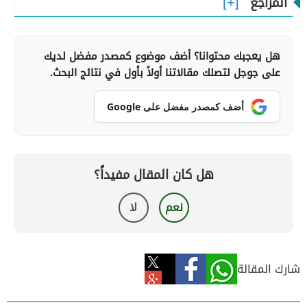
المراجع
هل يعجبك محتوانا؟ أضف موضوع كمصدر مفضل لديك
على جوجل لتصلك مقالاتنا أولاً بأول في نتائج البحث.
أضف كمصدر مفضل على Google
هل كان المقال مفيداً؟
نعم
لا
شارك المقالة