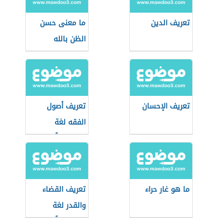
تعريف الدين
ما معنى حسن
الظن بالله
تعريف الإحسان
تعريف أصول
الفقه لغة
واصطلاحاً
ما هو غار حراء
تعريف القضاء
والقدر لغة