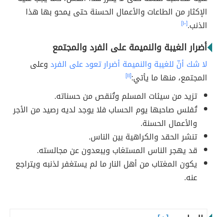
الإكثار من الطاعات والأعمال الحسنة حتى يمحو بها هذا
الذنب.
[١٠]
أضرار الغيبة والنميمة على الفرد والمجتمع
لا شك أنّ للغيبة والنميمة أضرار تعود على الفرد
وعلى
المجتمع، منها ما يأتي:
[١١]
تزيد من سيئات المسلم وتُنقص من حسناته.
تُفلس صاحبها يوم الحساب فلا يوجد لديه رصيد من الأجر
والأعمال الحسنة.
تنشر الحقد والكراهية بين الناس.
قد يهجر الناس المستغاب ويبعدون عن مجالسته.
يكون المغتاب من أهل النار ما لم يستغفر لذنبه ويتراجع
عنه.