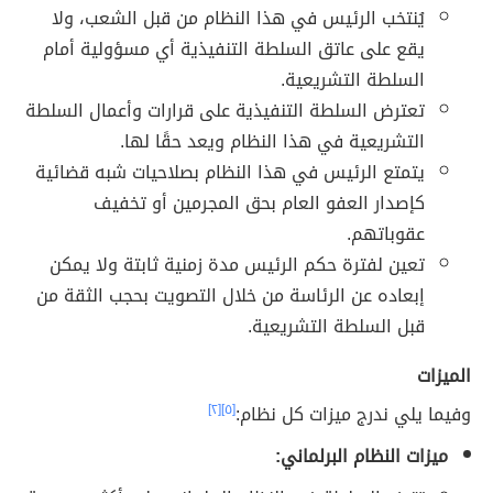
يُنتخب الرئيس في هذا النظام من قبل الشعب، ولا
يقع على عاتق السلطة التنفيذية أي مسؤولية أمام
السلطة التشريعية.
تعترض السلطة التنفيذية على قرارات وأعمال السلطة
التشريعية في هذا النظام ويعد حقًا لها.
يتمتع الرئيس في هذا النظام بصلاحيات شبه قضائية
كإصدار العفو العام بحق المجرمين أو تخفيف
عقوباتهم.
تعين لفترة حكم الرئيس مدة زمنية ثابتة ولا يمكن
إبعاده عن الرئاسة من خلال التصويت بحجب الثقة من
قبل السلطة التشريعية.
الميزات
وفيما يلي ندرج ميزات كل نظام:
[٥]
[٢]
ميزات النظام
البرلماني: