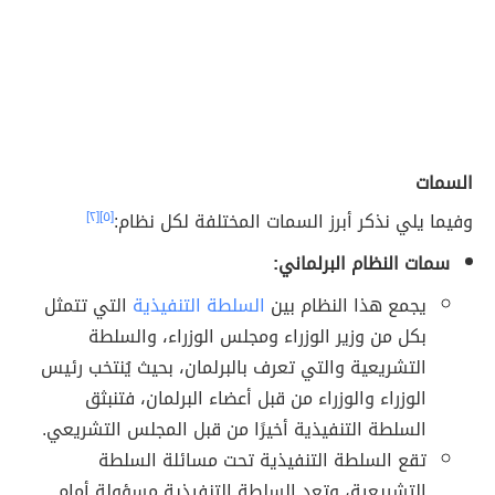
السمات
وفيما يلي نذكر أبرز السمات المختلفة لكل نظام:
[٥]
[٢]
سمات النظام البرلماني:
يجمع هذا النظام بين
السلطة التنفيذية
التي تتمثل
بكل من وزير الوزراء ومجلس الوزراء، والسلطة
التشريعية والتي تعرف بالبرلمان، بحيث يُنتخب رئيس
الوزراء والوزراء من قبل أعضاء البرلمان، فتنبثق
السلطة التنفيذية أخيرًا من قبل المجلس التشريعي.
تقع السلطة التنفيذية تحت مسائلة السلطة
التشريعية، وتعد السلطة التنفيذية مسؤولة أمام