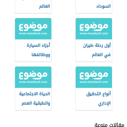
السوداء
العالم
أول رحلة طيران
أجزاء السيارة
في العالم
ووظائفها
أنواع التحقيق
الحياة الاجتماعية
الإداري
والطبقية العصر
الحديث
مقالات منوعة