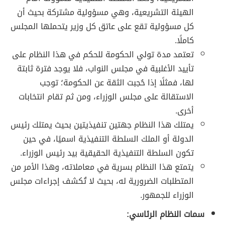
الهيئة التشريعية، وهي مسؤولية مشتركة بحيث أن
كل مسؤولية تقع على عاتق كل وزير يتحملها المجلس
كاملًا.
تعتمد مدة تولي الحكومة للحكم في هذا النظام على
تأييد الأغلبية في مجلس النواب، فلا يوجد فترة ثابتة
لها، فمثلًا إذا حُجبت الثقة عن الحكومة؛ توجب
الاستقالة على مجلس الوزراء، ومن ثم تقام انتخابات
أخرى.
يمتلك هذا النظام جهتين تنفيذيتين بحيث يمتلك رئيس
الدولة أو الملك السلطة التنفيذية اسميًا، في حين
تكون السلطة التنفيذية الحقيقية بيد رئيس الوزراء.
يتمتع هذا النظام بسرية في معاملاته، وهذا الأمر من
المتطلبات الضرورية له، بحيث لا تُكشف إجراءات مجلس
الوزراء للجمهور.
سمات النظام الرئاسي: