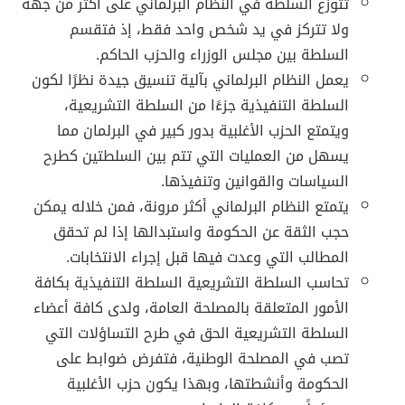
تتوزع السلطة في النظام البرلماني على أكثر من جهة
ولا تتركز في يد شخص واحد فقط، إذ فتقسم
السلطة بين مجلس الوزراء والحزب الحاكم.
يعمل النظام البرلماني بآلية تنسيق جيدة نظرًا لكون
السلطة التنفيذية جزءًا من السلطة التشريعية،
ويتمتع الحزب الأغلبية بدور كبير في البرلمان مما
يسهل من العمليات التي تتم بين السلطتين كطرح
السياسات والقوانين وتنفيذها.
يتمتع النظام البرلماني أكثر مرونة، فمن خلاله يمكن
حجب الثقة عن الحكومة واستبدالها إذا لم تحقق
المطالب التي وعدت فيها قبل إجراء الانتخابات.
تحاسب السلطة التشريعية السلطة التنفيذية بكافة
الأمور المتعلقة بالمصلحة العامة، ولدى كافة أعضاء
السلطة التشريعية الحق في طرح التساؤلات التي
تصب في المصلحة الوطنية، فتفرض ضوابط على
الحكومة وأنشطتها، وبهذا يكون حزب الأغلبية