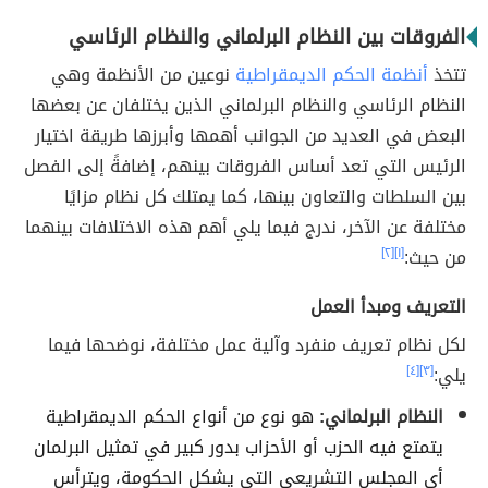
الفروقات بين النظام البرلماني والنظام الرئاسي
تتخذ
أنظمة الحكم الديمقراطية
نوعين من الأنظمة وهي
النظام الرئاسي والنظام البرلماني الذين يختلفان عن بعضها
البعض في العديد من الجوانب أهمها وأبرزها طريقة اختيار
الرئيس التي تعد أساس الفروقات بينهم، إضافةً إلى الفصل
بين السلطات والتعاون بينها، كما يمتلك كل نظام مزايًا
مختلفة عن الآخر، ندرج فيما يلي أهم هذه الاختلافات بينهما
من حيث:
[١]
[٢]
التعريف ومبدأ العمل
لكل نظام تعريف منفرد وآلية عمل مختلفة، نوضحها فيما
يلي:
[٣]
[٤]
النظام البرلماني:
هو نوع من أنواع الحكم الديمقراطية
يتمتع فيه الحزب أو الأحزاب بدور كبير في تمثيل البرلمان
أي المجلس التشريعي التي يشكل الحكومة، ويترأس