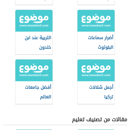
أضرار سماعات
التربية عند ابن
البلوتوث
خلدون
أجمل شلالات
أفضل جامعات
تركيا
العالم
مقالات من تصنيف تعليم