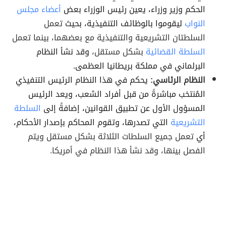
الحكم وزير وزراء، يعين رئيس الوزراء بعض
أعضاء مجلس
النواب
ليقوموا بالوظائف التنفيذية، بحيث
تعمل
السلطتان التشريعية والتنفيذية مع بعضهما، بينما تعمل
السلطة القضائية
بشكل مستقل،
وقد نشأ النظام
البرلماني في مملكة بريطانيا العظمى.
النظام الرئاسي:
يحكم في هذا النظام الرئيس التنفيذي
المُنتخب مباشرةً من قبل أفراد الشعب، ويعد الرئيس
المسؤول الأول عن تطبيق القوانين، إضافةً إلى
السلطة
التشريعية
التي تصدرها، وتقوم المحاكم بإصدار الأحكام،
أي
تعمل جميع السلطات الثلاثة بشكل مستقل ويتم
الفصل بينها، وقد نشأ هذا النظام في أمريكا.