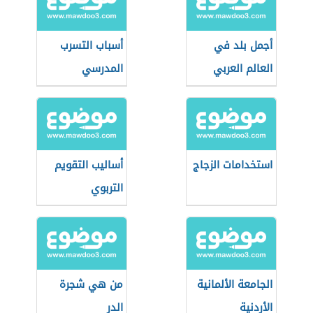
أجمل بلد في
أسباب التسرب
العالم العربي
المدرسي
استخدامات الزجاج
أساليب التقويم
التربوي
الجامعة الألمانية
من هي شجرة
الأردنية
الدر