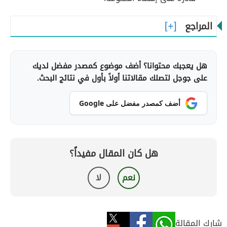
المراجع
هل يعجبك محتوانا؟ أضف موضوع كمصدر مفضل لديك
على جوجل لتصلك مقالاتنا أولاً بأول في نتائج البحث.
أضف كمصدر مفضل على Google
هل كان المقال مفيداً؟
نعم
لا
شارك المقالة