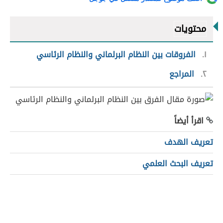
محتويات
١
الفروقات بين النظام البرلماني والنظام الرئاسي
٢
المراجع
اقرأ أيضاً
تعريف الهدف
تعريف البحث العلمي