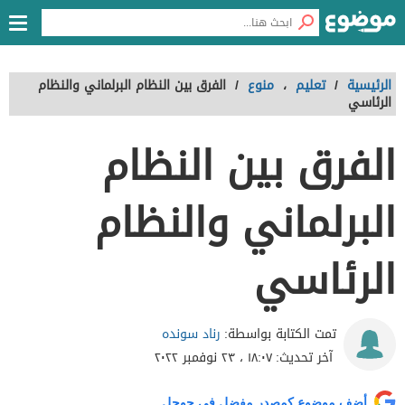
الرئيسية
/
تعليم
،
منوع
/
الفرق بين النظام البرلماني والنظام
الرئاسي
الفرق بين النظام
البرلماني والنظام
الرئاسي
رناد سونده
تمت الكتابة بواسطة:
آخر تحديث:
١٨:٠٧ ، ٢٣ نوفمبر ٢٠٢٢
أضف موضوع كمصدر مفضل في جوجل