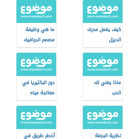
كيف يعمل محرك
ما هي وظيفة
الديزل
مصمم الجرافيك
ماذا يعني لك
دور البكتيريا في
الحب
معالجة مياه
الصرف الصحي
نظرية البجعة
أخطر طريق في