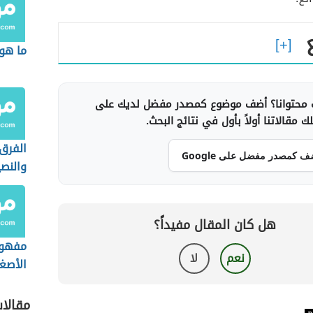
ما هو 
محتوانا؟ أضف موضوع كمصدر مفضل لديك على
 مقالاتنا أولاً بأول في نتائج البحث.
الفرق 
ف كمصدر مفضل على Google
والنص
الإسلا
هل كان المقال مفيداً؟
مفهوم 
نعم
لا
الأصغر
مقالا