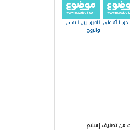
 حق الله على
الفرق بين النفس
والروح
ت من تصنيف إسلام