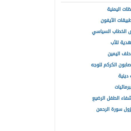
ظات اليمنية
بيقات الآيفون
 الخطاب السياسي
دية للأب
حلف اليمين
صابون الكركم للوجه
 دينية
برمائيات
شفاء الطفل الرضيع
ول سورة الرحمن