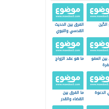
لدَّين
الفرق بين الحديث
القدسي والنبوي
بين العفو
ما هو عقد الزواج
فرة
 الدعوة
ما الفرق بين
القضاء والقدر