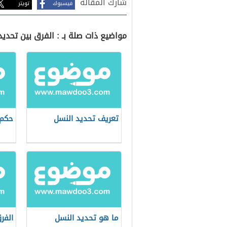
شارك المقالة
فيسبوك
تويتر
مواضيع ذات صلة بـ : الفرق بين تحدي
تعريف تحديد النسل
حكم 
ما هو تحديد النسل
الفر