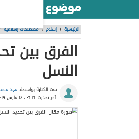
أكبر موقع عربي بالعالم
الرئيسية
/
إسلام
،
مصطلحات إسلامية
/
الفرق بين تح
النسل
مجد مصطف
تمت الكتابة بواسطة:
آخر تحديث:
٠٦:١٦ ، ١٤ مارس ٢٠١٩