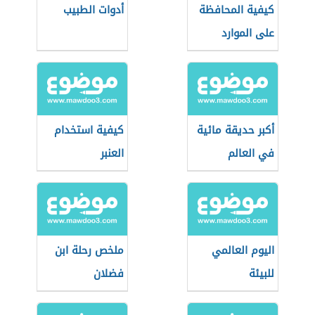
كيفية المحافظة
أدوات الطبيب
على الموارد
الطبيعية
أكبر حديقة مائية
كيفية استخدام
في العالم
العنبر
اليوم العالمي
ملخص رحلة ابن
للبيئة
فضلان