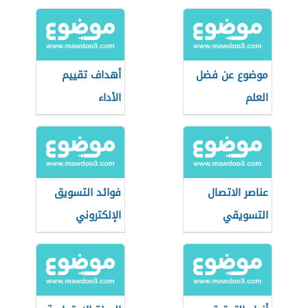
الأوتوماتيك عند
نفاذ البطارية
موضوع عن فضل
أهداف تقييم
العلم
الأداء
عناصر الاتصال
فوائد التسويق
التسويقي
الإلكتروني