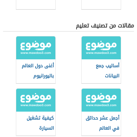
مقالات من تصنيف تعليم
أساليب جمع
أغنى دول العالم
البيانات
باليورانيوم
أجمل عشر حدائق
كيفية تشغيل
في العالم
السيارة