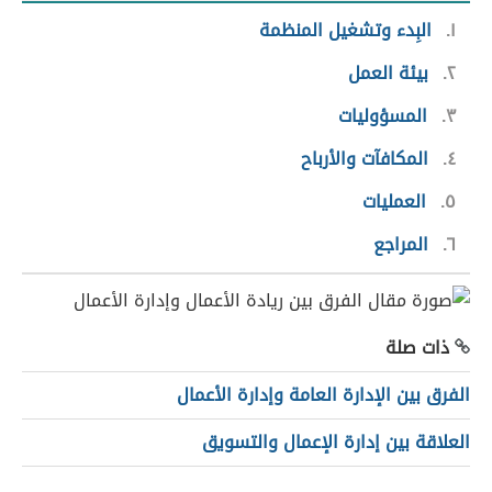
١
البِدء وتشغيل المنظمة
٢
بيئة العمل
٣
المسؤوليات
٤
المكافآت والأرباح
٥
العمليات
٦
المراجع
ذات صلة
الفرق بين الإدارة العامة وإدارة الأعمال
العلاقة بين إدارة الإعمال والتسويق