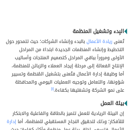
البِدء وتشغيل المنظمة
تُعنى
ريادة الأعمال
بالبدء وإنشاء الشركات؛ حيث تتمحور حول
التخطيط وإنشاء المنظمات الجديدة ابتداءً من المراحل
الأولى ومروراً بباقي المراحل كتصميم المنتجات وأساليب
الإنتاج الفعالة إلى مرحلة إيجاد العملاء والزبائن للمنظمة،
أما وظيفة إدارة الأعمال فتُعنى بتشغيل المُنظمة وتسيير
شؤونها، والتعامل وتوجيه العمليات اليومي والمحافظة
على نمو الشركة وتشغليها بكفاءة.
[١]
بيئة العمل
إن البيئة الريادية للعمل تتميز بالطاقة والفاعلية والابتكار
لللأفكار؛ وذلك لتحقيق النجاح المستقبلي للمنظمة، أما
إدارة
الأعمال فتسعى لخلق بيئة عمل منظمة وأكثر كفاءة؛ حيث