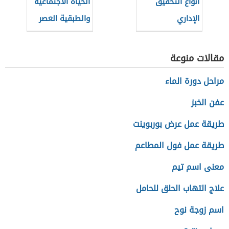
أنواع التحقيق
الحياة الاجتماعية
الإداري
والطبقية العصر
الحديث
مقالات منوعة
مراحل دورة الماء
عفن الخبز
طريقة عمل عرض بوربوينت
طريقة عمل فول المطاعم
معنى اسم تيم
علاج التهاب الحلق للحامل
اسم زوجة نوح