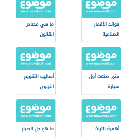
فوائد الأقمار
ما هي مصادر
الصناعية
القانون
متى صنعت أول
أساليب التقويم
سيارة
التربوي
أهمية التراث
ما هو جل الصبار