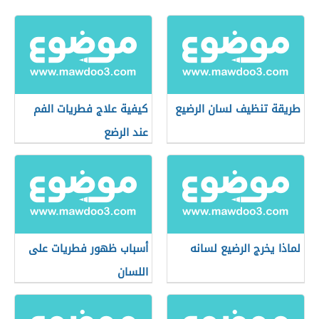
طريقة تنظيف لسان الرضيع
كيفية علاج فطريات الفم
عند الرضع
لماذا يخرج الرضيع لسانه
أسباب ظهور فطريات على
اللسان