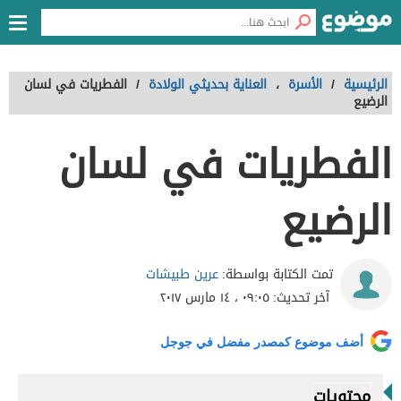
الرئيسية
/
الأسرة
،
العناية بحديثي الولادة
/
الفطريات في لسان
الرضيع
الفطريات في لسان
الرضيع
عرين طبيشات
تمت الكتابة بواسطة:
آخر تحديث:
٠٩:٠٥ ، ١٤ مارس ٢٠١٧
أضف موضوع كمصدر مفضل في جوجل
محتويات