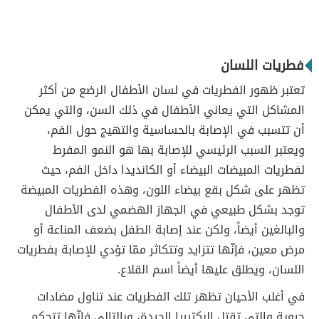
فطريات اللسان
تعتبر ظهور الفطريات في لسان الأطفال الرضع من أكثر
المشاكل التي يعاني الأطفال في ذلك السن، والتي يمكن
أن تتسبب في الإصابة بالحساسية والتهيج حول الفم،
ويعتبر السبب الرئيسي للإصابة بها هو النمو المفرط
لفطريات المبيضات البيضاء أو الكانديدا داخل الفم، حيث
تظهر على شكل بقع بيضاء اللون، وهذه الفطريات المبيضة
توجد بشكل طبيعي في الجهاز الهضمي لدى الأطفال
والبالغين أيضاً، ولكن عند إصابة الطفل بضعف المناعة أو
مرض معين، فإنّها تتزايد وتتكاثر ممّا تؤدي للإصابة بفطريات
اللسان، ويطلق عليها أيضاً اسم القلاع.
في أغلب الأحيان تظهر تلك الفطريات عند تناول مضادات
حيوية والتي تقتل البكتيريا الجيدة، وبالتالي فإنّها تتحكم