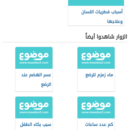
أسباب فطريات اللسان
وعلاجها
الزوار شاهدوا أيضاً
ماء زمزم للرضع
عسر الهضم عند
الرضع
كم عدد ساعات
سبب بكاء الطفل