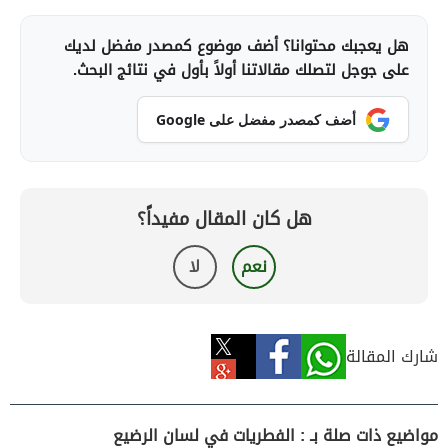
هل يعجبك محتوانا؟ أضف موضوع كمصدر مفضل لديك
على جوجل لتصلك مقالاتنا أولاً بأول في نتائج البحث.
أضف كمصدر مفضل على Google
هل كان المقال مفيداً؟
نعم
لا
شارك المقالة
مواضيع ذات صلة بـ : الفطريات في لسان الرضيع