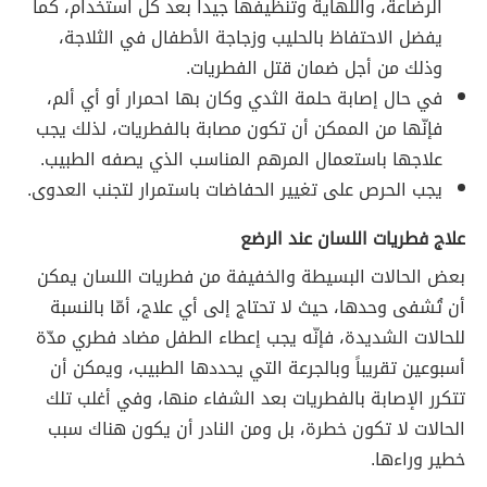
الرضاعة، واللهاية وتنظيفها جيداً بعد كل استخدام، كما
يفضل الاحتفاظ بالحليب وزجاجة الأطفال في الثلاجة،
وذلك من أجل ضمان قتل الفطريات.
في حال إصابة حلمة الثدي وكان بها احمرار أو أي ألم،
فإنّها من الممكن أن تكون مصابة بالفطريات، لذلك يجب
علاجها باستعمال المرهم المناسب الذي يصفه الطبيب.
يجب الحرص على تغيير الحفاضات باستمرار لتجنب العدوى.
علاج فطريات اللسان عند الرضع
بعض الحالات البسيطة والخفيفة من فطريات اللسان يمكن
أن تُشفى وحدها، حيث لا تحتاج إلى أي علاج، أمّا بالنسبة
للحالات الشديدة، فإنّه يجب إعطاء الطفل مضاد فطري مدّة
أسبوعين تقريباً وبالجرعة التي يحددها الطبيب، ويمكن أن
تتكرر الإصابة بالفطريات بعد الشفاء منها، وفي أغلب تلك
الحالات لا تكون خطرة، بل ومن النادر أن يكون هناك سبب
خطير وراءها.