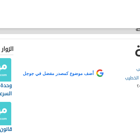
كة
الزوار
ب
أضف موضوع كمصدر مفضل في جوجل
الخطيب
وحدة 
السرع
قانون