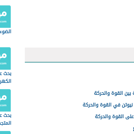
الضوء
بحث عن
الكهر
 بين القوة والحركة
نيوتن في القوة والحركة
بحث ع
على القوة والحركة
المتج