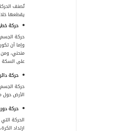
تُصنف الحركة
يقطعها خلال الزمن إل
حركة خطي
حركة الجسم 
وإما أن تكو
منحني، ومن ا
على السكة ا
حركة دائر
حركة الجسم ع
الأرض حول مح
حركة دوري
الحركة التي 
ارتداد الكرة