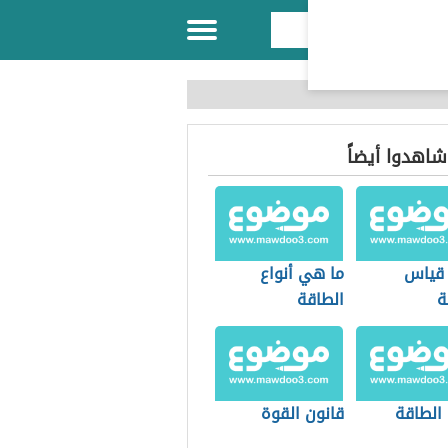
 شاهدوا أيضاً
قياس
ما هي أنواع
ة
الطاقة
 الطاقة
قانون القوة