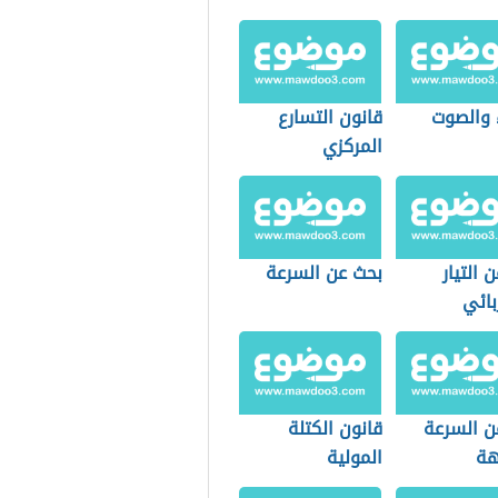
 والصوت
قانون التسارع
المركزي
 التيار
بحث عن السرعة
بائي
ن السرعة
قانون الكتلة
هة
المولية