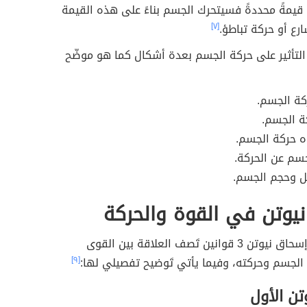
قيمةً محددةً فسيتحرك الجسم بناءً على هذه القيمة
ارع أو حركة تباطؤ.
[٧]
التأثير على حركة الجسم بعدة أشكال كما هو موضّح
كة الجسم.
ة الجسم.
اه حركة الجسم.
سم عن الحركة.
ل وحجم الجسم.
نيوتن في القوة والحركة
وضع العالم إسحاق نيوتن 3 قوانين تَصف العلاقة بين القوى
الجسم وحركته، وفيما يأتي تَوضيح تفصيلي لها:
[٩]
تن الأول