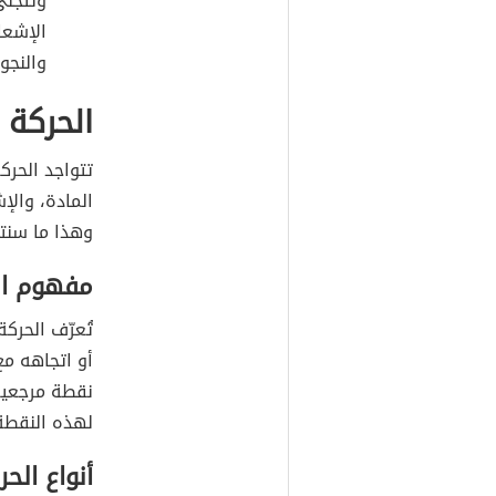
وتَتجل
الإشعا
والنجوم
الحركة
تتواجد الحرك
المادة، والإش
وهذا ما سنتطر
مفهوم ال
أو اتجاهه مع 
نقطة مرجعية
لهذه النقطة
أنواع الحر