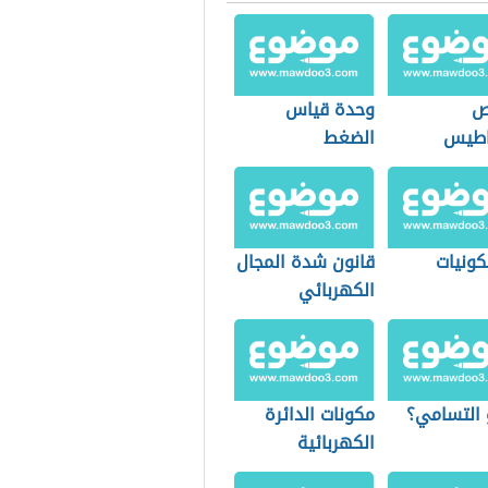
ص
وحدة قياس
اطيس
الضغط
كونيات
قانون شدة المجال
الكهربائي
 التسامي؟
مكونات الدائرة
الكهربائية