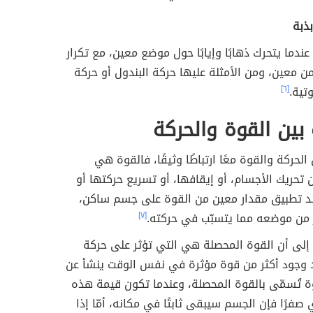
ذبة
ندما يتحرك ذهابًا وإيابًا حول موضع معين، مع تكرار
ن معين، ومن الأمثلة عليها حركة البندول أو حركة
تية.
[٦]
 بين القوة والحركة
لحركة والقوة معًا ارتباطًا وثيقًا، فالقوة هي
تحريك الأجسام، أو إيقافها، أو تسريع حركتها أو
ند تطبيق مقدار معين من القوة على جسم ساكن،
ر من موضعه مما يتسبّب في حركته.
[٧]
 إلى أن القوة المحصلة هي التي تؤثر على حركة
 وجود أكثر من قوة مؤثرة في نفس الوقت ينشأ عن
 تُسمّى بالقوة المحصلة، وعندما تكون قيمة هذه
 صفرًا فإن الجسم سيبقى ثابتًا في مكانه، أمّا إذا