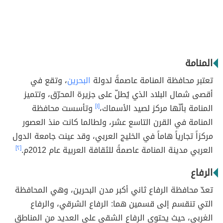
المنامة
تعتبر محافظة المنامة عاصمةً لدولة
البحرين
، وتقع في
أقصى شمال البلاد الذي يُطلّ على جزيرة المحرّق، وتتميز
المنامة بأنّها مركز لصيد الأسماك،
[١]
وتأسست محافظة
المنامة في القرن التاسع عشر، ولطالما كانت منذ العصور
مركزاً تجارياً هاماً في الخليج العربي، وقد عينت جامعة الدول
العربي مدينة المنامة عاصمةً للثقافة العربية عام 2012م.
[٢]
الرفاع
تعدّ محافظة الرفاع ثاني أكبر مدن البحرين، وهي المحافظة
التي تنقسم إلى قسمين هما: الرفاع الشرقي، والرفاع
الغربي، حيث يحتوي الرفاع الشقي على العديد من المناطق