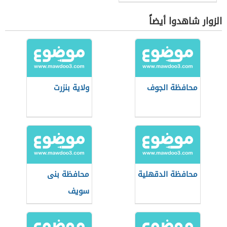
الزوار شاهدوا أيضاً
محافظة الجوف
ولاية بنزرت
محافظة الدقهلية
محافظة بنى
سويف