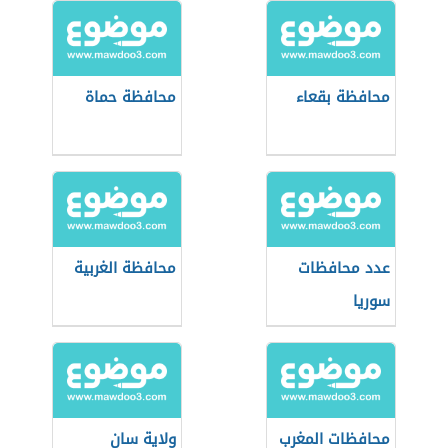
محافظة بقعاء
محافظة حماة
عدد محافظات
محافظة الغربية
سوريا
محافظات المغرب
ولاية سان