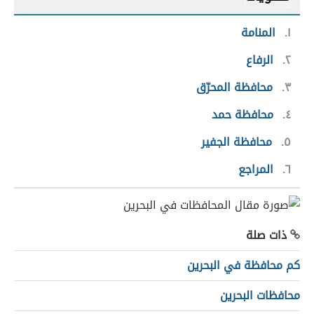
١
المنامة
٢
الرفاع
٣
محافظة المحرّق
٤
محافظة حمد
٥
محافظة الجفير
٦
المراجع
ذات صلة
كم محافظة في البحرين
محافظات البحرين