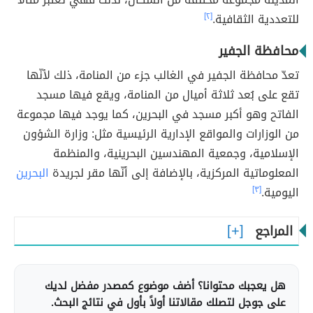
للتعددية الثقافية.
[٢]
محافظة الجفير
تعدّ محافظة الجفير في الغالب جزء من المنامة، ذلك لأنّها
تقع على بُعد ثلاثة أميال من المنامة، ويقع فيها مسجد
الفاتح وهو أكبر مسجد في البحرين، كما يوجد فيها مجموعة
من الوزارات والمواقع الإدارية الرئيسية مثل: وزارة الشؤون
الإسلامية، وجمعية المهندسين البحرينية، والمنظمة
المعلوماتية المركزية، بالإضافة إلى أنّها مقر لجريدة
البحرين
اليومية.
[٣]
المراجع
هل يعجبك محتوانا؟ أضف موضوع كمصدر مفضل لديك
على جوجل لتصلك مقالاتنا أولاً بأول في نتائج البحث.