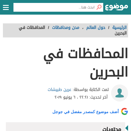
الرئيسية
/
حول العالم
،
مدن ومحافظات
/
المحافظات في
البحرين
المحافظات في
البحرين
عرين طبيشات
تمت الكتابة بواسطة:
آخر تحديث:
٢٢:٢١ ، ٦ يونيو ٢٠١٩
أضف موضوع كمصدر مفضل في جوجل
محتويات