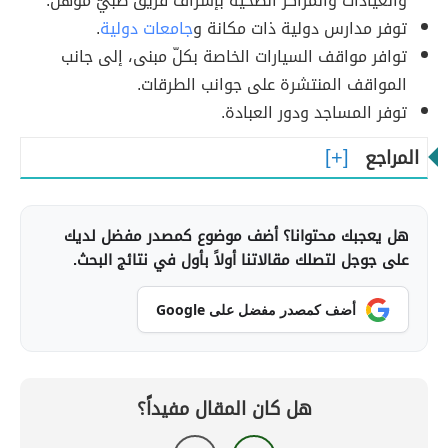
والعيادات والمراكز الصحية بإشراف فريق طبيّ مؤهل.
توفر مدارس دولية ذات مكانة و
جامعات دولية
.
توافر مواقف السيارات الخاصة بكلّ مبنى، إلى جانب
المواقف المنتشرة على جوانب الطرقات.
توفر المساجد ودور العبادة.
المراجع
هل يعجبك محتوانا؟ أضف موضوع كمصدر مفضل لديك
على جوجل لتصلك مقالاتنا أولاً بأول في نتائج البحث.
أضف كمصدر مفضل على Google
هل كان المقال مفيداً؟