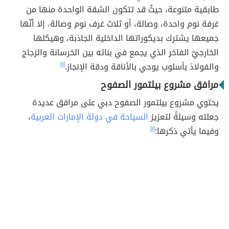
طابقية متنوعة، حيثُ قد تتكون الشقة الواحدة منها من
غرفة نوم واحدة، وصالة، أو ثلاث غرف نوم وصالة
،
إلا أنّها
جميعها يشترك بديكوراتها الداخلية الجاذبة، وهيكلها
الخارجيّ الفاخر الذي يجمع في بنائه بين الخرسانة والزجاج
والفولاذ بأسلوب يوحي بالأناقة ودقة الإنجاز.
[١]
مرافق مشروع بيلتمور الصفوح
يحتوي مشروع بيلتمور الصفوح دبي على مرافق عديدة
جعلته وسيلةً لتعزيز
السياحة في دولة الإمارات العربية
،
وفيما يأتي ذكرها:
[١]