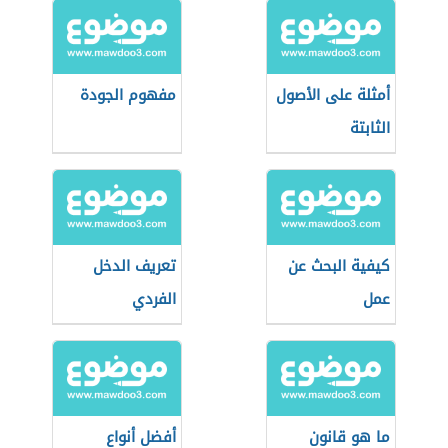
أمثلة على الأصول
مفهوم الجودة
الثابتة
كيفية البحث عن
تعريف الدخل
عمل
الفردي
ما هو قانون
أفضل أنواع