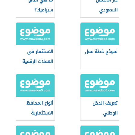
دار الائتمان
ما هي النانو
السعودي
سيراميك؟
نموذج خطة عمل
الاستثمار في
العملات الرقمية
تعريف الدخل
أنواع المحافظ
الوطني
الاستثمارية