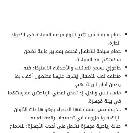
حمام سباحة كبير يُتيح للزوار فرصة السباحة في الأجواء
الحارة.
حمام سباحة للأطفال مُصمم بمعايير عالية تضمن
سلامتهم عند السباحة.
جاكوزي يسمح للعائلات والأصدقاء الاسترخاء فيه.
منطقة لعب للأطفال يُشرف عليها مختصون أكفاء بما
يضمن أمان البيئة لهم.
ملعب تنس وبادل، إذ يُمكن لمحبي الرياضتين ممارستهما
في بيئة مُجهزة.
حديقة تتميز بمساحاتها الخضراء وزهورها ذات الألوان
الزاهية والمزروعة في تصميمات رائعة للغاية.
صالة رياضية مجهزة تشمل على أحدث الأجهزة؛ للسماح