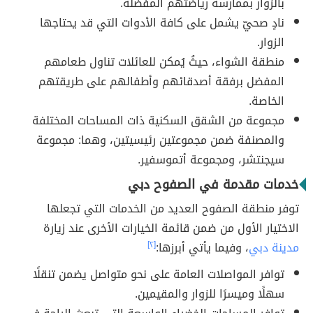
بالزوار بممارسة رياضتهم المفضلة.
نادٍ صحيّ يشمل على كافة الأدوات التي قد يحتاجها
الزوار.
منطقة الشواء، حيثُ يُمكن للعائلات تناول طعامهم
المفضل برفقة أصدقائهم وأطفالهم على طريقتهم
الخاصة.
مجموعة من الشقق السكنية ذات المساحات المختلفة
والمصنفة ضمن مجموعتين رئيسيتين، وهما: مجموعة
سيجنتشر، ومجموعة أتموسفير.
خدمات مقدمة في الصفوح دبي
توفر منطقة الصفوح العديد من الخدمات التي تجعلها
الاختيار الأول من ضمن قائمة الخيارات الأخرى عند زيارة
مدينة دبي
، وفيما يأتي أبرزها:
[٢]
توافر المواصلات العامة على نحو متواصل يضمن تنقلًا
سهلًا وميسرًا للزوار والمقيمين.