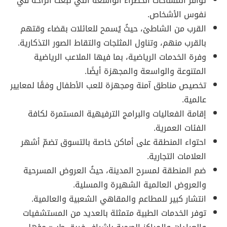
توافر المساحات الخضراء الواسعة التي تبعث الراحة في
نفوس الأشخاص.
القرب من الشاطئ، حيثُ يُسمح للعائلات بقضاء وقتهم
بالقرب منهم، وتناول المثلجات والتقاط الصور التذكارية.
وفرة الخدمات الرياضية، بما فيها الملاعب الرياضية
المتنوعة والواسعة والمجهزة أيضًا.
تخصيص مناطق آمنة ومجهزة للعب الأطفال وفقًا لمعايير
عالمية.
إقامة الفعاليات والبرامج الترفيهية المستمرة لكافة
الفئات العمرية.
احتواء المنطقة على أماكن خاصة بالتسوق تضمّ أشهر
العلامات التجارية.
ضم المنطقة لمسرح المدينة، حيثُ العروض المسرحية
والعروض العالمية الشهيرة والمسلية.
انتشار كبير للمطاعم والمقاهي الشعبية والعالمية.
توفر الخدمات الطبية متمثلة بالعديد من المستشفيات