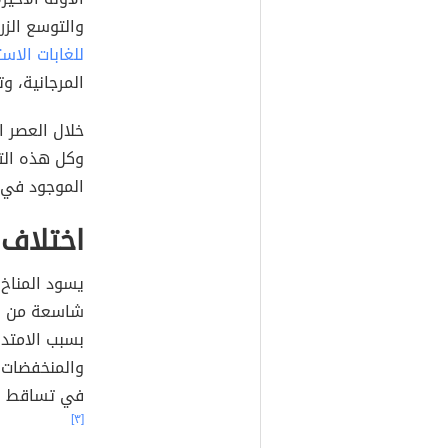
والتوسع الزر
للغابات الاس
المرجانية، و
وكل هذه التغ
الموجود في 
اختلاف
يسود المناخ 
شاسعة من ال
بسبب الامتداد
والمنخفضات، 
في تساقط ال
[٣]