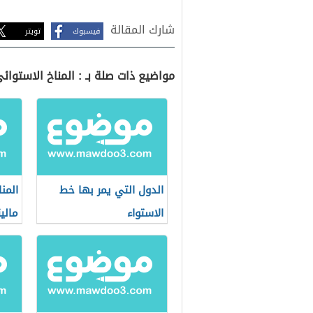
شارك المقالة
فيسبوك
تويتر
مواضيع ذات صلة بـ : المناخ الاستوائ
الدول التي يمر بها خط
المن
الاستواء
ماليز