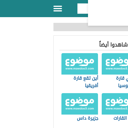
 شاهدوا أيضاً
 قارة
أين تقع قارة
وسيا
أفريقيا
القارات
جزيرة داس