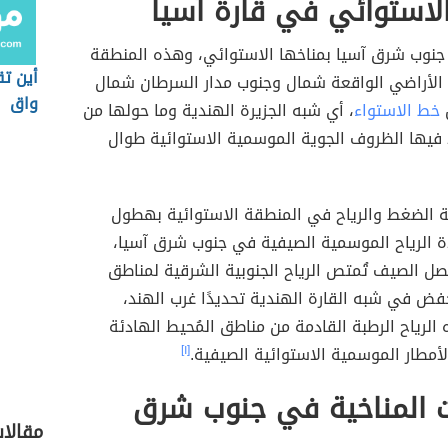
الاستوائي في قارة آسيا
 جنوب شرق آسيا بمناخها الاستوائي، وهذه المنطقة
أين تق
ع الأراضي الواقعة شمال وجنوب مدار السرطان شمال
واق
خط الاستواء
، أي شبه الجزيرة الهندية وما حولها من
فيها الظروف الجوية الموسمية الاستوائية طوال
 الضغط والرياح في المنطقة الاستوائية بهطول
ة الرياح الموسمية الصيفية في جنوب شرق آسيا،
ل الصيف تُمتص الرياح الجنوبية الشرقية لمناطق
فض في شبه القارة الهندية تحديدًا غرب الهند،
لرياح الرطبة القادمة من مناطق المُحيط الهادئة
مطار الموسمية الاستوائية الصيفية.
[١]
ت المناخية في جنوب شرق
مقالا