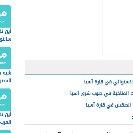
أين تق
سانتو
شبه ج
المصر
الاستوائي في قارة آسيا
ت المناخية في جنوب شرق آسيا
 الطقس في قارة آسيا
أين تق
العرب