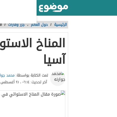
أكبر موقع عربي بالعالم
الرئيسية
/
حول العالم
،
جزر وقارات
/
ال
المناخ الاست
آسيا
محمد جوار
تمت الكتابة بواسطة:
آخر تحديث:
٠٦:١٤ ، ٢١ أغسطس ٢٠٢٣