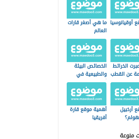
ع أوقيانوسيا
ما هي أصغر قارات
العالم
برت الخرائط
الخصائص البيئة
مة عن القطب
والطبيعية في
لي؟
أوقيانوسيا
ع أرخبيل
أهمية موقع قارة
ولم؟
أفريقيا
ت منوعة