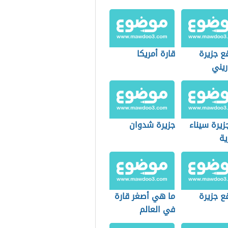
ع جزيرة
قارة أمريكا
ريني
زيرة سيناء
جزيرة شدوان
ية
ع جزيرة
ما هي أصغر قارة
في العالم