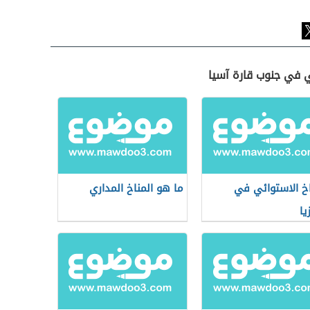
ي في جنوب قارة آسيا
اخ الاستوائي في
ما هو المناخ المداري
يا