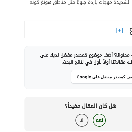
د الشديدة موجات باردة جنوبًا مثل مناطق هونغ كونغ
محتوانا؟ أضف موضوع كمصدر مفضل لديك على
 مقالاتنا أولاً بأول في نتائج البحث.
ف كمصدر مفضل على Google
هل كان المقال مفيداً؟
نعم
لا