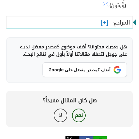
يُؤْمِنُونَ}.
[٢٨]
المراجع
هل يعجبك محتوانا؟ أضف موضوع كمصدر مفضل لديك
على جوجل لتصلك مقالاتنا أولاً بأول في نتائج البحث.
أضف كمصدر مفضل على Google
هل كان المقال مفيداً؟
نعم
لا