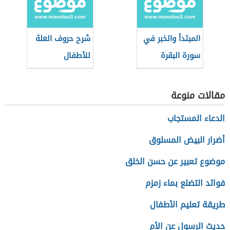
المبتدأ والخبر في
شرح حروف العلة
سورة البقرة
للأطفال
مقالات منوعة
الدعاء المستجاب
أضرار البيض المسلوق
موضوع تعبير عن حسن الخلق
فوائد التضلع بماء زمزم
طريقة تعليم الأطفال
حديث الرسول عن الأم