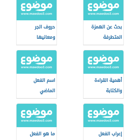
بحث عن الهمزة
حروف الجر
المتطرفة
ومعانيها
أهمية القراءة
اسم الفعل
والكتابة
الماضي
إعراب الفعل
ما هو الفعل