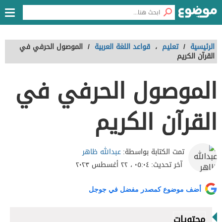
الرئيسية
/
تعليم
،
قواعد اللغة العربية
/
الموصول الحرفي في
القرآن الكريم
الموصول الحرفي في
القرآن الكريم
عبدالله ظاهر
تمت الكتابة بواسطة:
آخر تحديث:
٠٥:٠٤ ، ٢٢ أغسطس ٢٠٢٣
أضف موضوع كمصدر مفضل في جوجل
محتويات