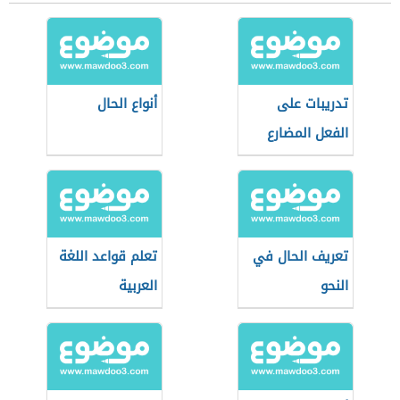
تدريبات على
أنواع الحال
الفعل المضارع
المرفوع والمنصوب
والمجزوم
تعريف الحال في
تعلم قواعد اللغة
النحو
العربية