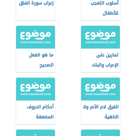
أسلوب التعجب
إعراب سورة الفلق
للأطفال
تمارين على
ما هو الفعل
الإعراب والبناء
الصحيح
الفرق لام الأمر ولا
أحكام الحروف
الناهية
المضعفة