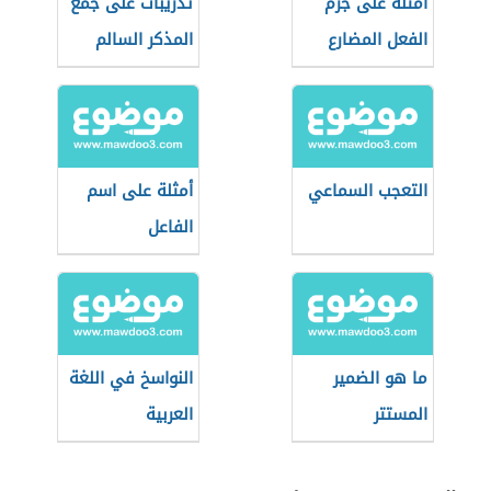
أمثلة على جزم
تدريبات على جمع
الفعل المضارع
المذكر السالم
التعجب السماعي
أمثلة على اسم
الفاعل
ما هو الضمير
النواسخ في اللغة
المستتر
العربية