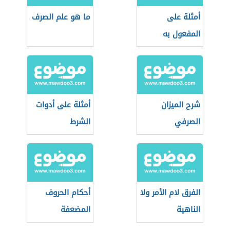
أمثلة على
ما هو علم الصرف
المفعول به
شرح الميزان
أمثلة على أدوات
الصرفي
الشرط
الفرق لام الأمر ولا
أحكام الحروف
الناهية
المضعفة