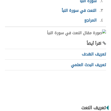
٢
سورة النبأ
٣
النعت في سورة النبأ
٤
المراجع
اقرأ أيضاً
تعريف الهدف
تعريف البحث العلمي
تعريف النعت