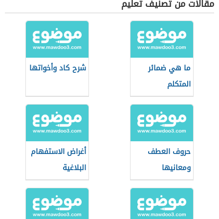
مقالات من تصنيف تعليم
ما هي ضمائر
شرح كاد وأخواتها
المتكلم
حروف العطف
أغراض الاستفهام
ومعانيها
البلاغية