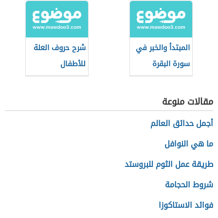
المبتدأ والخبر في
شرح حروف العلة
سورة البقرة
للأطفال
مقالات منوعة
أجمل حدائق العالم
ما هي النوافل
طريقة عمل الثوم للبروستد
شروط الحجامة
فوائد الاستاكوزا