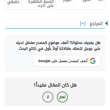
الضمة الظاهرة
حقيقي
على آخره.
المراجع
هل يعجبك محتوانا؟ أضف موضوع كمصدر مفضل لديك
على جوجل لتصلك مقالاتنا أولاً بأول في نتائج البحث.
أضف كمصدر مفضل على Google
هل كان المقال مفيداً؟
نعم
لا