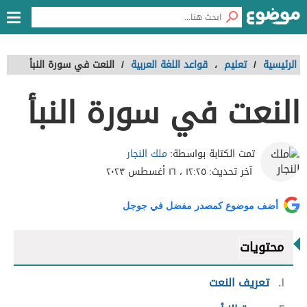
الرئيسية
/
تعليم
،
قواعد اللغة العربية
/
النعت في سورة النبأ
النعت في سورة النبأ
ملك النجار
تمت الكتابة بواسطة:
آخر تحديث:
١٢:٢٥ ، ١٦ أغسطس ٢٠٢٣
أضف موضوع كمصدر مفضل في جوجل
محتويات
١
تعريف النعت