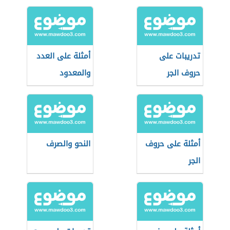
للأطفال
تدريبات على
أمثلة على العدد
حروف الجر
والمعدود
أمثلة على حروف
النحو والصرف
الجر