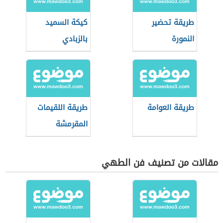
طريقة تحضير
كيكة السميد
النمورة
بالزبادي
طريقة العوامة
طريقة اللقيمات
المقرمشة
مقالات من تصنيف فن الطهي