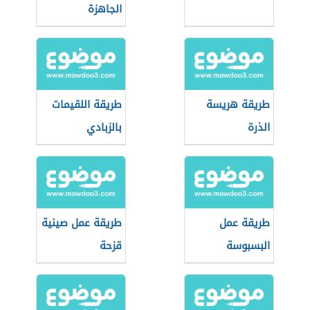
الجاهزة
طريقة هريسة
طريقة اللقيمات
الذرة
بالزبادي
طريقة عمل
طريقة عمل صينية
البسبوسة
قزحة