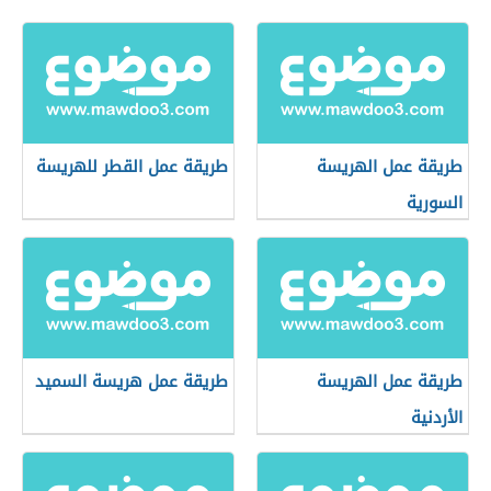
طريقة عمل الهريسة
طريقة عمل القطر للهريسة
السورية
طريقة عمل الهريسة
طريقة عمل هريسة السميد
الأردنية