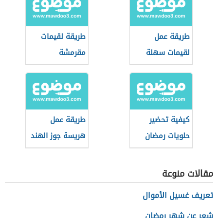
طريقة عمل
طريقة لقيمات
لقيمات سهلة
مقرمشة
ومضمونة
كيفية تحضير
طريقة عمل
حلويات رمضان
هريسة جوز الهند
بدون بيض
مقالات منوعة
تعريف غسيل الأموال
شعر عن شهر رمضان