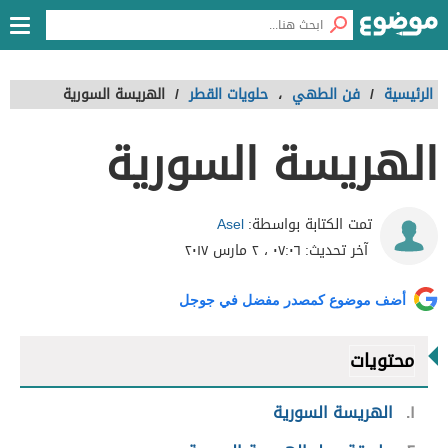
الرئيسية
/
فن الطهي
،
حلويات القطر
/
الهريسة السورية
الهريسة السورية
Asel
تمت الكتابة بواسطة:
آخر تحديث:
٠٧:٠٦ ، ٢ مارس ٢٠١٧
أضف موضوع كمصدر مفضل في جوجل
محتويات
١
الهريسة السورية