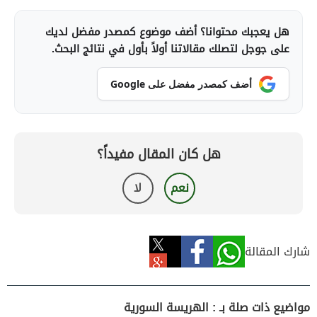
هل يعجبك محتوانا؟ أضف موضوع كمصدر مفضل لديك
على جوجل لتصلك مقالاتنا أولاً بأول في نتائج البحث.
أضف كمصدر مفضل على Google
هل كان المقال مفيداً؟
نعم
لا
شارك المقالة
مواضيع ذات صلة بـ : الهريسة السورية