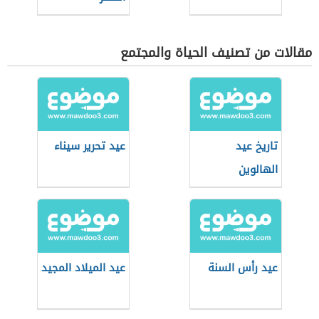
مقالات من تصنيف الحياة والمجتمع
تاريخ عيد
عيد تحرير سيناء
الهالوين
عيد رأس السنة
عيد الميلاد المجيد