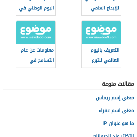
للإبداع العلمي
اليوم الوطني في
(مسابقة
مقرات العمل
سعودية)
التعريف باليوم
معلومات عن عام
العالمي للتبرع
التسامح في
بالدم
الإمارت
مقالات منوعة
معنى إسم ريماس
معنى اسم عفراء
ما هو عنوان IP
التكاثر عند الحيوانات