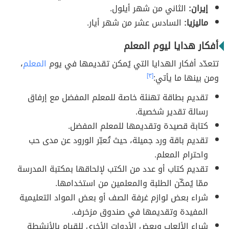
إيران:
الثاني من شهر أيلول.
ماليزيا:
السادس عشر من شهر أيار.
أفكار هدايا ليوم المعلم
تتعدّد أفكار الهدايا التي يُمكن تقديمها في يوم
المعلم
،
ومن بينها ما يأتي:
[٣]
تقديم بطاقة تهنئة خاصة للمعلم المفضل مع إرفاق
رسالة تقدير شخصية.
كتابة قصيدة وتقديمها للمعلم المفضل.
تقديم باقة ورد جميلة، حيث تُعبّر الورود عن مدى حب
واحترام المعلم.
تقديم كتاب أو عدد من الكتب لإلحاقها بمكتبة المدرسة
ممّا يُمكّن الطلبة والمعلمين من استخدامها.
شراء بعض لوازم غرفة الصف أو بعض المواد التعليمية
المفيدة وتقديمها في صندوق مزخرف.
شراء الألعاب وبعض الأدوات الأخرى للقيام بالأنشطة