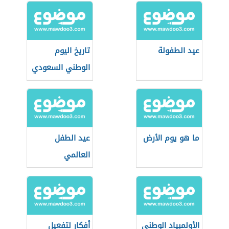
عيد الطفولة
تاريخ اليوم
الوطني السعودي
ما هو يوم الأرض
عيد الطفل
العالمي
الأولمبياد الوطني
أفكار لتفعيل