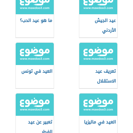
عيد الجيش
ما هو عيد الحب؟
الأردني
تعريف عيد
العيد في تونس
الاستقلال
العيد في ماليزيا
تعبير عن عيد
الفطر