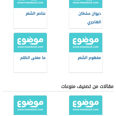
ديوان سلطان
عناصر الشعر
الهاجري
مفهوم الشعر
ما معنى الظلم
مقالات من تصنيف منوعات