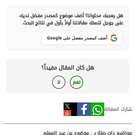
هل يعجبك محتوانا؟ أضف موضوع كمصدر مفضل لديك
على جوجل لتصلك مقالاتنا أولاً بأول في نتائج البحث.
أضف كمصدر مفضل على Google
هل كان المقال مفيداً؟
نعم
لا
شارك المقالة
مواضيع ذات صلة بـ : موضوع عن عيد المعلم