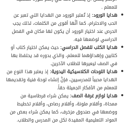
للمعلم .
هدايا الورود:
إذ تُعتبر الورود من الهدايا التي تعبر عن
الحب والاحترام، كما أنَّها أقوى من الكلمات، لذلك يجب
الحرص عند اختيار الورود أن يكون لها مكان في الفصل
الدراسي لوضعها فيه.
هدايا الكتب للفصل الدراسي:
حيث يمكن اختيار كتاب أو
كتابين وإهداؤهما للمعلم، والذي بدوره قد يحتفظ بها
في الصف ليعيرها للطلاب الآخرين.
هدايا اللوحات الكلاسيكية اليدوية:
إذ يعتبر هذا النوع من
الهدايا محبباً للمدرسيين، فإنَّ إنشاء لوحة فنية وتقديمها
للمعلم من الأفكار الجميلة حقاً.
هدايا لوازم غرفة الصف:
يمكن شراء قرطاسية من
ممحاة، وأقلام ملونة، وأقلام رصاص، وأقلام تخطيط
ووضعها في صندوق مزخرف، كما يمكن شراء بعض من
المواد التعليمية المفيدة لكل من المدرس والطلاب.