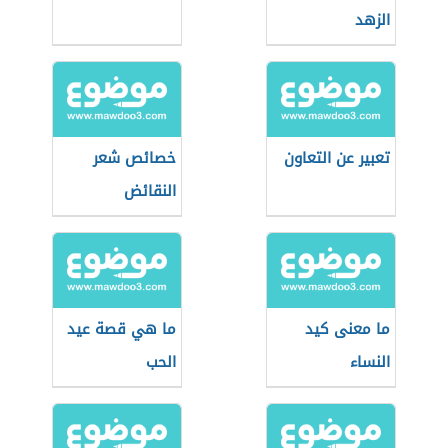
الزهد
تعبير عن التعاون
خصائص شعر
النقائض
ما معنى كيد
ما هي قصة عيد
النساء
الحب