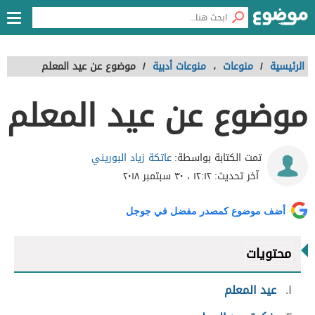
الرئيسية
/
منوعات
،
منوعات أدبية
/
موضوع عن عيد المعلم
موضوع عن عيد المعلم
عاتكة زياد البوريني
تمت الكتابة بواسطة:
آخر تحديث:
١٢:١٢ ، ٣٠ سبتمبر ٢٠١٨
أضف موضوع كمصدر مفضل في جوجل
محتويات
١
عيد المعلم