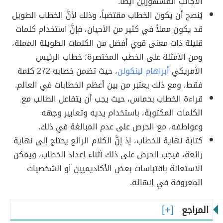
الأجانب المشهورين أيضاً.
يُنصح أن يكون الخطاب مقتضباً، وذلك لأنَّ الخطاب الطويل
قد يكون مملاً في كثير من الأحيان، فإنَّ استخدام كلمات
قليلة ذات معنى قوي أفضل من الكلمات الطويلة المملة،
ومن الأمثلة على الخطب المختصرة؛ خطاب الرئيس
الأمريكي
أبراهام لينكولن
، حيث تضمن خطابه 272 كلمة
فقط، ومع ذلك يعتبر من بين أعظم الخطابات في العالم.
قراءة الخطاب بحماس، حيث يجب أن يتفاعل الطالب مع
الكلمات المكتوبة، باستخدام يديه وتعابير وجهه
وعواطفه، مع الحرص على عدم المبالغة في ذلك.
كتابة نهاية للخطاب، إذ إنَّ الكلام الرائع يحتاج إلى نهاية
رائعة، فيجب الحرص على ذلك أثناء إعداد الخطاب، ويمكن
الاستعانة باقتباسات بعض الأكاديميين أو الشخصيات
المعروفة في إنهائه.
المراجع