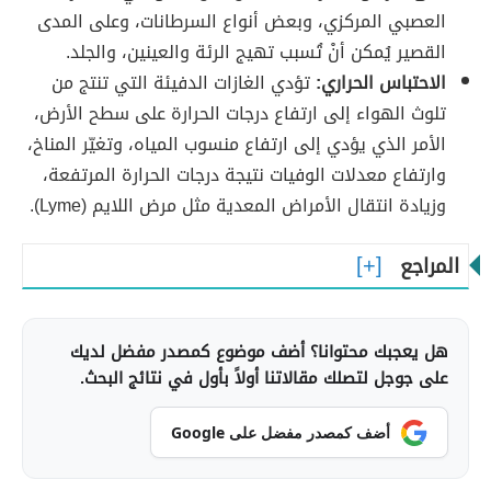
العصبي المركزي، وبعض أنواع السرطانات، وعلى المدى
القصير يُمكن أنْ تُسبب تهيج الرئة والعينين، والجلد.
الاحتباس الحراري:
تؤدي الغازات الدفيئة التي تنتج من
تلوث الهواء إلى ارتفاع درجات الحرارة على سطح الأرض،
الأمر الذي يؤدي إلى ارتفاع منسوب المياه، وتغيّر المناخ،
وارتفاع معدلات الوفيات نتيجة درجات الحرارة المرتفعة،
وزيادة انتقال الأمراض المعدية مثل مرض اللايم (Lyme).
المراجع
هل يعجبك محتوانا؟ أضف موضوع كمصدر مفضل لديك
على جوجل لتصلك مقالاتنا أولاً بأول في نتائج البحث.
أضف كمصدر مفضل على Google