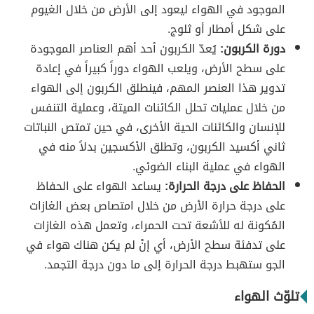
الموجود في الهواء ليعود إلى الأرض من خلال الغيوم
على شكل أمطار أو ثلوج.
دورة الكربون:
يُعدّ الكربون أحد أهم العناصر الموجودة
على سطح الأرض، ويلعب الهواء دوراً كبيراً في إعادة
تدوير هذا العنصر المهم، فينطلق الكربون إلى الهواء
من خلال عمليات تحلل الكائنات الميتة، وعملية التنفس
للإنسان والكائنات الحية الأخرى، في حين تمتص النباتات
ثاني أكسيد الكربون، وتطلق الأكسجين بدلاً منه في
الهواء في عملية البناء الضوئي.
الحفاظ على درجة الحرارة:
يساعد الهواء على الحفاظ
على درجة حرارة الأرض من خلال امتصاص بعض الغازات
المُكونة له للأشعة تحت الحمراء، وتعمل هذه الغازات
على تدفئة سطح الأرض، أي إنْ لم يكن هناك هواء في
الجو ستهبط درجة الحرارة إلى ما دون درجة التجمد.
تلوّث الهواء