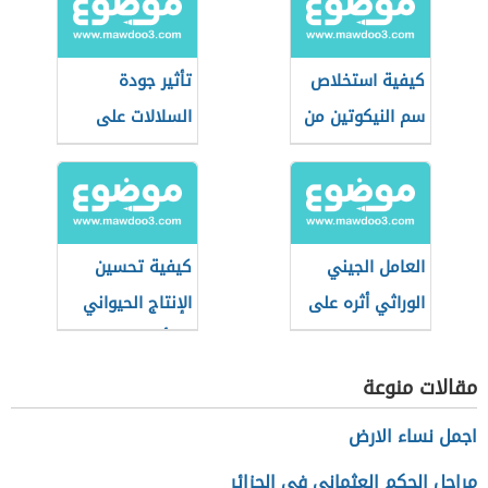
كيفية استخلاص
تأثير جودة
سم النيكوتين من
السلالات على
التبغ
الإنتاج الحيواني
العامل الجيني
كيفية تحسين
الوراثي أثره على
الإنتاج الحيواني
الطاقة الإيجابية
بالتأثير على الغذاء
مقالات منوعة
اجمل نساء الارض
مراحل الحكم العثماني في الجزائر