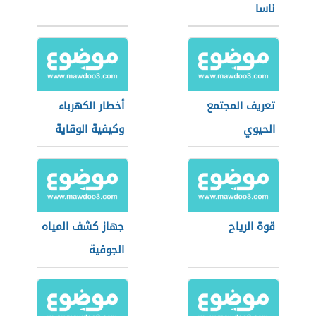
ناسا
تعريف المجتمع
أخطار الكهرباء
الحيوي
وكيفية الوقاية
منها
قوة الرياح
جهاز كشف المياه
الجوفية