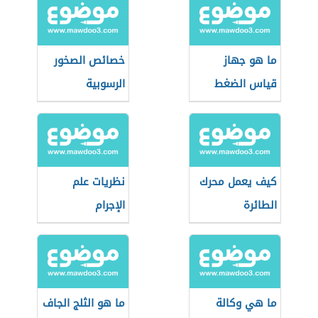
ما هو جهاز
خصائص الصخور
قياس الضغط
الرسوبية
الجوي
كيف يعمل محرك
نظريات علم
الطائرة
الإجرام
ما هي وكالة
ما هو الثلج الجاف