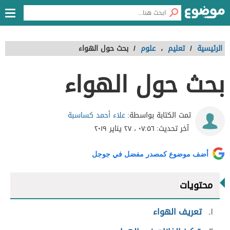
الرئيسية
/
تعليم
،
علوم
/
بحث حول الهواء
بحث حول الهواء
علاء أحمد كساسبة
تمت الكتابة بواسطة:
آخر تحديث:
٠٧:٥٦ ، ٢٧ يناير ٢٠١٩
أضف موضوع كمصدر مفضل في جوجل
محتويات
١
تعريف الهواء