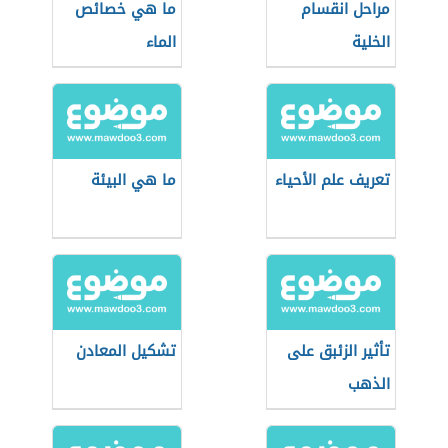
مراحل انقسام
ما هي خصائص
الخلية
الماء
تعريف علم الأحياء
ما هي البيئة
تأثير الزئبق على
تشكيل المعادن
الذهب