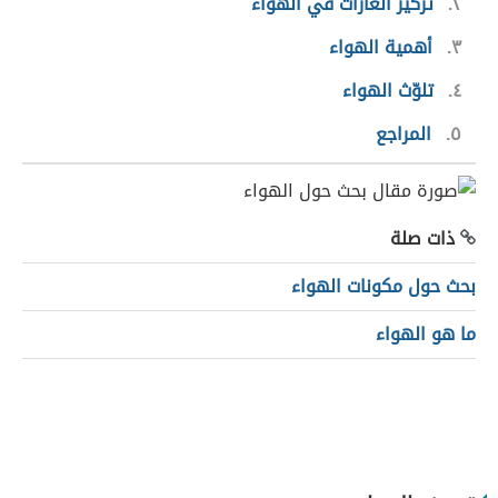
٢
تركيز الغازات في الهواء
٣
أهمية الهواء
٤
تلوّث الهواء
٥
المراجع
ذات صلة
بحث حول مكونات الهواء
ما هو الهواء