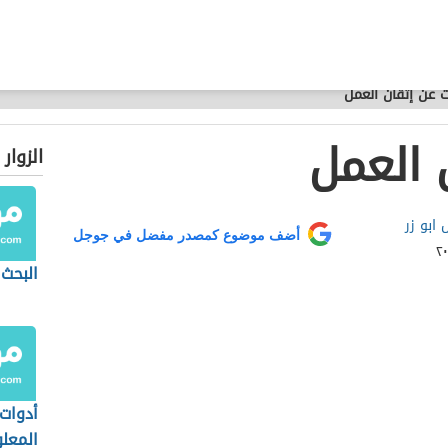
 عن إتقان العمل
 العمل
الزوار
ابو زر
أضف موضوع كمصدر مفضل في جوجل
البحث 
أدوات
المعل