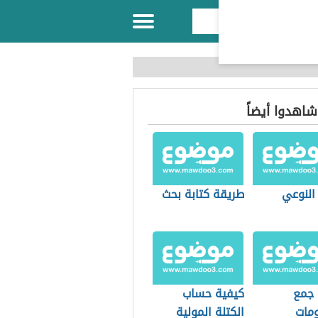
 شاهدوا أيضاً
النوعي
طريقة كتابة بحث
 جمع
كيفية حساب
ومات
الكتلة المولية