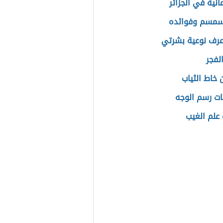
مانية في الجزائر
سمسم وفوائده
رف نوعية بشرتي
لفجر
 خاط الثياب
ت رسم الوجه
علم الغيب