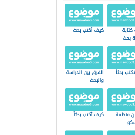
كتابة
كيف أكتب بحث
 بحث
ي
تب بحثاً
الفرق بين الدراسة
والبحث
ن منظمة
كيف أكتب بحثاً
سكو