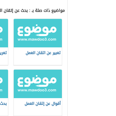
مواضيع ذات صلة بـ : بحث عن إتقان ا
تعبير عن اتقان العمل
تعري
أقوال عن إتقان العمل
بحث 