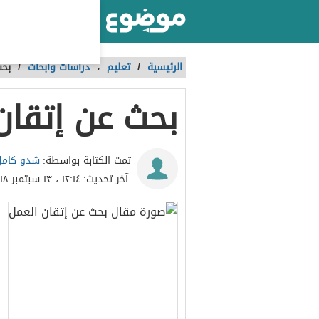
أكبر موقع عربي بالعالم
الرئيسية
/
تعليم
،
دراسات وأبحاث
/
بحث
بحث عن إتقان
شدو كامل 
تمت الكتابة بواسطة:
آخر تحديث:
١٢:١٤ ، ١٣ سبتمبر ٢٠١٨