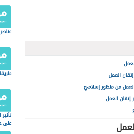
عناصر 
لعمل
طريقة
إتقان العمل
العمل من منظور إسلاميّ
 إتقان العمل
تأثير 
على حي
لعمل