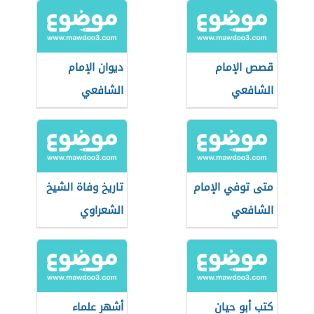
قصص الإمام
ديوان الإمام
الشافعي
الشافعي
متى توفي الإمام
تاريخ وفاة الشيخ
الشافعي
الشعراوي
كتب أبو حيان
أشهر علماء