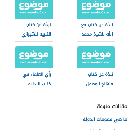
نبذة عن كتاب مع
نبذة عن كتاب
الله للشيخ محمد
التنبيه للشيرازي
الغزالي
نبذة عن كتاب
رأي العلماء في
منهاج الوصول
كتاب البداية
إلى علم الأصول
والنهاية
للبيضاوي
مقالات منوعة
ما هي مقومات الدولة