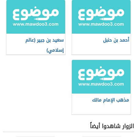
أحمد بن حنبل
سعيد بن جبير (عالم
إسلامي)
مذهب الإمام مالك
الزوار شاهدوا أيضاً