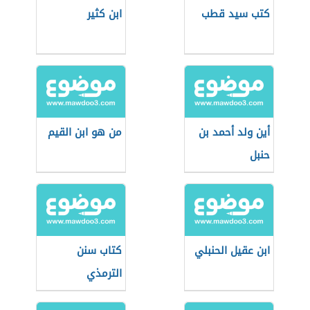
كتب سيد قطب
ابن كثير
أين ولد أحمد بن
من هو ابن القيم
حنبل
ابن عقيل الحنبلي
كتاب سنن
الترمذي