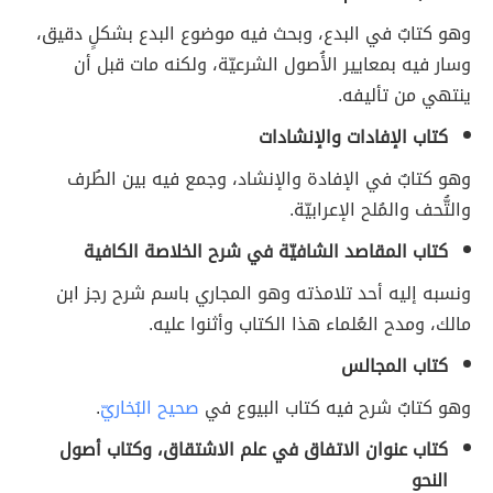
وهو كتابٌ في البدع، وبحث فيه موضوع البدع بشكلٍ دقيق،
وسار فيه بمعايير الأُصول الشرعيّة، ولكنه مات قبل أن
ينتهي من تأليفه.
كتاب الإفادات والإنشادات
وهو كتابٌ في الإفادة والإنشاد، وجمع فيه بين الطُرف
والتُّحف والمُلح الإعرابيّة.
كتاب المقاصد الشافيّة في شرح الخلاصة الكافية
ونسبه إليه أحد تلامذته وهو المجاري باسم شرح رجز ابن
مالك، ومدح العُلماء هذا الكتاب وأثنوا عليه.
كتاب المجالس
وهو كتابٌ شرح فيه كتاب البيوع في
صحيح البُخاريّ
.
كتاب عنوان الاتفاق في علم الاشتقاق، وكتاب أصول
النحو