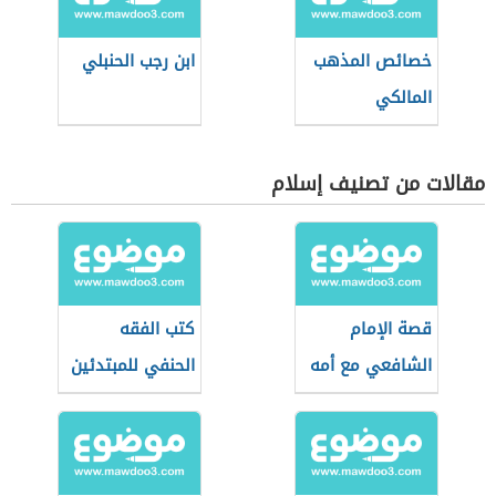
خصائص المذهب
ابن رجب الحنبلي
المالكي
مقالات من تصنيف إسلام
قصة الإمام
كتب الفقه
الشافعي مع أمه
الحنفي للمبتدئين