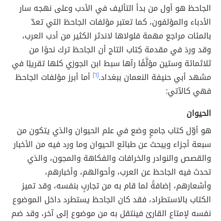
الجاحظ هو أول من بدأ التأليف في الأدب وعلى نهجه سار
الأدباء والمؤلفون، كما تعتبر مؤلفات الجاحظ التي تعدّ
بالمئات مراجع مهمة فلولاها لاندثر الكثير من أدب العرب،
وقد وردَ في مقدمة كِتاب التاج أن الجاحظ ترك نحوًا من
ثلاثمائة وستين مؤلَّفًا رآها سبط ابن الجوزي كلها تقريبًا في
مشهد أبي حنيفة النعمان ببغداد.
[٦]
أما أبرز مؤلفات الجاحظ
فهي كالآتي:
الحيوان
هو أوّل كتاب جامعٍ وضع في علم الحيوان والذي يتكون من
سبعة أجزاء ويبحث عن طبائع الحيوان وما ورد فيه من الأخبار
والقصص والنوادر والخرافات والفكاهة والمجون، والذي
تحدث فيه الجاحظ عن العرب، وأحوالهم، وأخبارهم،
وأشعارهم، إضافةً لما قام به من تجاربٍ بنفسه، وقد تميز
الكتاب بالاستطراد، فقد كان الجاحظ يستطرد داخل الموضوع
نفسه لإمتاع القارئ فينتقل به من موضوع إلى آخر، وقد ضم