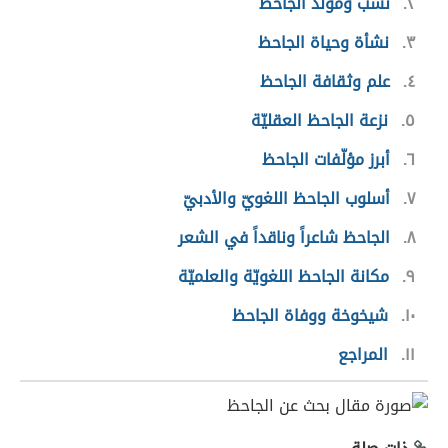
٢
نسب ومولد الجاحظ
٣
نشأة وحياة الجاحظ
٤
علم وثقافة الجاحظ
٥
نزعة الجاحظ العقليّة
٦
أبرز مؤلّفات الجاحظ
٧
أسلوب الجاحظ اللغويّ والأدبيّ
٨
الجاحظ شاعراً وناقداً في الشعر
٩
مكانة الجاحظ اللغويّة والعلميّة
١٠
شيخوخة ووفاة الجاحظ
١١
المراجع