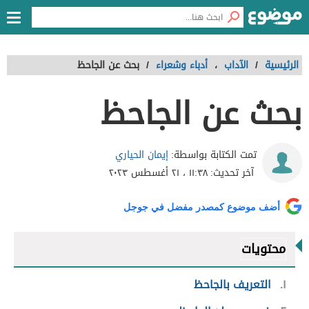
الرئيسية
/
الآداب
،
أدباء وشعراء
/
بحث عن الجاحظ
بحث عن الجاحظ
إيمان الحياري
تمت الكتابة بواسطة:
آخر تحديث:
١١:٣٨ ، ٢١ أغسطس ٢٠٢٣
أضف موضوع كمصدر مفضل في جوجل
محتويات
١
التعريف بالجاحظ