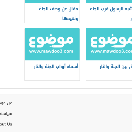
شبه الرسول قرب الجنه
مقال عن وصف الجنة
ر
ونعيمها
 بين الجنة والنار
أسماء أبواب الجنة والنار
عن موض
سياسة 
out Us