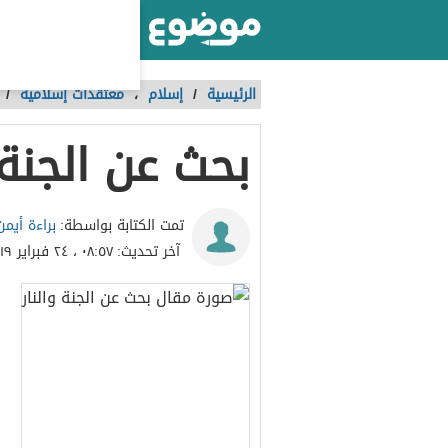
أكبر موقع عربي بالعالم
الرئيسية
/
إسلام
،
معتقدات إسلامية
/
بحث عن الجنة 
براءة أيم
تمت الكتابة بواسطة:
آخر تحديث:
٠٨:٥٧ ، ٢٤ فبراير ٢٠١٩