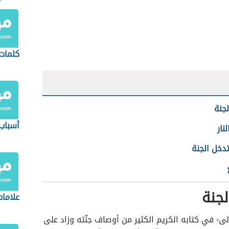
بالترت
كلمات 
جنة
أسباب
نار
دخل الجنة
جنة
علامات
الى- في كتابه الكريم الكثير من أوصاف جنّته وزاد على