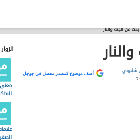
بحث عن الجنة والنار
والنار
الزوار
ن شلتوني
أضف موضوع كمصدر مفضل في جوجل
معنى 
المتكب
علاما
الصغر