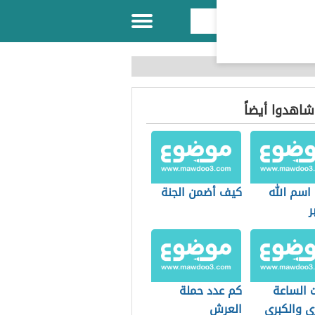
 شاهدوا أيضاً
اسم الله
كيف أضمن الجنة
ر
ت الساعة
كم عدد حملة
ى والكبرى
العرش