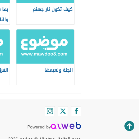
كيف تكون نار جهنم
بما 
والنا
الجنة ونعيمها
الفرق
Powered by