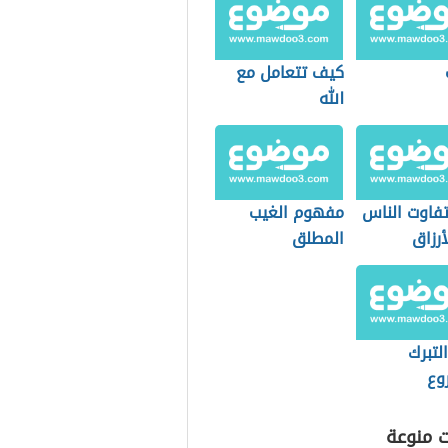
كيف تتعامل مع
الله
فاوت الناس
مفهوم الغيب
رزاق
المطلق
التبرك
وع
ت منوعة