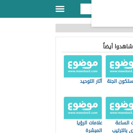
 شاهدوا أيضاً
تكون الجنة
آثار التوحيد
ت الساعة
علامات الرؤيا
 بالترتيب
المبشرة