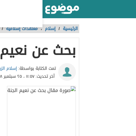
أكبر موقع عربي بالعالم
الرئيسية
/
إسلام
،
معتقدات إسلامية
/
بحث عن نعيم 
إسلام الزب
تمت الكتابة بواسطة:
آخر تحديث:
١١:٥٧ ، ٢٥ سبتمبر ٢٠١٨