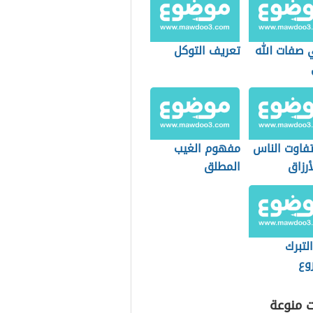
 صفات الله
تعريف التوكل
فاوت الناس
مفهوم الغيب
رزاق
المطلق
التبرك
وع
ت منوعة