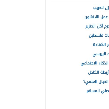
زل للحبيب
عمل اللانشون
رم أكل الخنزير
ات فلسطين
الكفاءة
 البيبسي
الذكاء الاجتماعي
ربطة الكاحل
الخيال العلمي؟
لي المسافر