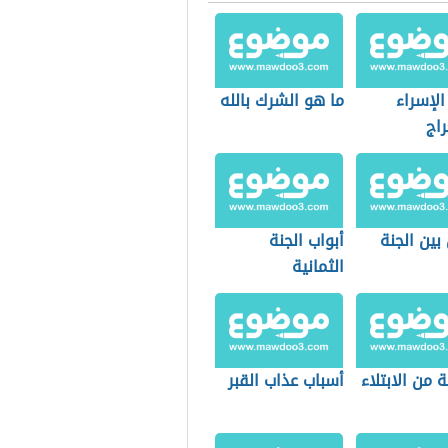
لإسراء
ما هو الشرك بالله
اج
بين الجنة
أبواب الجنة
الثمانية
 من الابتلاء
أسباب عذاب القبر