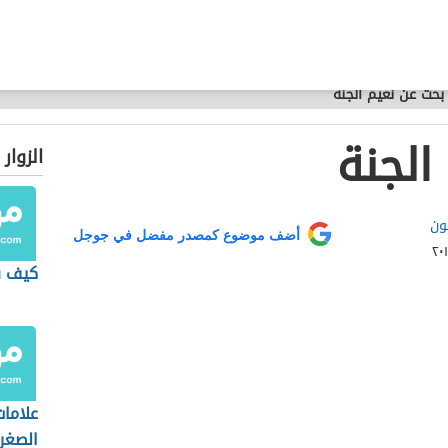
بحث عن نعيم الجنة
الجنة
الزوار
ون
أضف موضوع كمصدر مفضل في جوجل
كيف س
علاما
الصغرى