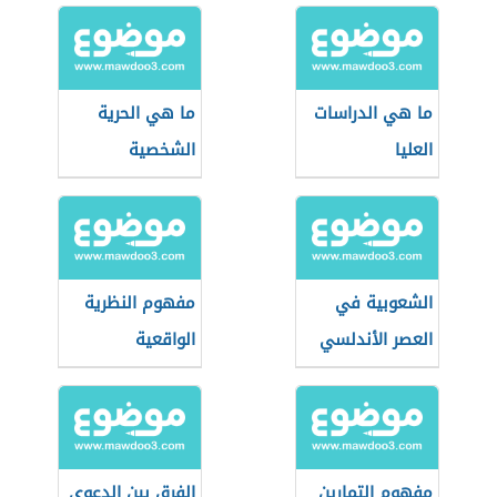
ما هي الدراسات
ما هي الحرية
العليا
الشخصية
الشعوبية في
مفهوم النظرية
العصر الأندلسي
الواقعية
الكلاسيكية في
العلاقات الدولية
مفهوم التمارين
الفرق بين الدعوى