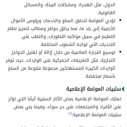
الدول، مثل الهجرة، ومشكلات البيئة، والمسائل
القانونية.
تؤدي العولمة لتدفق السلع والخدمات ورؤوس الأموال
الأجنبية إلى بلد ما، مما يخلق حوافز ومطالب لتعزيز نظام
التعليم في سبيل مواكبه التطورات، والتغلب على
التحديات التي تواجه الشعوب المختلفة.
توسيع التجارة العالمية من خلال إزالة أو تقليل الحواجز
التجارية، مثل التعريفات الجمركية على الواردات، حيث توفر
الواردات الكبيرة للمستهلكين مجموعة متنوعة من السلع
بأسعار منخفضة.
سلبيات العولمة الإعلامية
تمتلك العولمة الإعلامية بعض الآثار السلبية أيضًا التي تؤثر
على الأفراد والمجتمعات على حدٍ سواء، وفيما يلي بعض
سلبيات العولمة الإعلامية:
[٧]