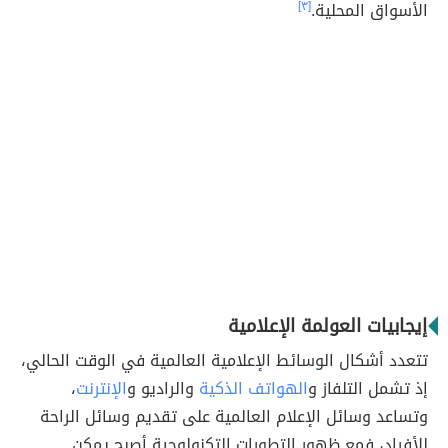
الأسواق المحلية.
[٣]
إيجابيات العولمة الإعلامية
تتعدد أشكال الوسائط الإعلامية العالمية في الوقت الحالي،
إذ تشمل التلفاز و
الهواتف الذكية
والراديو و
الإنترنت
،
وتساعد وسائل الإعلام العالمية على تقديم وسائل الراحة
للأفراد، فمع ظهور التطورات التكنولوجية أصبح يمكن