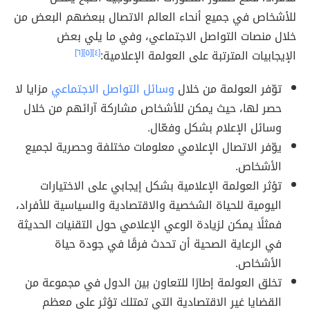
للأشخاص في جميع أنحاء العالم الاتصال ببعضهم البعض من
خلال منصات التواصل الاجتماعي، وفي ما يلي بعض
الإيجابيات المترتبة على العولمة الإعلامية:
[٤]
[٥]
[٦]
توّفر العولمة من خلال
وسائل التواصل الاجتماعي
مزايا لا
حصر لها، حيث يمكن للأشخاص مشاركة آرائهم من خلال
وسائل الإعلام بشكل وفعّال.
يوّفر الاتصال الإعلامي معلومات مختلفة وحصرية لجميع
الأشخاص.
تؤثر العولمة الإعلامية بشكل إيجابي على الاختيارات
اليومية للحياة الشخصية والاقتصادية والسياسية للأفراد،
فمثلًا يمكن لزيادة الوعي الإعلامي حول التقنيات الحديثة
في الرعاية الصحية أن تحدث فرقًا في جودة حياة
الأشخاص.
تخلق العولمة إطارًا للتعاون بين الدول في مجموعة من
القضايا غير الاقتصادية التي تمتلك تؤثر على معظم