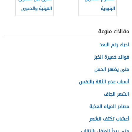
البنيوية
العينية والدعوى
الشخصية العقارية
مقالات منوعة
احبك رغم البعد
فوائد خميرة الخبز
متى يظهر الحمل
أسباب عدم الثقة بالنفس
الشعر الجاف
مصادر المياه العذبة
أعشاب تكثف الشعر
متى يبدأ الطفل بالتقلب