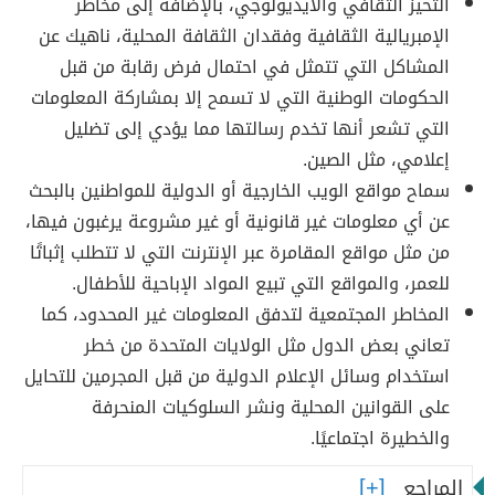
التحيز الثقافي والأيديولوجي، بالإضافة إلى مخاطر
الإمبريالية الثقافية وفقدان الثقافة المحلية، ناهيك عن
المشاكل التي تتمثل في احتمال فرض رقابة من قبل
الحكومات الوطنية التي لا تسمح إلا بمشاركة المعلومات
التي تشعر أنها تخدم رسالتها مما يؤدي إلى تضليل
إعلامي، مثل الصين.
سماح مواقع الويب الخارجية أو الدولية للمواطنين بالبحث
عن أي معلومات غير قانونية أو غير مشروعة يرغبون فيها،
من مثل مواقع المقامرة عبر الإنترنت التي لا تتطلب إثباتًا
للعمر، والمواقع التي تبيع المواد الإباحية للأطفال.
المخاطر المجتمعية لتدفق المعلومات غير المحدود، كما
تعاني بعض الدول مثل الولايات المتحدة من خطر
استخدام وسائل الإعلام الدولية من قبل المجرمين للتحايل
على القوانين المحلية ونشر السلوكيات المنحرفة
والخطيرة اجتماعيًا.
المراجع