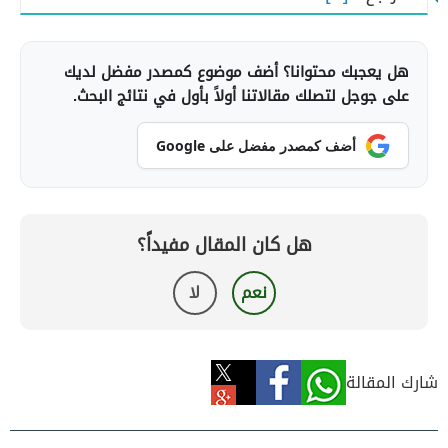
هل يعجبك محتوانا؟ أضف موضوع كمصدر مفضل لديك
على جوجل لتصلك مقالاتنا أولاً بأول في نتائج البحث.
أضف كمصدر مفضل على Google
هل كان المقال مفيداً؟
نعم
لا
شارك المقالة