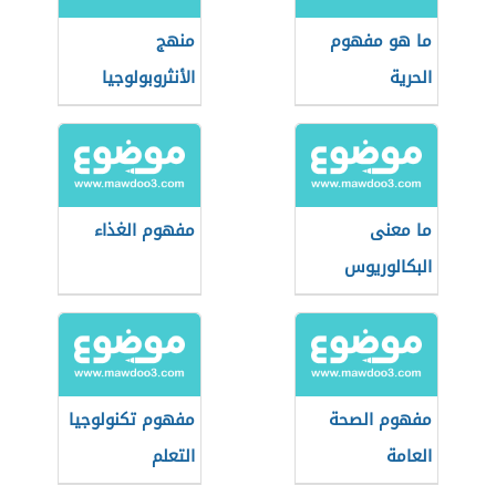
ما هو مفهوم
منهج
الحرية
الأنثروبولوجيا
الثقافية
ما معنى
مفهوم الغذاء
البكالوريوس
مفهوم الصحة
مفهوم تكنولوجيا
العامة
التعلم