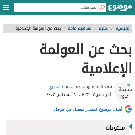
الرئيسية
/
تعليم
،
مفاهيم عامة
/
بحث عن العولمة الإعلامية
بحث عن العولمة
الإعلامية
سليمة الغاوي
تمت الكتابة بواسطة:
آخر تحديث:
١٢:٣٦ ، ٢١ أغسطس ٢٠٢٣
أضف موضوع كمصدر مفضل في جوجل
محتويات