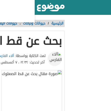
أكبر موقع عربي بالعالم
الرئيسية
/
حيوانات ونباتات
،
حيوانات أليف
بحث عن قط ا
آلاء الفار
تمت الكتابة بواسطة:
آخر تحديث:
١٢:٣٢ ، ٧ أغسطس ٢٠٢٣