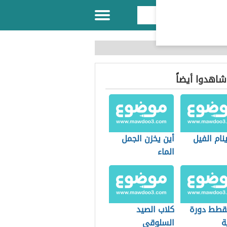
 شاهدوا أيضاً
ام الفيل
أين يخزن الجمل
الماء
قطط دورة
كلاب الصيد
ة
السلوقي