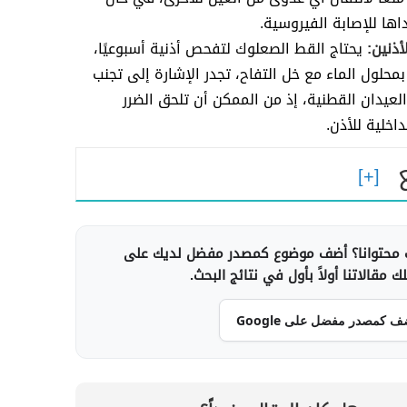
ها للإصابة الفيروسية.
لأذنين:
يحتاج القط الصعلوك لتفحص أذنية أسبوعيًا،
حلول الماء مع خل التفاح، تجدر الإشارة إلى تجنب
لعيدان القطنية، إذ من الممكن أن تلحق الضرر
لداخلية للأذن.
محتوانا؟ أضف موضوع كمصدر مفضل لديك على
 مقالاتنا أولاً بأول في نتائج البحث.
ف كمصدر مفضل على Google