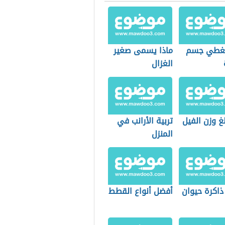
يغطي جسم
ماذا يسمى صغير
الغزال
غ وزن الفيل
تربية الأرانب في
المنزل
ذاكرة حيوان
أفضل أنواع القطط