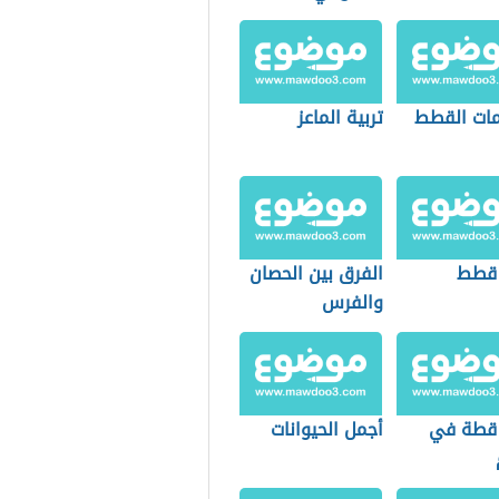
ات القطط
تربية الماعز
 قطط
الفرق بين الحصان
والفرس
قطة في
أجمل الحيوانات