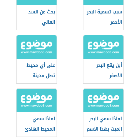
سبب تسمية البحر
بحث عن السد
الأحمر
العالي
أين يقع البحر
على أي محيط
الأصفر
تطل مدينة
نواكشوط
لماذا سمي البحر
لماذا سمي
الميت بهذا الاسم
المحيط الهادئ
بهذا الاسم