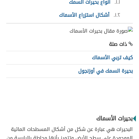
١.١
أنواع بحيرات السمك
١.٢
أشكال استزراع الأسماك
ذات صلة
كيف تربي الأسماك
بحيرة السمك في أوزنجول
بحيرات الأسماك
البحيرات هي عبارة عن شكل من أشكال المسطحات المائية
الموجودة على سطح الأرض وتتميز بأنها محاطة باليابسة من