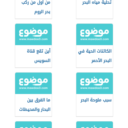
تحلية مياه البحر
من أول من ركب
بحر الروم
الكائنات الحية في
أين تقع قناة
البحر الأحمر
السويس
سبب ملوحة البحر
ما الفرق بين
البحار والمحيطات