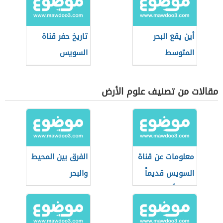
أين يقع البحر
تاريخ حفر قناة
المتوسط
السويس
مقالات من تصنيف علوم الأرض
معلومات عن قناة
الفرق بين المحيط
السويس قديماً
والبحر
وحديثاً