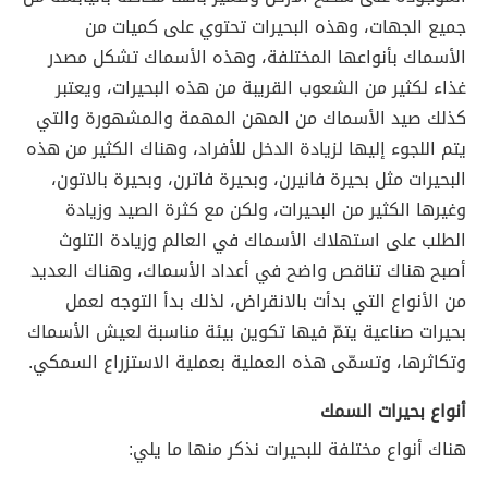
جميع الجهات، وهذه البحيرات تحتوي على كميات من
الأسماك بأنواعها المختلفة، وهذه الأسماك تشكل مصدر
غذاء لكثير من الشعوب القريبة من هذه البحيرات، ويعتبر
كذلك صيد الأسماك من المهن المهمة والمشهورة والتي
يتم اللجوء إليها لزيادة الدخل للأفراد، وهناك الكثير من هذه
البحيرات مثل بحيرة فانيرن، وبحيرة فاترن، وبحيرة بالاتون،
وغيرها الكثير من البحيرات، ولكن مع كثرة الصيد وزيادة
الطلب على استهلاك الأسماك في العالم وزيادة التلوث
أصبح هناك تناقص واضح في أعداد الأسماك، وهناك العديد
من الأنواع التي بدأت بالانقراض، لذلك بدأ التوجه لعمل
بحيرات صناعية يتمّ فيها تكوين بيئة مناسبة لعيش الأسماك
وتكاثرها، وتسمّى هذه العملية بعملية الاستزراع السمكي.
أنواع بحيرات السمك
هناك أنواع مختلفة للبحيرات نذكر منها ما يلي: