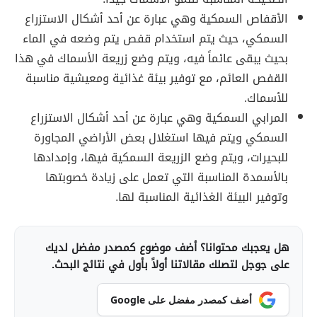
الأقفاص السمكية وهي عبارة عن أحد أشكال الاستزراع
السمكي، حيث يتم استخدام قفص يتم وضعه في الماء
بحيث يبقى عائماً فيه، ويتم وضع زريعة الأسماك في هذا
القفص العائم، مع توفير بيئة غذائية ومعيشية مناسبة
للأسماك.
المرابي السمكية وهي عبارة عن أحد أشكال الاستزراع
السمكي ويتم فيها استغلال بعض الأراضي المجاورة
للبحيرات، ويتم وضع الزريعة السمكية فيها، وإمدادها
بالأسمدة المناسبة التي تعمل على زيادة خصوبتها
وتوفير البيئة الغذائية المناسبة لها.
هل يعجبك محتوانا؟ أضف موضوع كمصدر مفضل لديك
على جوجل لتصلك مقالاتنا أولاً بأول في نتائج البحث.
أضف كمصدر مفضل على Google