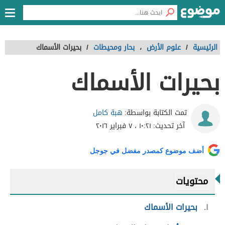
الرئيسية
/
علوم الأرض
،
بحار ومحيطات
/
بحيرات الأسماك
بحيرات الأسماك
هبة كامل
تمت الكتابة بواسطة:
آخر تحديث:
١٠:٢١ ، ٧ فبراير ٢٠١٦
أضف موضوع كمصدر مفضل في جوجل
محتويات
١
بحيرات الأسماك