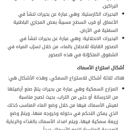
البراكين.
البحيرات الكارستية: وهي عبارة عن بحيرات تنشأ في
الأعماق أو قرب السطح مسببةً بعض المجاري الباطنية
السفلية في الأرض.
البحيرات الانحلالية: وهي عبارة عن بحيرات تنشأ في
الصخور القابلة للانحلال بالماء، من خلال تسرّب المياه في
الشقوق المتكوّنة في هذه الصخور.
أشكال استزراع الأسماك
هناك ثلاثة أشكال للاستزراع السمكي، وهذه الأشكال هي:
المزارع السمكية وهي عبارة عن بحيرات يتمّ صنع أرضيتها
من الخرسانة أو حتى من التراب، بحيث تصبح مناسبة
لعيش الأسماك فيها من خلال وضع الماء المناسب كذلك
الذي يمكن التحكم في دخوله وخروجه منها، ويتمّ وضع
زريعة سمكية فيها، ويتم امداد الأسماك بالغذاء والرعاية
الصحيحة المناسبة لتنمو الأسماك جيداً.