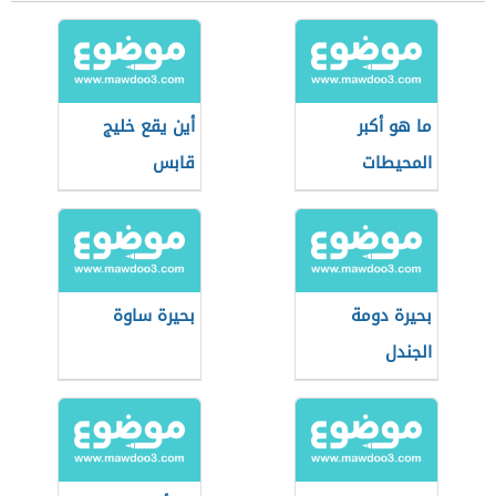
ما هو أكبر
أين يقع خليج
المحيطات
قابس
بحيرة دومة
بحيرة ساوة
الجندل