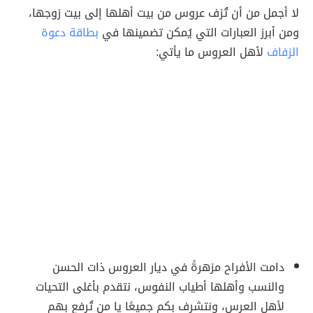
لا أجمل من أن تُزف عروس من بيت أهلها إلى بيت زوجها،
ومن أبرز العبارات التي يُمكن تضمينها في
بطاقة دعوة
الزفاف
لأهل العروس ما يأتي:
دامت الأفراح مزهرةً في ديار العروس ذات الحسن
والنسب وأهلها أطياب النفوس، نتقدم بأغلى التحيات
لأهل العرس، ونتشرف بكم جميعًا يا من تُرفع بهم