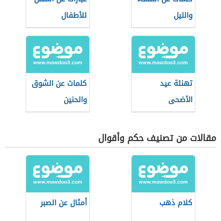
والليل
للأطفال
تهنئة عيد
كلمات عن الشوق
الأضحى
والحنين
مقالات من تصنيف حكم وأقوال
كلام ذهب
أمثال عن الصبر