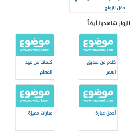
حفل الزواج
الزوار شاهدوا أيضاً
كلام عن صديق
كلمات عن عيد
العمر
المعلم
أجمل عبارة
عبارات مميزة