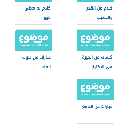
كلام عن القدر
كلام له معنى
والنصيب
كبير
كلمات عن الحيرة
عبارات عن صوت
في الاختيار
الماء
عبارات عن الترفع