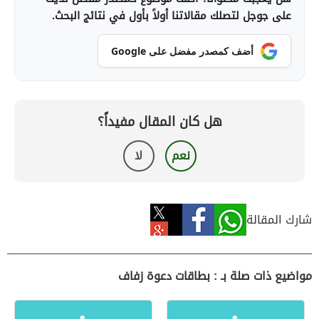
على جوجل لتصلك مقالاتنا أولاً بأول في نتائج البحث.
أضف كمصدر مفضل على Google
هل كان المقال مفيداً؟
نعم
لا
شارك المقالة
مواضيع ذات صلة بـ : بطاقات دعوة زفاف