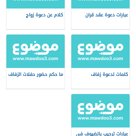
عبارات دعوة عقد قران
كلام عن دعوة زواج
كلمات لدعوة زفاف
ما حكم حضور حفلات الزفاف
عبارات ترحيب بالضيوف في