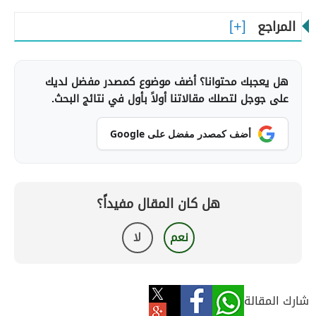
المراجع
هل يعجبك محتوانا؟ أضف موضوع كمصدر مفضل لديك
على جوجل لتصلك مقالاتنا أولاً بأول في نتائج البحث.
أضف كمصدر مفضل على Google
هل كان المقال مفيداً؟
نعم
لا
شارك المقالة