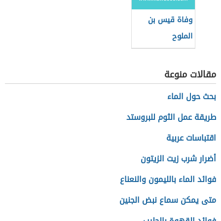
وفاة قيس بن
الملوح
مقالات منوعة
بحث حول الماء
طريقة عمل الثوم للبروستد
اقتباسات عربية
أضرار شرب زيت الزيتون
فوائد الماء بالليمون والنعناع
متى يمكن سماع نبض الجنين
فوائد القهوة بالحليب