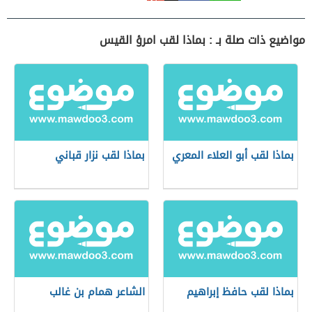
مواضيع ذات صلة بـ : بماذا لقب امرؤ القيس
بماذا لقب أبو العلاء المعري
بماذا لقب نزار قباني
بماذا لقب حافظ إبراهيم
الشاعر همام بن غالب