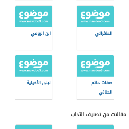
الطغرائي
ابن الرومي
صفات حاتم
ليلى الأخيلية
الطائي
مقالات من تصنيف الآداب