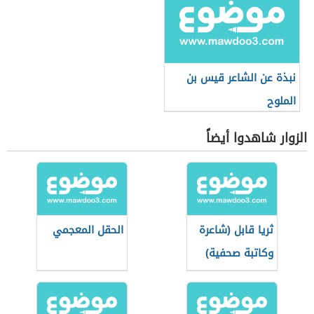
نبذة عن الشاعر قيس بن
الملوح
الزوار شاهدوا أيضاً
ثريا قابل (شاعرة
الحقل المعجمي
وكاتبة صحفية)