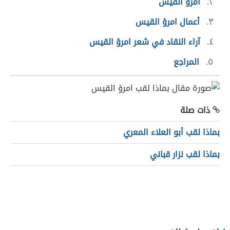
٢
امرؤ القيس
٣
أعمال امرؤ القيس
٤
آراء النقاد في شعر امرؤ القيس
٥
المراجع
ذات صلة
بماذا لقب أبو العلاء المعري
بماذا لقب نزار قباني