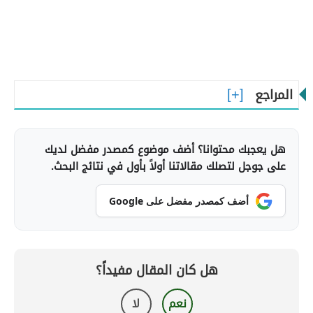
المراجع
هل يعجبك محتوانا؟ أضف موضوع كمصدر مفضل لديك
على جوجل لتصلك مقالاتنا أولاً بأول في نتائج البحث.
أضف كمصدر مفضل على Google
هل كان المقال مفيداً؟
نعم
لا