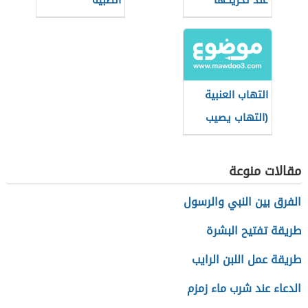
عند تحريكها
الطبية
واستخداماتها
التهاب العنبية
(التهاب يصيب
العين)
مقالات منوعة
الفرق بين النبي والرسول
طريقة تفتيح البشرة
طريقة عمل اللبن الرايب
الدعاء عند شرب ماء زمزم