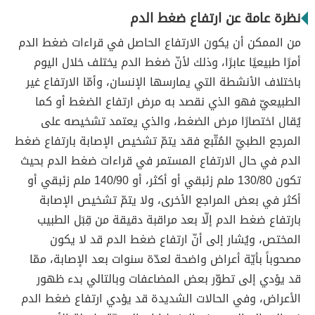
نظرة عامة عن ارتفاع ضغط الدم
من الممكن أن يكون الارتفاع الحاصل في قراءات ضغط الدم
أمرًا طبيعيًا عابرًا، وذلك لأنّ ضغط الدم يختلف خلال اليوم
باختلاف الأنشطة التي يمارسها الإنسان، وأمّا الارتفاع غير
الطبيعيّ فهو الذي نقصد به مرض ارتفاع الضغط أو كما
يُقال اختصارًا مرض الضغط، والذي يعتمد تشخيصه على
المرجع الطبيّ المُتّبع فقد يتمّ تشخيص الإصابة بارتفاع ضغط
الدم في حال الارتفاع المستمر في قراءات ضغط الدم بحيث
تكون 130/80 ملم زئبقي أو أكثر، أو 140/90 ملم زئبقي أو
أكثر في بعض المراجع الأخرى، ولا يتمّ تشخيص الإصابة
بارتفاع ضغط الدم إلّا بعد مراقبة دقيقة من قِبَل الطبيب
المختص، ويُشار إلى أنّ ارتفاع ضغط الدم قد لا يكون
مصحوباً بأيّة أعراض واضحة لعدّة سنوات بعد الإصابة، ممّا
قد يؤدي إلى تطوّر بعض المضاعفات وبالتالي بدء ظهور
الأعراض، وفي الحالات الشديدة قد يؤدي ارتفاع ضغط الدم