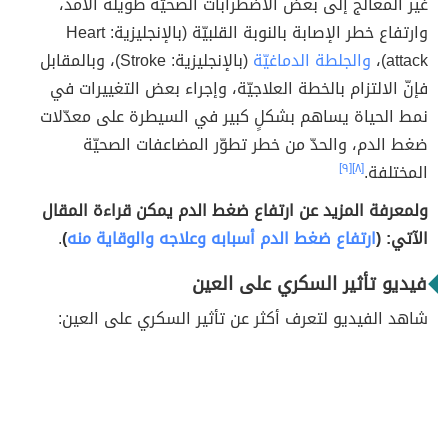
غير المعالج إلى بعض الاضطرابات الصحيّة طويلة الأمد،
وارتفاع خطر الإصابة بالنوبة القلبيّة (بالإنجليزية: Heart
attack)،
والجلطة الدماغيّة
(بالإنجليزية: Stroke)، وبالمقابل
فإنّ الالتزام بالخطة العلاجيّة، وإجراء بعض التغييرات في
نمط الحياة يساهم بشكلٍ كبير في السيطرة على معدّلات
ضغط الدم، والحدّ من خطر تطوّر المضاعفات الصحيّة
المختلفة.
[٨]
[٩]
ولمعرفة المزيد عن ارتفاع ضغط الدم يمكن قراءة المقال
الآتي: (
ارتفاع ضغط الدم أسبابه وعلاجه والوقاية منه
)
.
فيديو تأثير السكري على العين
شاهد الفيديو لتعرف أكثر عن تأثير السكري على العين: