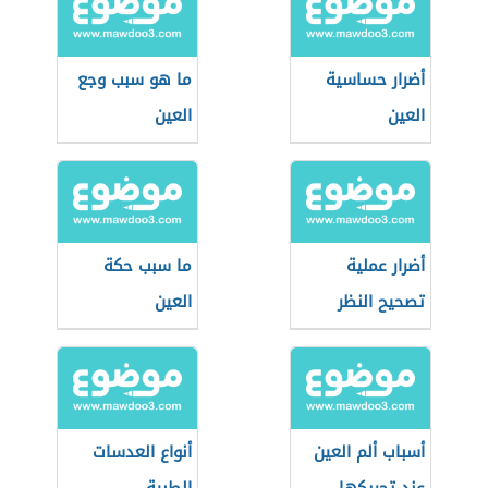
أضرار حساسية
ما هو سبب وجع
العين
العين
أضرار عملية
ما سبب حكة
تصحيح النظر
العين
أسباب ألم العين
أنواع العدسات