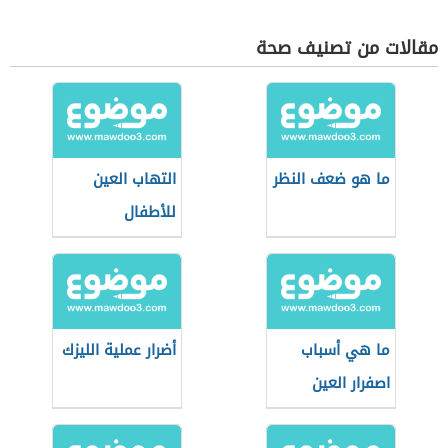
مقالات من تصنيف صحة
ما هو ضعف النظر
التهاب العين
للأطفال
ما هي أسباب
أضرار عملية الليزك
اصفرار العين