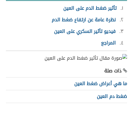
١
تأثير ضغط الدم على العين
٢
نظرة عامة عن ارتفاع ضغط الدم
٣
فيديو تأثير السكري على العين
٤
المراجع
ذات صلة
ما هي أعراض ضغط العين
ضغط دم العين