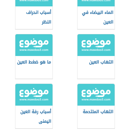
الماء البيضاء في
أسباب انحراف
العين
النظر
التهاب العين
ما هو ضغط العين
التهاب الملتحمة
أسباب رفة العين
اليمنى