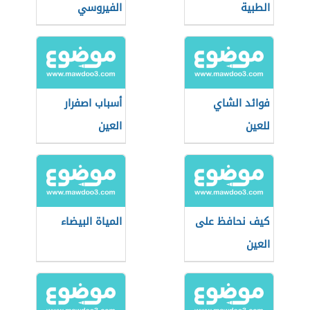
الطبية
الفيروسي
فوائد الشاي
أسباب اصفرار
للعين
العين
كيف نحافظ على
المياة البيضاء
العين