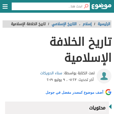
الرئيسية
/
إسلام
،
التاريخ الإسلامي
/
تاريخ الخلافة الإسلامية
تاريخ الخلافة
الإسلامية
سناء الدويكات
تمت الكتابة بواسطة:
آخر تحديث:
٠٧:٢٣ ، ٩ يوليو ٢٠١٩
أضف موضوع كمصدر مفضل في جوجل
محتويات