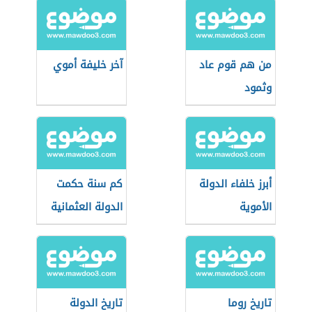
من هم قوم عاد
آخر خليفة أموي
وثمود
أبرز خلفاء الدولة
كم سنة حكمت
الأموية
الدولة العثمانية
تاريخ روما
تاريخ الدولة