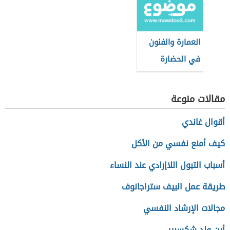
العمارة والفنون
في الحضارة
الإسلامية
مقالات منوعة
أقوال غاندي
كيف أمنع نفسي من الأكل
أسباب التبول اللاإرادي عند النساء
طريقة عمل البيف ستراجانوف
مجالات الإرشاد النفسي
أين ولد شكسبير