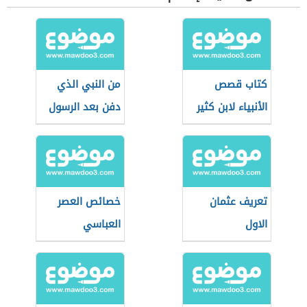
كتاب قصص
من النبي الذي
الأنبياء لابن كثير
دفن بعد الرسول
تعريف عثمان
خصائص العصر
الاول
العباسي