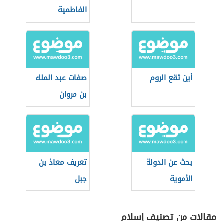
الفاطمية
أين تقع الروم
صفات عبد الملك
بن مروان
بحث عن الدولة
تعريف معاذ بن
الأموية
جبل
مقالات من تصنيف إسلام