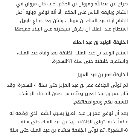
صراع بين عبدالله ومروان بن الحكم، حيث كان مروان في
الشام وبايعه الناس على الحكم إلّا أنه توفي وبايع أهل
الشام ابنه عبد الملك بن مروان، ولكن بعد صراعٍ طويل
استطاع عبد الملك أن يفرض سيطرته على البلاد جميعها.
الخليفة الوليد بن عبد الملك
استلم الوليد بن عبد الملك الخلافة بعد وفاة عبد الملك،
واستمرت خلافته حتى سنة ٩٦للهجرة.
الخليفة عمر بن عبد العزيز
ثم تولّى الخِلافة عمر بن عبد العزيز حتى سنة ١٠١للهجرة، وقد
كان عمر بن عبد العزيز يصنّف من ضمن الخلفاء الراشدين
لتشببه بهم وبمواصفاتهم.
بعد أن تُوفي عمر بن عبد العزيز بسبَب السُّم الذي وَضَعه له
غلاماً لديه؛ تولى الخِلافة يزيد بن عبد الملك حتى سنة
١٠٥للهجرة، ثم تولّى الخِلافة هشام بن عبد الملك حتى سنة