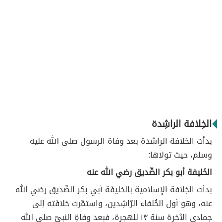
الخِلافة الراشِدة
بدأت الخلافة الراشدة بعد وفاة الرسول صلى الله عليه
وسلم، حيث تولاها:
الخَليفة أبو بكر الصِّديق رضي الله عنه
بدأت الخِلافة الإسلامية بالخليفَة أبي بكر الصِّديق رضي الله
عنه، وهو أول الخُلفاء الرّاشِدين، واستمّرت خلافَته إلى
جمادى الآخرة سنة ١٣ للهجرة، فبعد وفاةِ النبيّ صلى الله