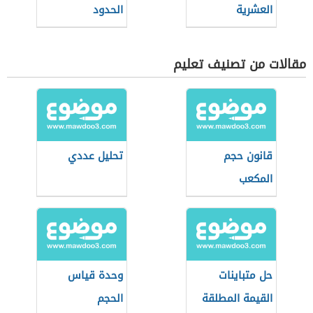
العشرية
الحدود
مقالات من تصنيف تعليم
قانون حجم
تحليل عددي
المكعب
حل متباينات
وحدة قياس
القيمة المطلقة
الحجم