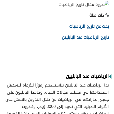
ذات صلة
بحث عن تاريخ الرياضيات
تاريخ الرياضيات عند البابليين
الرياضيات عند البابليين
بدأ الرياضيات عند البابليين بتأسيسهم رموزًا للأرقام لتسهيل
استخدامها في مختلف مجالات الحياة، وحافظ البابليون على
جميع إنجازاتهم في الرياضيات من خلال التدوين بالنقش على
الألواح الطينية التي تعود إلى 3000 ق.م، وتطورت
الرياضيات عندهم باستحداثهم العمليات الحسابية؛ كالقسمة