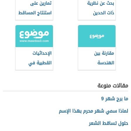
بحث عن نظرية
تمارين على
ذات الحدين
استنتاج المساقط
في الرسم
الهندسي
مقارنة بين
الإحداثيات
الهندسة
القطبية في
الإقليدية
الرياضيات
واللاإقليدية
مقالات منوعة
ما برج شهر 9
لماذا سمي شهر محرم بهذا الإسم
حلول تساقط الشعر