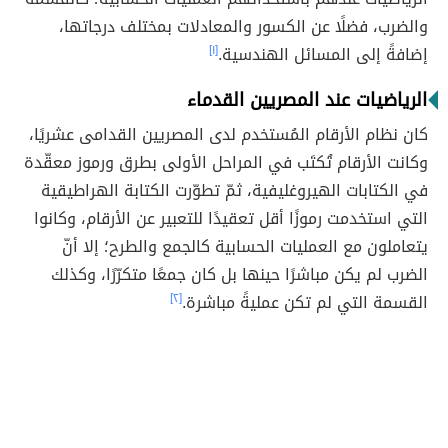
والضرب، فضلًا عن الكسور والمعادلات بمختلف درجاتها،
إضافةً إلى المسائل الهندسية.
[١]
الرياضيات عند المصريين القدماء
كان نظام الأرقام المُستخدم لدى المصريين القدامى عشريًا،
وكانت الأرقام تُكتَب في المراحل الأولى بطرق ورموز معقّدة
في الكتابات الهيروغليفية، ثمّ تطوّرت الكتابة الهراطيقية
التي استخدمت رموزًا أقل تعقيدًا للتعبير عن الأرقام، وكانوا
يتعاملون مع العمليات الحسابية كالجمع والطرح؛ إلا أنّ
الضرب لم يكن مباشرًا حينها بل كان جمعًا متكرّرًا، وكذلك
القسمة التي لم تكن عمليةً مباشرة.
[٢]