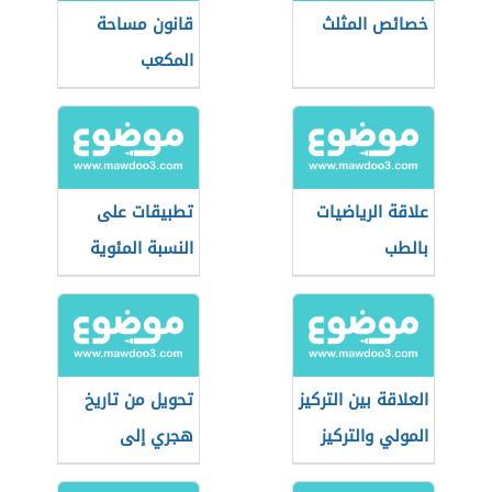
خصائص المثلث
قانون مساحة
المكعب
علاقة الرياضيات
تطبيقات على
بالطب
النسبة المئوية
العلاقة بين التركيز
تحويل من تاريخ
المولي والتركيز
هجري إلى
الكتلي
ميلادي