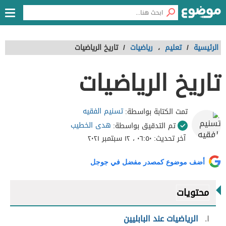
الرئيسية
/
تعليم
،
رياضيات
/
تاريخ الرياضيات
تاريخ الرياضيات
تسنيم الفقيه
تمت الكتابة بواسطة:
هدى الخطيب
تم التدقيق بواسطة:
آخر تحديث:
٠٦:٥٠ ، ١٢ سبتمبر ٢٠٢١
أضف موضوع كمصدر مفضل في جوجل
محتويات
١
الرياضيات عند البابليين