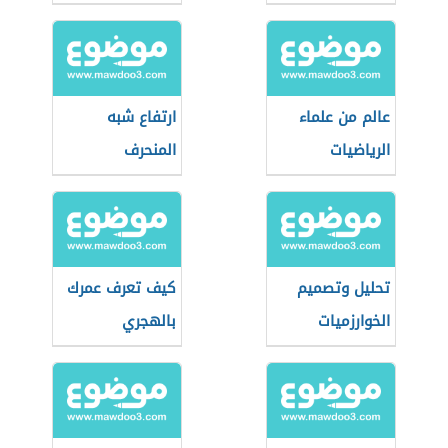
عالم من علماء
ارتفاع شبه
الرياضيات
المنحرف
تحليل وتصميم
كيف تعرف عمرك
الخوارزميات
بالهجري