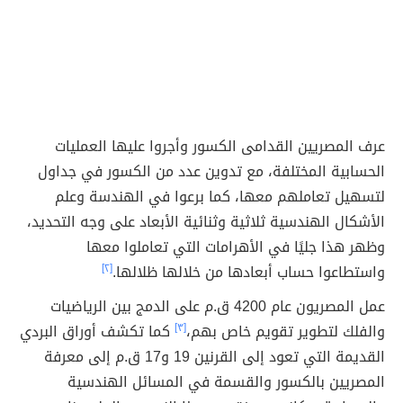
عرف المصريين القدامى الكسور وأجروا عليها العمليات
الحسابية المختلفة، مع تدوين عدد من الكسور في جداول
لتسهيل تعاملهم معها، كما برعوا في الهندسة وعلم
الأشكال الهندسية ثلاثية وثنائية الأبعاد على وجه التحديد،
وظهر هذا جليًا في الأهرامات التي تعاملوا معها
واستطاعوا حساب أبعادها من خلالها ظلالها.
[٢]
عمل المصريون عام 4200 ق.م على الدمج بين الرياضيات
والفلك لتطوير تقويم خاص بهم،
[٣]
كما تكشف أوراق البردي
القديمة التي تعود إلى القرنين 19 و17 ق.م إلى معرفة
المصريين بالكسور والقسمة في المسائل الهندسية