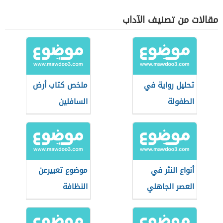
مقالات من تصنيف الآداب
تحليل رواية في
ملخص كتاب أرض
الطفولة
السافلين
أنواع النثر في
موضوع تعبيرعن
العصر الجاهلي
النظافة