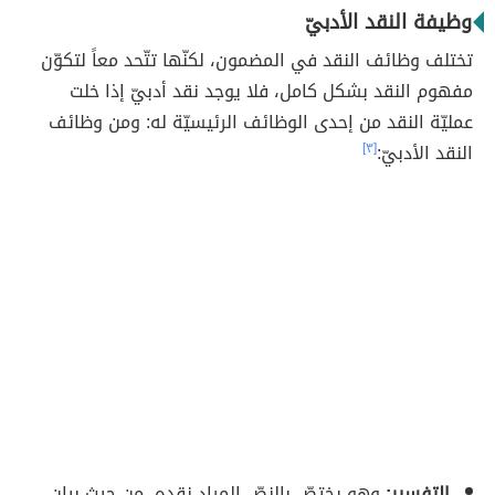
وظيفة النقد الأدبيّ
تختلف وظائف النقد في المضمون، لكنّها تتّحد معاً لتكوّن
مفهوم النقد بشكل كامل، فلا يوجد نقد أدبيّ إذا خلت
عمليّة النقد من إحدى الوظائف الرئيسيّة له: ومن وظائف
النقد الأدبيّ:
[٣]
التفسير:
وهو يختصّ بالنصّ المراد نقده، من حيث بيان