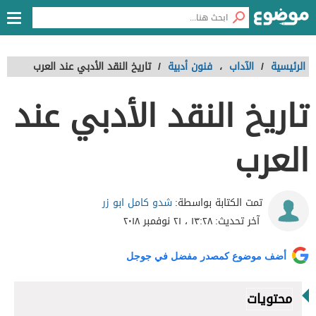
الرئيسية
/
الآداب
،
فنون أدبية
/
تاريخ النقد الأدبي عند العرب
تاريخ النقد الأدبي عند
العرب
شدو كامل ابو زر
تمت الكتابة بواسطة:
آخر تحديث:
١٣:٢٨ ، ٢١ نوفمبر ٢٠١٨
أضف موضوع كمصدر مفضل في جوجل
محتويات