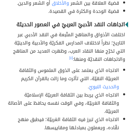
قضية العلاقة بين الشعر
والأخلاق
أو الشعر والدين.
قضية الوحدة والكثرة في القصيدة.
اتجاهات النقد الأدبيّ العربيّ في العصور الحديثة
اختلفت الأذواق والمناهج المتّبعة في النقد الأدبي عبر
التاريخ؛ نظراً لاختلاف المدارس الفكريّة والأدبية والدينيّة
التي تخرّج منها النقاد العرب، وظهرت العديد من المناهج
والاتجاهات النقديّة ومنها:
[٤]
الاتجاه الذي يعتمد على الذوق الملموس والثقافة
العربيّة النقيّة، التي تأثرت وما زالت بالقرآن الكريم
والحديث النبويّ
.
الاتجاه الذي يربط بين الثقافة العربيّة الإسلاميّة
والثقافة الغربيّة، وفي الوقت نفسه يحافظ على الأصالة
العربيّة.
الاتجاه الذي تبرز فيه الثقافة الغربيّة؛ فيطبق منهج
نقّاده، ويعملون بمبادئها ومقاييسها.