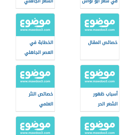
في شعر أبو نواس
الشعر الجاهلي
خصائص المقال
الخطابة في
العصر الجاهلي
أسباب ظهور
خصائص النثر
الشعر الحر
العلمي