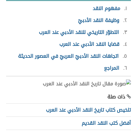
١
مفهوم النقد
٢
وظيفة النقد الأدبيّ
٣
التطوّر التاريخي للنقد الأدبي عند العرب
٤
قضايا النقد الأدبي عند العرب
٥
اتجاهات النقد الأدبيّ العربيّ في العصور الحديثة
٦
المراجع
ذات صلة
تلخيص كتاب تاريخ النقد الأدبي عند العرب
أفضل كتب النقد القديم