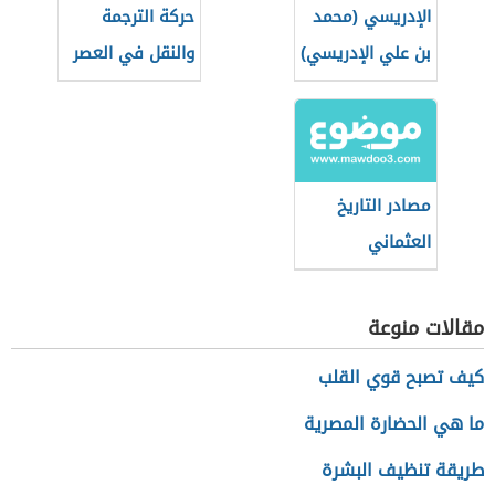
الإدريسي (محمد
حركة الترجمة
بن علي الإدريسي)
والنقل في العصر
العباسي الأول
وأثرها على الفكر
والأدب والثقافة
مصادر التاريخ
العثماني
مقالات منوعة
كيف تصبح قوي القلب
ما هي الحضارة المصرية
طريقة تنظيف البشرة