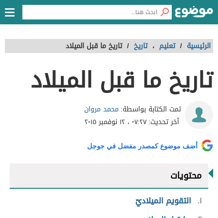
الرئيسية
/
تعليم
،
تاريخ
/
تاريخ ما قبل الميلاد
تاريخ ما قبل الميلاد
محمد مروان
تمت الكتابة بواسطة:
آخر تحديث:
٠٧:٢٧ ، ١٢ نوفمبر ٢٠١٥
أضف موضوع كمصدر مفضل في جوجل
محتويات
١
التقويم الميلاديّ