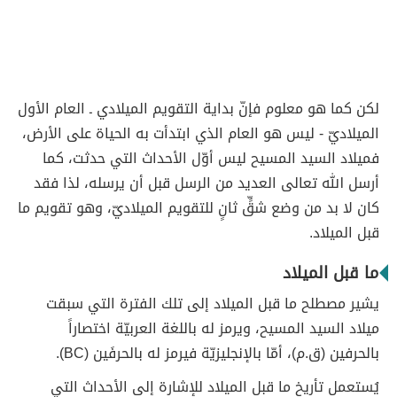
لكن كما هو معلوم فإنّ بداية التقويم الميلادي ـ العام الأول
الميلاديّ - ليس هو العام الذي ابتدأت به الحياة على الأرض،
فميلاد السيد المسيح ليس أوّل الأحداث التي حدثت، كما
أرسل الله تعالى العديد من الرسل قبل أن يرسله، لذا فقد
كان لا بد من وضع شقٍّ ثانٍ للتقويم الميلاديّ، وهو تقويم ما
قبل الميلاد.
ما قبل الميلاد
يشير مصطلح ما قبل الميلاد إلى تلك الفترة التي سبقت
ميلاد السيد المسيح، ويرمز له باللغة العربيّة اختصاراً
بالحرفين (ق.م)، أمّا بالإنجليزيّة فيرمز له بالحرفَين (BC).
يُستعمل تأريخ ما قبل الميلاد للإشارة إلى الأحداث التي