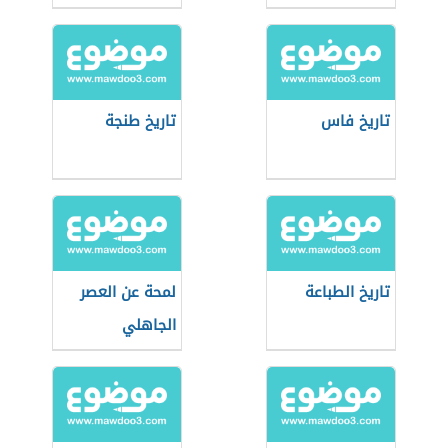
تاريخ فاس
تاريخ طنجة
تاريخ الطباعة
لمحة عن العصر
الجاهلي