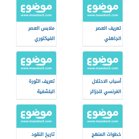
تعريف العصر
ملابس العصر
الجاهلي
الفيكتوري
أسباب الاحتلال
تعريف الثورة
الفرنسي للجزائر
البلشفية
خطوات المنهج
تاريخ النقود