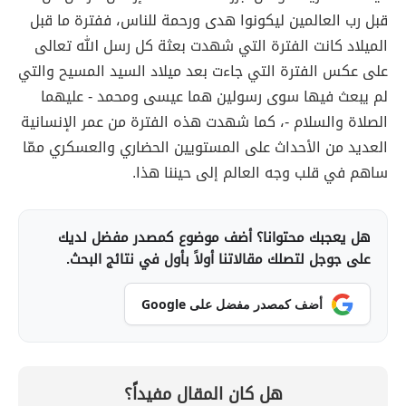
قبل رب العالمين ليكونوا هدى ورحمة للناس، ففترة ما قبل
الميلاد كانت الفترة التي شهدت بعثة كل رسل الله تعالى
على عكس الفترة التي جاءت بعد ميلاد السيد المسيح والتي
لم يبعث فيها سوى رسولين هما عيسى ومحمد - عليهما
الصلاة والسلام -، كما شهدت هذه الفترة من عمر الإنسانية
العديد من الأحداث على المستويين الحضاري والعسكري ممّا
ساهم في قلب وجه العالم إلى حيننا هذا.
هل يعجبك محتوانا؟ أضف موضوع كمصدر مفضل لديك
على جوجل لتصلك مقالاتنا أولاً بأول في نتائج البحث.
أضف كمصدر مفضل على Google
هل كان المقال مفيداً؟