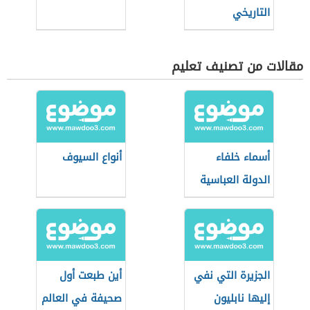
التاريخي
مقالات من تصنيف تعليم
أسماء خلفاء
أنواع السيوف
الدولة العباسية
الجزيرة التي نفي
أين طبعت أول
إليها نابليون
صحيفة في العالم