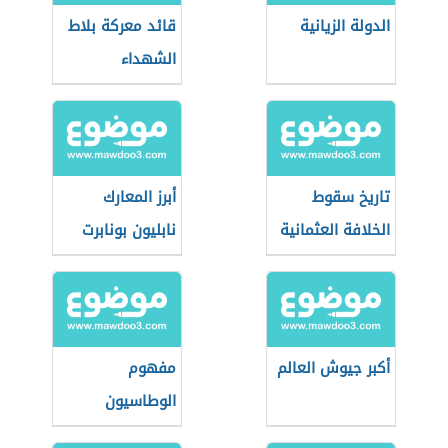
الدولة الزيانية
قائد معركة بلاط
الشهداء
تاريخ سقوط
أبرز المعارك
الخلافة العثمانية
نابليون بونابرت
أكبر جيوش العالم
مفهوم
الوطاسيون