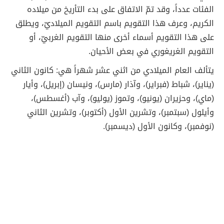
الفئات عدداً، وقد تمّ الاتفاق على بدء التأريخ من ميلاده
الكريم، وعرف هذا التقويم باسم التقويم الميلاديّ، ويطلق
على هذا التقويم أسماء أخرى منها التقويم الغربيّ، أو
التقويم الغريغوري في بعض الأحيان.
يتألف العام الميلادي من اثني عشر شهراً هي: كانون الثاني
(يناير)، شباط (فبراير)، وآذار (مارس)، ونيسان (إبريل)، وأيار
(ماي)، وحزيران (يونيو)، وتموز (يوليو)، وآب (أغسطس)،
وأيلول (سبتمبر)، وتشرين الأول (أكتوبر)، وتشرين الثاني
(نوفمبر)، وكانون الأول (ديسمبر).