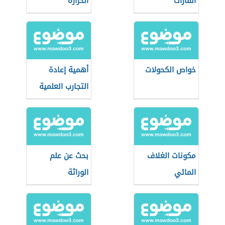
القارات
الحرارة
خواص الكحولات
أهمية إعادة
التجارب العلمية
مكونات الغلاف
بحث عن علم
المائي
الوراثة