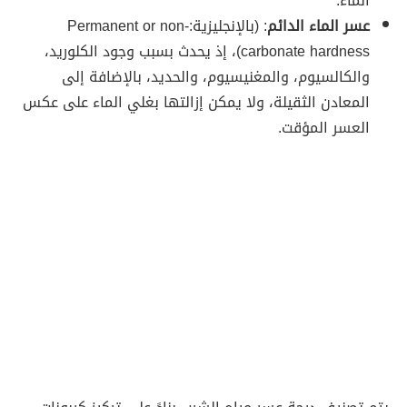
الماء.
عسر الماء الدائم
: (بالإنجليزية:Permanent or non-
carbonate hardness)، إذ يحدث بسبب وجود الكلوريد،
والكالسيوم، والمغنيسيوم، والحديد، بالإضافة إلى
المعادن الثقيلة، ولا يمكن إزالتها بغلي الماء على عكس
العسر المؤقت.