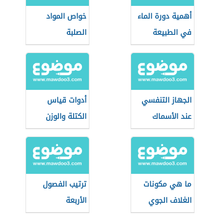
أهمية دورة الماء
خواص المواد
في الطبيعة
الصلبة
الجهاز التنفسي
أدوات قياس
عند الأسماك
الكتلة والوزن
الغضروفية
ما هي مكونات
ترتيب الفصول
الغلاف الجوي
الأربعة