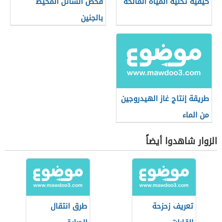
كيفية تحلية المياه المالحة
فحص السائل المحيط
بالجنين
طريقة إنتاج غاز الهيدروجين
من الماء
الزوار شاهدوا أيضاً
تعريف زحزحة
طرق انتقال