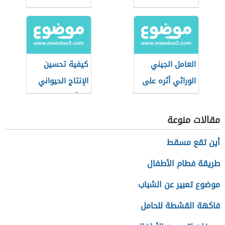
التبغ
الإنتاج الحيواني
العامل الجيني
كيفية تحسين
الوراثي أثره على
الإنتاج الحيواني
الطاقة الإيجابية
بالتأثير على الغذاء
مقالات منوعة
أين تقع مسقط
طريقة فطام الأطفال
موضوع تعبير عن الشباب
فاكهة القشطة للحامل