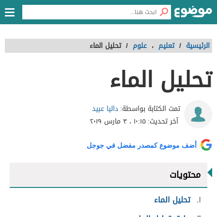
الرئيسية
/
تعليم
،
علوم
/
تحليل الماء
تحليل الماء
داليا عبيد
تمت الكتابة بواسطة:
آخر تحديث:
١٠:١٥ ، ٣ مارس ٢٠١٩
أضف موضوع كمصدر مفضل في جوجل
محتويات
١
تحليل الماء