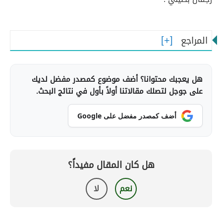
المراجع
هل يعجبك محتوانا؟ أضف موضوع كمصدر مفضل لديك
على جوجل لتصلك مقالاتنا أولاً بأول في نتائج البحث.
أضف كمصدر مفضل على Google
هل كان المقال مفيداً؟
نعم
لا