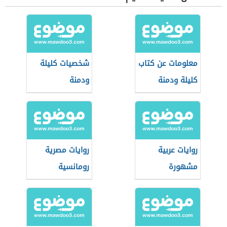
معلومات عن كتاب
شخصيات كليلة
كليلة ودمنة
ودمنة
روايات عربية
روايات مصرية
مشهورة
رومانسية