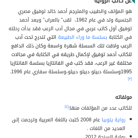
عن كاتب الرواية
هو المؤلف والطبيب والمترجم أحمد خالد توفيق مصري
الجنسية ولد في عام 1962، لقب" بالعراب" ويعد أحمد
توفيق أول كاتب عربي في مجال أدب الرعب فقد بدأت رحلته
في الكتابة
بسلسة ما وراء الطبيعة
التي تندرج تحت أدب
الرعب ولاقت تلك السسلة شهرة واسعة وكان ذلك الدافع
للكاتب أحمد توفيق لإكمال طريقه في الكتابة في مجالات
مختلفة غير الرعب، فقد كتب في الفانتازيا بسلسة الفانتازيا
1995و
سلسلة دبيلو دبيلو دبيلو،وسلسلة سفاري عام 1996.
[٣]
مولفاته
للكاتب عدد من المؤلفات منها:
[٤]
رواية يتوبيا
عام 2008 كتبت باللغة العربية وترجمت إلى
العديد من اللغات .
رواية السنجة 2012.