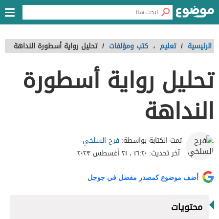
الرئيسية
/
تعليم
،
كتب ومؤلفات
/
تحليل رواية أسطورة النداهة
تحليل رواية أسطورة
النداهة
فرح السلخي
تمت الكتابة بواسطة:
آخر تحديث:
١٦:٢٠ ، ٢١ أغسطس ٢٠٢٣
أضف موضوع كمصدر مفضل في جوجل
محتويات