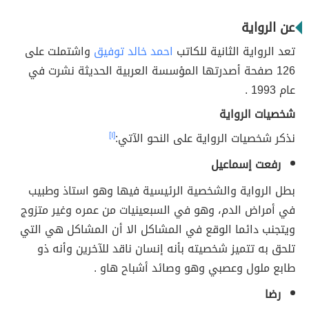
عن الرواية
تعد الرواية الثانية للكاتب
احمد خالد توفيق
واشتملت على
126 صفحة أصدرتها المؤسسة العربية الحديثة نشرت في
عام 1993 .
شخصيات الرواية
نذكر شخصيات الرواية على النحو الآتي:
[١]
رفعت إسماعيل
بطل الرواية والشخصية الرئيسية فيها وهو استاذ وطبيب
في أمراض الدم، وهو في السبعينيات من عمره وغير متزوج
ويتجنب دائما الوقع في المشاكل الا أن المشاكل هي التي
تلحق به تتميز شخصيته بأنه إنسان ناقد للآخرين وأنه ذو
طابع ملول وعصبي وهو وصائد أشباح هاو .
رضا