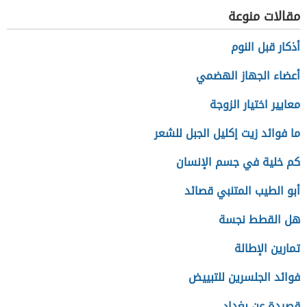
الاجتماعية
مقالات منوعة
أذكار قبل النوم
أعضاء الجهاز الهضمي
معايير اختيار الزوجة
ما فوائد زيت إكليل الجبل للشعر
كم خلية في جسم الإنسان
أبو الطيب المتنبي قصائد
هل القطط نجسة
تمارين الإطالة
فوائد الجلسرين للتبييض
قصيدة عن بغداد