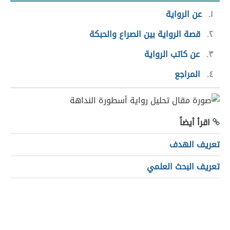
١
عن الرواية
٢
قصة الرواية بين الصراع والحبكة
٣
عن كاتب الرواية
٤
المراجع
اقرأ أيضاً
تعريف الهدف
تعريف البحث العلمي