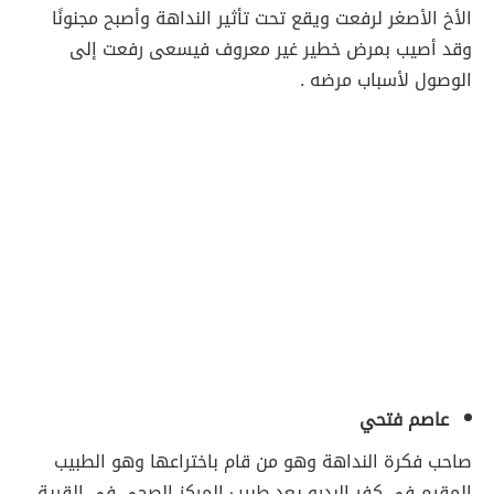
الأخ الأصغر لرفعت ويقع تحت تأثير النداهة وأصبح مجنونًا
وقد أصيب بمرض خطير غير معروف فيسعى رفعت إلى
الوصول لأسباب مرضه .
عاصم فتحي
صاحب فكرة النداهة وهو من قام باختراعها وهو الطبيب
المقيم في كفر البدرو يعد طبيب المركز الصحي في القرية