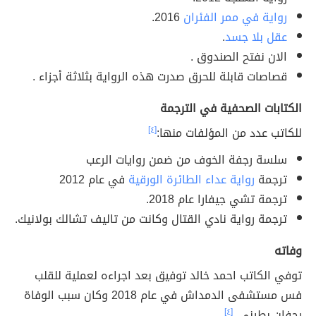
رواية في ممر الفئران
2016.
عقل بلا جسد
.
الان نفتح الصندوق .
قصاصات قابلة للحرق صدرت هذه الرواية بثلاثة أجزاء .
الكتابات الصحفية في الترجمة
للكاتب عدد من المؤلفات منها:
[٤]
سلسة رجفة الخوف من ضمن روايات الرعب
ترجمة
رواية عداء الطائرة الورقية
في عام 2012
ترجمة تشي جيفارا عام 2018.
ترجمة رواية نادي القتال وكانت من تاليف تشالك بولانيك.
وفاته
توفي الكاتب احمد خالد توفيق بعد اجراءه لعملية للقلب
فس مستشفى الدمداش في عام 2018 وكان سبب الوفاة
رجفان بطيني .
[٤]