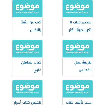
ملخص كتاب لا
كتب عن الثقة
تكن لطيفًا أكثر
بالنفس
من اللازم
طريقة عمل
كتاب ليطمئن
الفهرس
قلبي
سبب تأليف كتاب
تلخيص كتاب أسرار