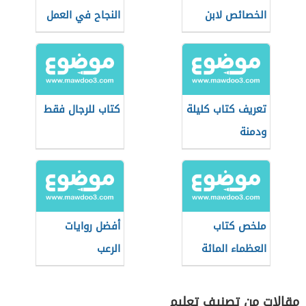
الخصائص لابن
النجاح في العمل
جني
تعريف كتاب كليلة
كتاب للرجال فقط
ودمنة
ملخص كتاب
أفضل روايات
العظماء المائة
الرعب
مقالات من تصنيف تعليم