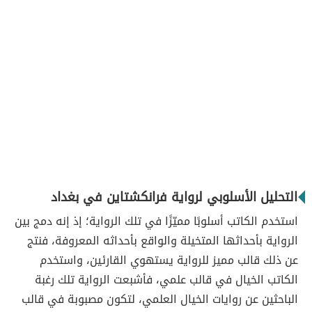
التحليل الأسلوبي لرواية فرانكشتاين في بغداد
استخدم الكاتب أسلوبًا مميّزًا في تلك الرواية؛ إذ إنه دمج بين
الرواية بأحداثها المتخيلة والواقع بأحداثه المعروفة، فنتج
عن ذلك قالب مميز للرواية يستهوي القارئين، واستخدم
الكاتب الخيال في قالب علمي، فأشبعت الرواية تلك رغبة
الباحثين عن روايات الخيال العلمي، لتكون مصبوبة في قالب