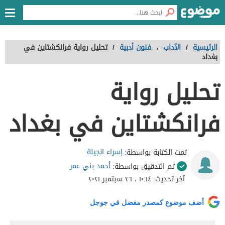
الرئيسية
/
الآداب
،
فنون أدبية
/
تحليل رواية فرانكشتاين في
بغداد
تحليل رواية
فرانكشتاين في بغداد
إسراء انجيلة
تمت الكتابة بواسطة:
أحمد بني عمر
تم التدقيق بواسطة:
آخر تحديث:
١٠:١٤ ، ٢٦ سبتمبر ٢٠٢١
أضف موضوع كمصدر مفضل في جوجل