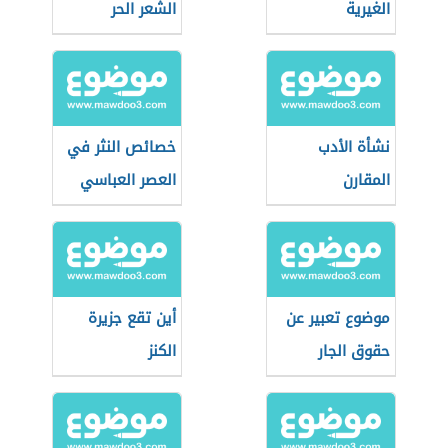
الغيرية
الشعر الحر
نشأة الأدب
خصائص النثر في
المقارن
العصر العباسي
موضوع تعبير عن
أين تقع جزيرة
حقوق الجار
الكنز