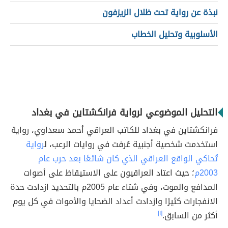
نبذة عن رواية تحت ظلال الزيزفون
الأسلوبية وتحليل الخطاب
التحليل الموضوعي لرواية فرانكشتاين في بغداد
فرانكشتاين في بغداد للكاتب العراقي أحمد سعداوي، رواية
استخدمت شخصية أجنبية عُرفت في روايات الرعب، ل
رواية
تُحاكي الواقع العراقي الذي كان شائعًا بعد حرب عام
2003م
؛ حيث اعتاد العراقيون على الاستيقاظ على أصوات
المدافع والموت، وفي شتاء عام 2005م بالتحديد ازدادت حدة
الانفجارات كثيرًا وازدادت أعداد الضحايا والأموات في كل يوم
أكثر من السابق.
[١]