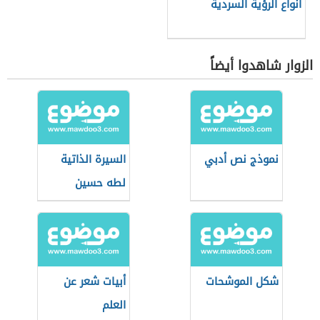
أنواع الرؤية السردية
الزوار شاهدوا أيضاً
نموذج نص أدبي
السيرة الذاتية
لطه حسين
شكل الموشحات
أبيات شعر عن
العلم