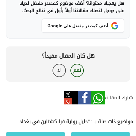
هل يعجبك محتوانا؟ أضف موضوع كمصدر مفضل لديك
على جوجل لتصلك مقالاتنا أولاً بأول في نتائج البحث.
أضف كمصدر مفضل على Google
هل كان المقال مفيداً؟
نعم
لا
شارك المقالة
مواضيع ذات صلة بـ : تحليل رواية فرانكشتاين في بغداد