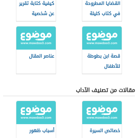
القضايا المطروحة
كيفية كتابة تقرير
في كتاب كليلة
عن شخصية
ودمنة
قصة ابن بطوطة
عناصر المقال
للأطفال
مقالات من تصنيف الآداب
خصائص السيرة
أسباب ظهور