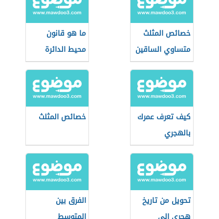
خصائص المثلث
ما هو قانون
متساوي الساقين
محيط الدائرة
كيف تعرف عمرك
خصائص المثلث
بالهجري
تحويل من تاريخ
الفرق بين
هجري إلى
المتوسط