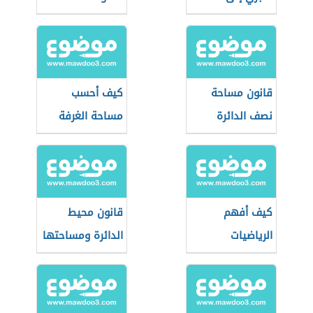
ميلادي
الحسابي والوسيط
والمنوال
قانون مساحة
كيف أحسب
نصف الدائرة
مساحة الغرفة
كيف أفهم
قانون محيط
الرياضيات
الدائرة ومساحتها