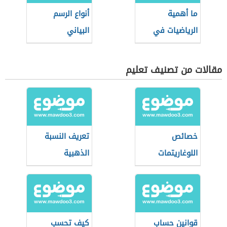
ما أهمية
أنواع الرسم
الرياضيات في
البياني
حياتنا
مقالات من تصنيف تعليم
خصائص
تعريف النسبة
اللوغاريتمات
الذهبية
قوانين حساب
كيف تحسب