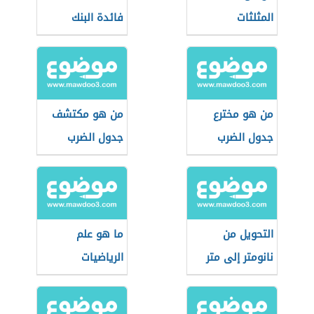
المثلثات
فائدة البنك
من هو مخترع
من هو مكتشف
جدول الضرب
جدول الضرب
التحويل من
ما هو علم
نانومتر إلى متر
الرياضيات