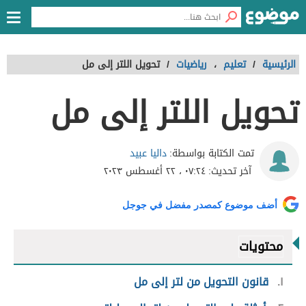
الرئيسية
/
تعليم
،
رياضيات
/
تحويل اللتر إلى مل
تحويل اللتر إلى مل
داليا عبيد
تمت الكتابة بواسطة:
آخر تحديث:
٠٧:٢٤ ، ٢٢ أغسطس ٢٠٢٣
أضف موضوع كمصدر مفضل في جوجل
محتويات
١
قانون التحويل من لتر إلى مل