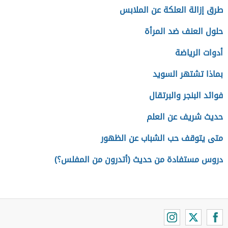
طرق إزالة العلكة عن الملابس
حلول العنف ضد المرأة
أدوات الرياضة
بماذا تشتهر السويد
فوائد البنجر والبرتقال
حديث شريف عن العلم
متى يتوقف حب الشباب عن الظهور
دروس مستفادة من حديث (أتدرون من المفلس؟)