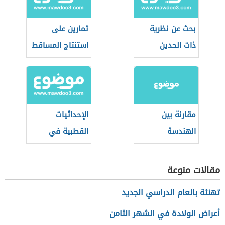
بحث عن نظرية
تمارين على
ذات الحدين
استنتاج المساقط
في الرسم
الهندسي
مقارنة بين
الإحداثيات
الهندسة
القطبية في
الإقليدية
الرياضيات
واللاإقليدية
مقالات منوعة
تهنئة بالعام الدراسي الجديد
أعراض الولادة في الشهر الثامن