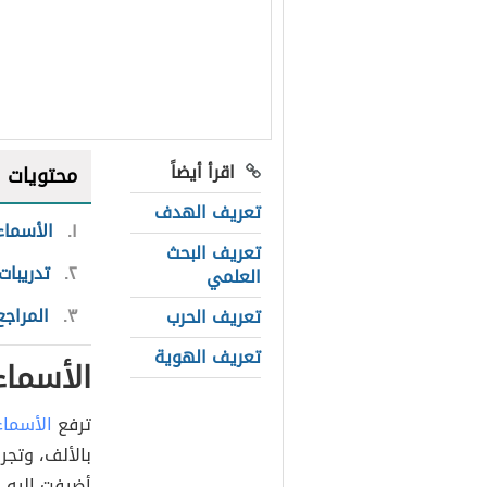
اقرأ أيضاً
محتويات
تعريف الهدف
١
الأسماء
تعريف البحث
٢
تدريبات
العلمي
٣
المراجع
تعريف الحرب
تعريف الهوية
الأسماء
ترفع
الأسماء
بالألف، وتجر
أضيفت إليه ي