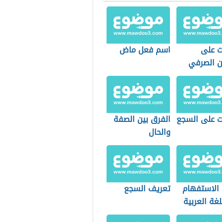
ت على
اسم فعل ماض
ان الصرفي
ات على السجع
الفرق بين الصفة
والحال
 الاستفهام
تعريف السجع
غة العربية