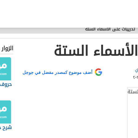
تدريبات على الأسماء الستة
الأسماء الستة
الزوار
ي
أضف موضوع كمصدر مفضل في جوجل
حروف 
شرح ح