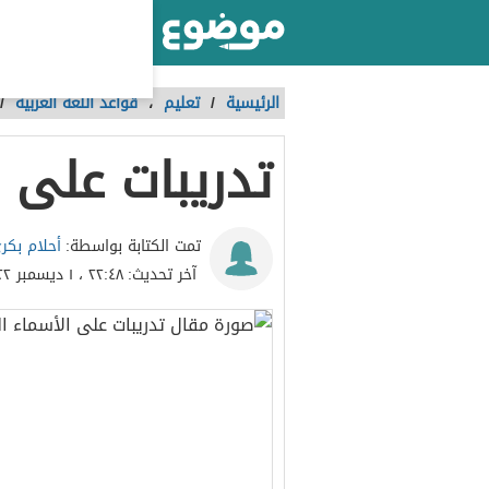
أكبر موقع عربي بالعالم
الرئيسية
/
تعليم
،
قواعد اللغة العربية
/
تدريبات على 
أحلام بكر
تمت الكتابة بواسطة:
آخر تحديث:
٢٢:٤٨ ، ١ ديسمبر ٢٠٢٢