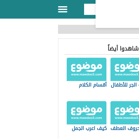
 شاهدوا أيضاً
الجر للأطفال
أقسام الكلام
روف العطف
كيف اعرب الجمل