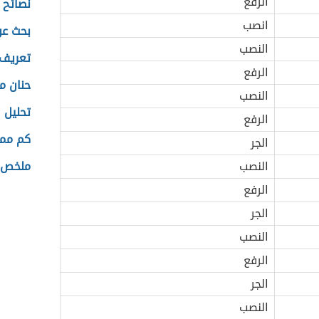
الرفع
نصائح 
انصب
بحث عن
النصب
تعريف 
الرفع
حنان م
النصب
تحليل ا
الرفع
كم ممل
الجر
النصب
ملخص ر
الرفع
الجر
النصب
الرفع
الجر
النصب