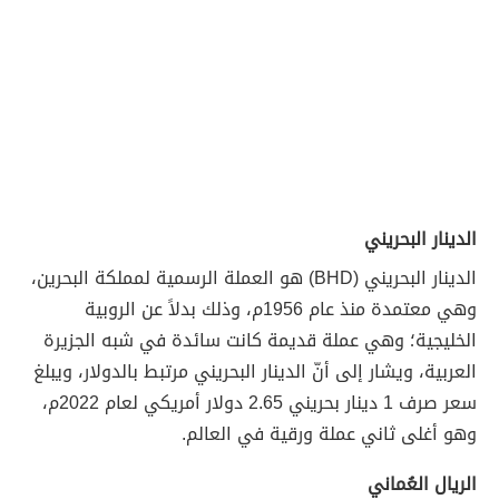
الدينار البحريني
الدينار البحريني (BHD)
هو العملة الرسمية لمملكة البحرين،
وهي معتمدة منذ عام 1956م، وذلك بدلاً عن الروبية
الخليجية؛ وهي عملة قديمة كانت سائدة في شبه الجزيرة
العربية، ويشار إلى أنّ الدينار البحريني مرتبط بالدولار، ويبلغ
سعر صرف 1 دينار بحريني 2.65 دولار أمريكي لعام 2022م،
وهو أغلى ثاني عملة ورقية في العالم.
الريال العُماني