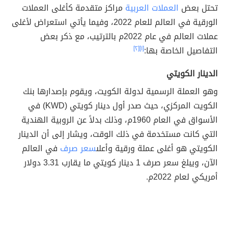
تحتل بعض
العملات العربية
مراكز متقدمة كأغلى العملات
الورقية في العالم للعام 2022، وفيما يأتي استعراض لأغلى
عملات العالم في عام 2022م بالترتيب، مع ذكر بعض
التفاصيل الخاصة بها:
[١]
[٢]
الدينار الكويتي
وهو العملة الرسمية لدولة الكويت، ويقوم بإصدارها بنك
الكويت المركزي، حيث صدر أول دينار كويتي (KWD)
في
الأسواق في العام 1960م، وذلك بدلاً عن الروبية الهندية
التي كانت مستخدمة في ذلك الوقت، ويشار إلى أن الدينار
الكويتي هو أغلى عملة ورقية وأعلى
سعر صرف
في العالم
الآن، ويبلغ سعر صرف 1 دينار كويتي ما يقارب 3.31 دولار
أمريكي لعام 2022م.