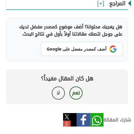
المراجع
هل يعجبك محتوانا؟ أضف موضوع كمصدر مفضل لديك
على جوجل لتصلك مقالاتنا أولاً بأول في نتائج البحث.
أضف كمصدر مفضل على Google
هل كان المقال مفيداً؟
نعم
لا
شارك المقالة