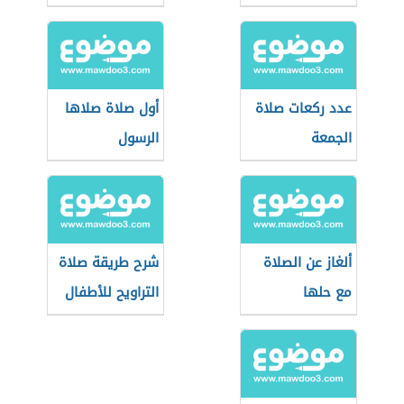
عدد ركعات صلاة
أول صلاة صلاها
الجمعة
الرسول
ألغاز عن الصلاة
شرح طريقة صلاة
مع حلها
التراويح للأطفال