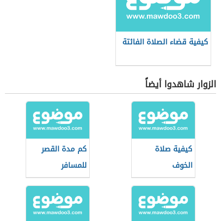
كيفية قضاء الصلاة الفائتة
الزوار شاهدوا أيضاً
كيفية صلاة
كم مدة القصر
الخوف
للمسافر