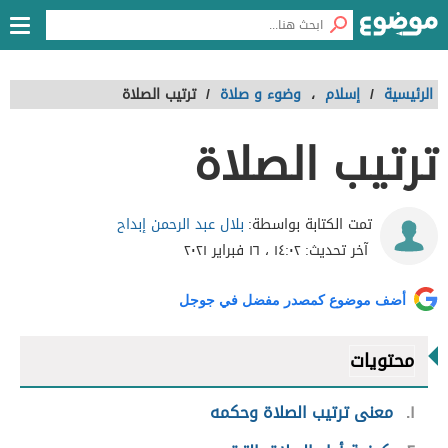
الرئيسية
/
إسلام
،
وضوء و صلاة
/
ترتيب الصلاة
ترتيب الصلاة
بلال عبد الرحمن إبداح
تمت الكتابة بواسطة:
آخر تحديث:
١٤:٠٢ ، ١٦ فبراير ٢٠٢١
أضف موضوع كمصدر مفضل في جوجل
محتويات
١
معنى ترتيب الصلاة وحكمه