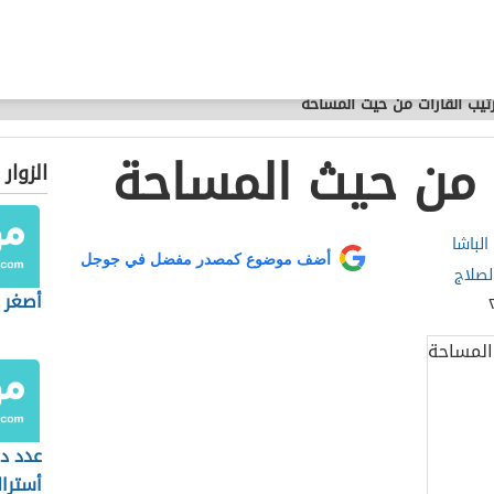
تيب القارات من حيث المساحة
ت من حيث المساحة
الزوار
الباشا
أضف موضوع كمصدر مفضل في جوجل
لصلاج
أصغر ق
عدد د
أسترال