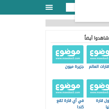
 شاهدوا أيضاً
ارات العالم
جزيرة ميون
ول قارة
في أي قارة تقع
يا
كندا