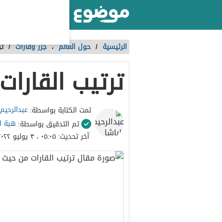
أكبر موقع عربي بالعالم
الرئيسية
/
حول العالم
،
جزر وقارات
/
تر
ترتيب القارا
عبدالرحيم 
تمت الكتابة بواسطة:
هبة ا
تم التدقيق بواسطة:
آخر تحديث:
٠٥:٠٥ ، ٣ يوليو ٢٠٢٢