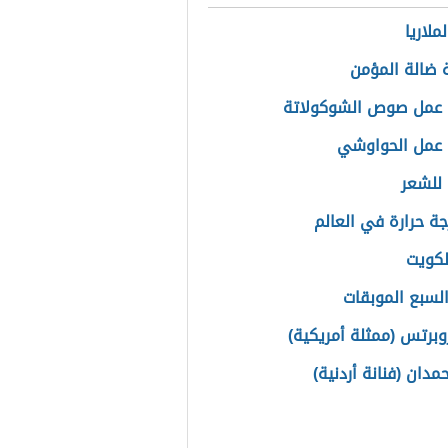
ملاريا
 ضالة المؤمن
 عمل صوص الشوكولاتة
 عمل الحواوشي
للشعر
جة حرارة في العالم
لكويت
لسبع الموبقات
روبرتس (ممثلة أمريكية)
دان (فنانة أردنية)