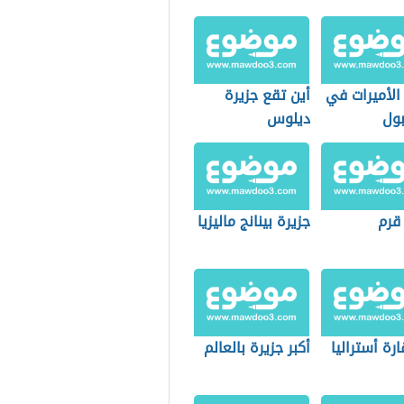
الأميرات في
أين تقع جزيرة
ول
ديلوس
قرم
جزيرة بينانج ماليزيا
رة أستراليا
أكبر جزيرة بالعالم