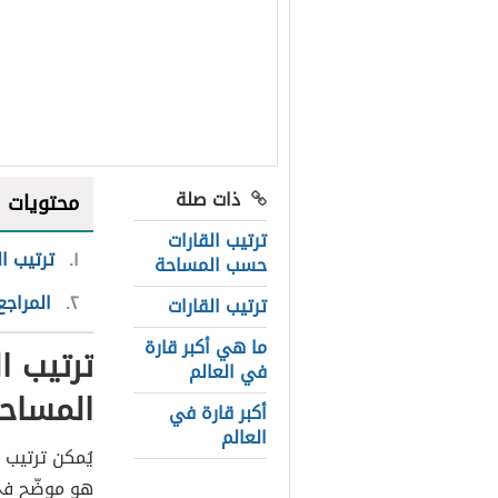
ذات صلة
محتويات
ترتيب القارات
١
ترتيب ال
حسب المساحة
٢
المراجع
ترتيب القارات
ما هي أكبر قارة
ترتيب ال
في العالم
المساح
أكبر قارة في
العالم
يُمكن ترتيب ا
هو موضّح في 