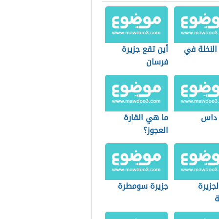
النخلة في
أين تقع جزيرة
فرسان
 داس
ما هي القارة
العجوز؟
جزيرة
جزيرة سومطرة
ة