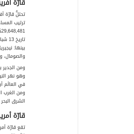
قارّة أفري
تحتلُّ قارّة أ
ترتيب المساح
29,648,481كم
بينها: نيجيري
والصومال، وا
ومن الجدير با
وهو نهر النيل
في العالَم أي
ومن الغرب ال
الشرق البحر 
قارّة أمري
تقع قارّة أمر