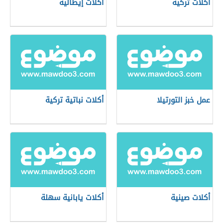
أكلات تركية
أكلات إيطالية
عمل خبز التورتيلا
أكلات نباتية تركية
أكلات صينية
أكلات يابانية سهلة