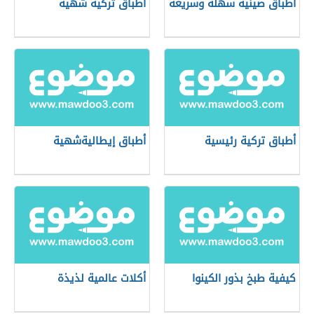
أطباق صينية سهلة وسريعة
أطباق تركية شهية
أطباق تركية رئيسية
أطباق إيطاليةشهية
كيفية طبخ بذور الكينوا
أكلات عالمية لذيذة