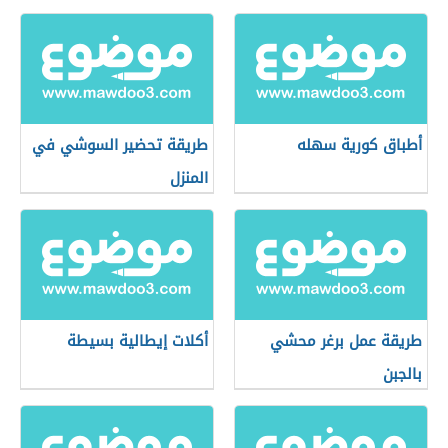
أطباق كورية سهله
طريقة تحضير السوشي في
المنزل
طريقة عمل برغر محشي
أكلات إيطالية بسيطة
بالجبن