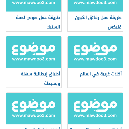
طريقة عمل رقائق الكورن
طريقة عمل صوص لحمة
فليكس
الستيك
أكلات غريبة في العالم
أطباق إيطالية سهلة
وبسيطة