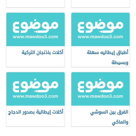
أطباق إيطاليه سهلة
أكلات باذنجان التركية
وبسيطة
الفرق بين السوشي
أكلات إيطالية بصدور الدجاج
والماكي