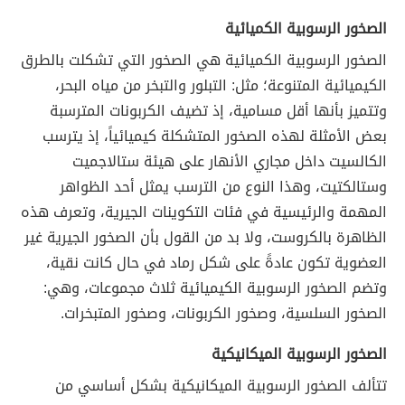
الصخور الرسوبية الكميائية
الصخور الرسوبية الكميائية هي الصخور التي تشكلت بالطرق
الكيميائية المتنوعة؛ مثل: التبلور والتبخر من مياه البحر،
وتتميز بأنها أقل مسامية، إذ تضيف الكربونات المترسبة
بعض الأمثلة لهذه الصخور المتشكلة كيميائياً، إذ يترسب
الكالسيت داخل مجاري الأنهار على هيئة ستالاجميت
وستالكتيت، وهذا النوع من الترسب يمثل أحد الظواهر
المهمة والرئيسية في فئات التكوينات الجيرية، وتعرف هذه
الظاهرة بالكروست، ولا بد من القول بأن الصخور الجيرية غير
العضوية تكون عادةً على شكل رماد في حال كانت نقية،
وتضم الصخور الرسوبية الكيميائية ثلاث مجموعات، وهي:
الصخور السلسية، وصخور الكربونات، وصخور المتبخرات.
الصخور الرسوبية الميكانيكية
تتألف الصخور الرسوبية الميكانيكية بشكل أساسي من