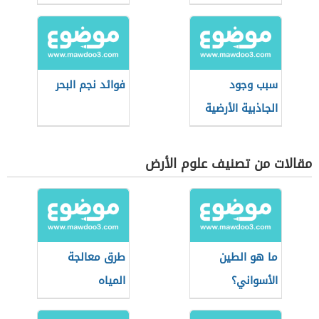
سبب وجود
فوائد نجم البحر
الجاذبية الأرضية
مقالات من تصنيف علوم الأرض
ما هو الطين
طرق معالجة
الأسواني؟
المياه