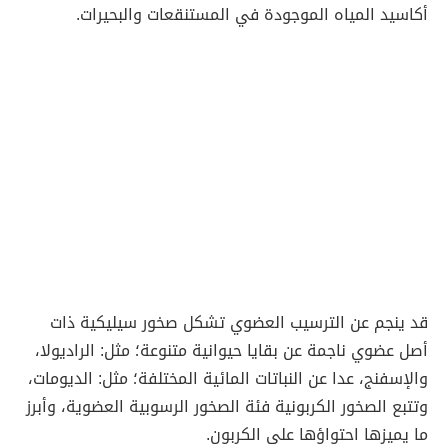
أكاسيد المياه الموجودة في المستنقعات والبحيرات.
قد ينجم عن الترسيب العضوي تشكل صخور سيليكية ذات
أصل عضوي ناجمة عن بقايا حيوانية متنوعة؛ مثل: الراديولا،
والإسفنج، عدا عن النباتات المائية المختلفة؛ مثل: الديومات،
وتتبع الصخور الكربونية فئة الصخور الرسوبية العضوية، وأبرز
ما يميزها احتواؤها على الكربون.