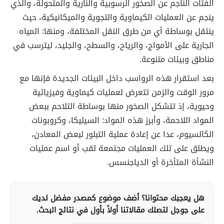
الفتات الناجم عن الصخور الرسوبية والنارية والمتحولة، والذي
ينجم عن العمليات الكيماوية والتجوية والميكانيكية، حيث
ينتقل بوساطة أي من طرق النقل المختلفة، ومنها: المياه
الجارية على الأمواج، والرياح، والسطح، والجليد، ليترسب في
مناطق وبيئات متنوعة.
بعد استقرار هذه الرواسب داخل البيئات الجديدة فإنها مع
مرور الوقت والزمن تتعرض لعمليات كيماوية وفيزيائية
وحيوية، إذ تتشكل الصخور منها بوساطة التلاحم ببعض
المواد اللاحمة، وأبرز هذه المواد: السيليكا، وكروبونات
الكالسيوم، عدا عن إعادة عملية التبلور لبعض المعادن،
ويطلق على تلك العمليات مجتمعة لقب أو اسم عمليات
النشأة المتأخرة أو الدياجنسس.
هل يعجبك محتوانا؟ أضف موضوع كمصدر مفضل لديك
على جوجل لتصلك مقالاتنا أولاً بأول في نتائج البحث.