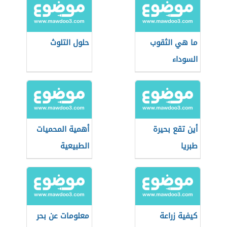
ما هي الثقوب
حلول التلوث
السوداء
أين تقع بحيرة
أهمية المحميات
طبريا
الطبيعية
كيفية زراعة
معلومات عن بحر