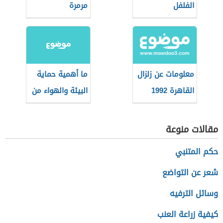
الفلفل
مرمرة
معلومات عن زلزال
ما أهمية حماية
القاهرة 1992
البيئة والهواء من
التلوث
مقالات منوعة
حكم المتنبي
شعر عن التواضع
وسائل الترفيه
كيفية زراعة العنب