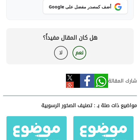
أضف كمصدر مفضل على Google
هل كان المقال مفيداً؟
نعم
لا
شارك المقالة
مواضيع ذات صلة بـ : تصنيف الصخور الرسوبية