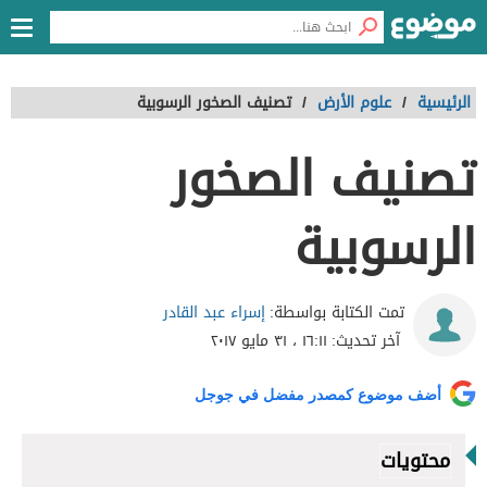
الرئيسية
/
علوم الأرض
/
تصنيف الصخور الرسوبية
تصنيف الصخور
الرسوبية
إسراء عبد القادر
تمت الكتابة بواسطة:
آخر تحديث:
١٦:١١ ، ٣١ مايو ٢٠١٧
أضف موضوع كمصدر مفضل في جوجل
محتويات