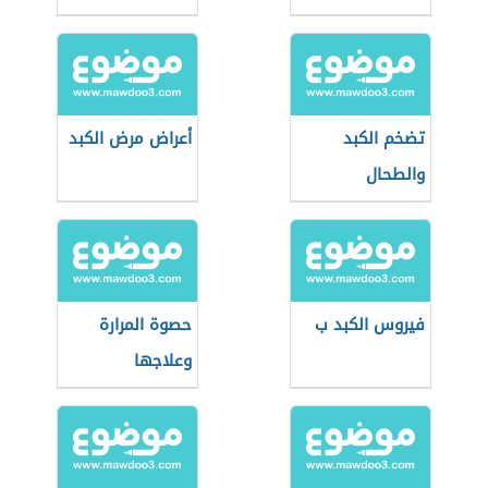
تضخم الكبد
أعراض مرض الكبد
والطحال
فيروس الكبد ب
حصوة المرارة
وعلاجها