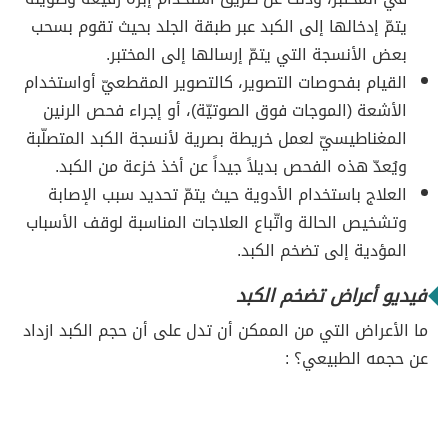
يتمّ إدخالها إلى الكبد عبر طبقة الجلد بحيث تقوم بسحب
بعض الأنسجة التي يتمّ إرسالها إلى المختبر.
القيام بفحوصات التصوير، كالتصوير المقطعيّ أواستخدام
الأشعة (الموجات فوق الصوتيّة)، أو إجراء فحص الرنين
المغناطيسيّ لعمل خريطة بصرية لأنسجة الكبد المتصلّبة
ويُعدّ هذه الفحص بديلاً جيداً عن أخذ خزعة من الكبد.
العلاج باستخدام الأدوية حيث يتمّ تحديد سبب الإصابة
وتشخيص الحالة واتّباع العلاجات المناسبة لوقف الأسباب
المؤدية إلى تضخم الكبد.
فيديو أعراض تضخم الكبد
ما الأعراض التي من الممكن أن تدل على أن حجم الكبد ازداد
عن حجمه الطبيعي؟ :