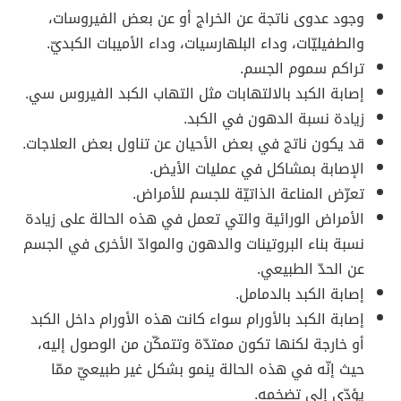
وجود عدوى ناتجة عن الخراج أو عن بعض الفيروسات،
والطفيليّات، وداء البلهارسيات، وداء الأميبات الكبديّ.
تراكم سموم الجسم.
إصابة الكبد بالالتهابات مثل التهاب الكبد الفيروس سي.
زيادة نسبة الدهون في الكبد.
قد يكون ناتج في بعض الأحيان عن تناول بعض العلاجات.
الإصابة بمشاكل في عمليات الأيض.
تعرّض المناعة الذاتيّة للجسم للأمراض.
الأمراض الورائية والتي تعمل في هذه الحالة على زيادة
نسبة بناء البروتينات والدهون والموادّ الأخرى في الجسم
عن الحدّ الطبيعي.
إصابة الكبد بالدمامل.
إصابة الكبد بالأورام سواء كانت هذه الأورام داخل الكبد
أو خارجة لكنها تكون ممتدّة وتتمكّن من الوصول إليه،
حيث إنّه في هذه الحالة ينمو بشكل غير طبيعيّ ممّا
يؤدّي إلي تضخمه.