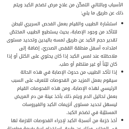
الأسباب وبالتالي التمكّن من علاج مرض تضخم الكبد ويتم
ذلك عن طريق ما يلي:
استشارة الطبيب والقيام بعمل الفحص السريري للبطن
للتأكد من وجود الإصابة، بحيث يستطيع الطبيب المختصّ
تقدير حجم الكبد عن طريق لمسه باليدين وتحديد مستوى
امتداده أسفل منطقة القفص الصدريّ، إضافة إلى
ملاحظته عند لمس الكبد إذا كان يحتوي على الكتل أو إذا
كان ليّناً أو غير منتظم أو صلب.
إذا تأكد الطبيب من حدوث الإصابة في هذه الحالة
سيقوم بعمل المزيد من الفحوصات للتعرف على السبب
الرئيسي لهذه الإصابة، ومن هذه الفحوصات القيام
بعمل تحاليل الدم ويتم ذلك بأخذ عينة من دم المريض
ليسهل تحديد مستوى أنزيمات الكبد والفيروسات
المستبّبة في تضخم الكبد.
أخذ خزعة من أنسجة الكبد لإجراء الفحوصات اللازمة لها
في المختبر، وذلك عن طريق استخدام إبرة رفيعة وطويلة