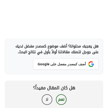
هل يعجبك محتوانا؟ أضف موضوع كمصدر مفضل لديك
على جوجل لتصلك مقالاتنا أولاً بأول في نتائج البحث.
أضف كمصدر مفضل على Google
هل كان المقال مفيداً؟
نعم
لا