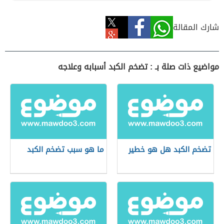
شارك المقالة
مواضيع ذات صلة بـ : تضخم الكبد أسبابه وعلاجه
تضخم الكبد هل هو خطير
ما هو سبب تضخم الكبد