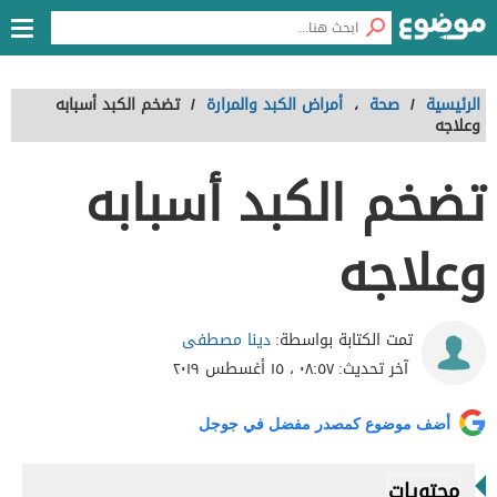
الرئيسية
/
صحة
،
أمراض الكبد والمرارة
/
تضخم الكبد أسبابه
وعلاجه
تضخم الكبد أسبابه
وعلاجه
دينا مصطفى
تمت الكتابة بواسطة:
آخر تحديث:
٠٨:٥٧ ، ١٥ أغسطس ٢٠١٩
أضف موضوع كمصدر مفضل في جوجل
محتويات