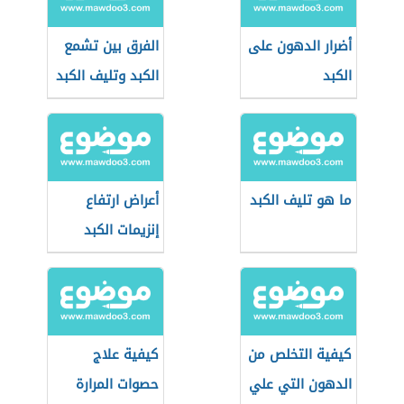
أضرار الدهون على
الفرق بين تشمع
الكبد
الكبد وتليف الكبد
ما هو تليف الكبد
أعراض ارتفاع
إنزيمات الكبد
كيفية التخلص من
كيفية علاج
الدهون التي علي
حصوات المرارة