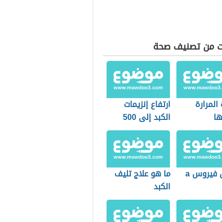
ت من تصنيف صحة
المرارة
ارتفاع إنزيمات
ها
الكبد إلى 500
 فيروس a
ما هو علاج تليف
الكبد