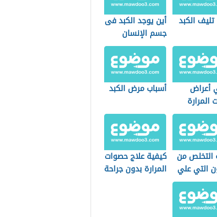
تليف الكبد
أين يوجد الكبد فى
جسم الإنسان
 أعراض
أسباب مرض الكبد
 المرارة
 التخلص من
كيفية علاج حصوات
ن التي علي
المرارة بدون جراحة