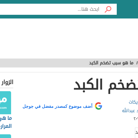
/
ما هو سبب تضخم الكبد
ضخم الكبد
الزوار
يكات
أضف موضوع كمصدر مفضل في جوجل
د عبدالله
ما هي
المرار