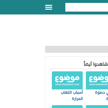
 شاهدوا أيضاً
 حصوة
أسباب التهاب
ة
المرارة