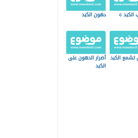
 الكبد c
دهون الكبد
 تشمع الكبد
أضرار الدهون على
الكبد