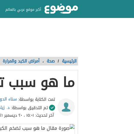
أكبر موقع عربي بالعالم
الرئيسية
/
صحة
،
أمراض الكبد والمرارة
ما هو سبب ت
سناء الدو
تمت الكتابة بواسطة:
د. زيا
تم التدقيق بواسطة:
آخر تحديث:
١٥:٠١ ، ٢٠ ديسمبر ٢٠٢١