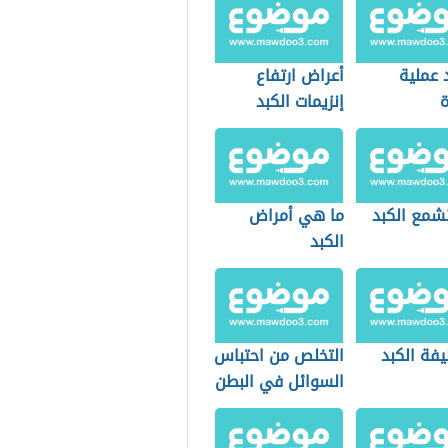
 عملية
أعراض ارتفاع
ة
إنزيمات الكبد
تشمع الكبد
ما هي أمراض
الكبد
فة الكبد
التخلص من احتباس
السوائل في البطن