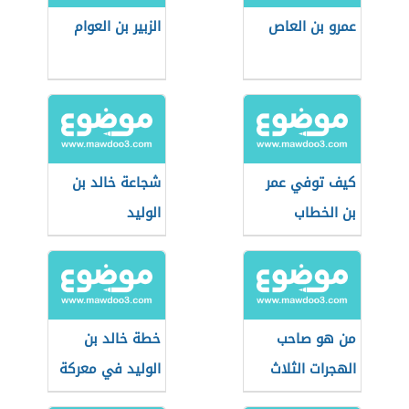
عمرو بن العاص
الزبير بن العوام
كيف توفي عمر
شجاعة خالد بن
بن الخطاب
الوليد
من هو صاحب
خطة خالد بن
الهجرات الثلاث
الوليد في معركة
مؤتة