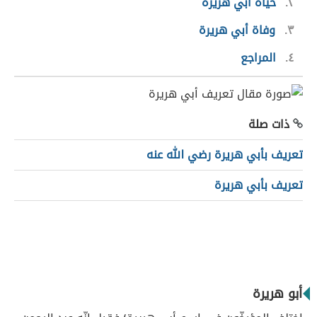
٢
حياة أبي هريرة
٣
وفاة أبي هريرة
٤
المراجع
ذات صلة
تعريف بأبي هريرة رضي الله عنه
تعريف بأبي هريرة
أبو هريرة