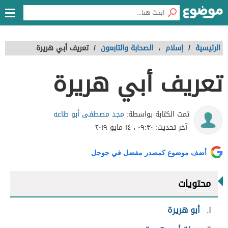
الرئيسية
/
إسلام
،
الصحابة والتابعون
/
تعريف أبي هريرة
تعريف أبي هريرة
مجد مصطفى أبو طاعه
تمت الكتابة بواسطة:
آخر تحديث:
٠٩:٣٠ ، ١٤ مايو ٢٠١٩
أضف موضوع كمصدر مفضل في جوجل
محتويات
١
أبو هريرة