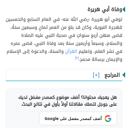
وفاة أبي هريرة
توفي أبو هريرة -رضي الله عنه- في العام السابع والخمسين
للهجرة النبوية، وكان قد بلغ من العمر ثمانٍ وسبعين سنةً،
قضى منهن أربع سنواتٍ في صحبة النبي عليه الصلاة
والسلام، وسبعاً وأربعين سنة بعد وفاة النبي، قضى عمره
في نشر العلم، وتعليم
القرآن
والسنة، والدعوة إلى الإسلام
والإيمان برسالة محمدٍ.
[٣]
المراجع
هل يعجبك محتوانا؟ أضف موضوع كمصدر مفضل لديك
على جوجل لتصلك مقالاتنا أولاً بأول في نتائج البحث.
أضف كمصدر مفضل على Google