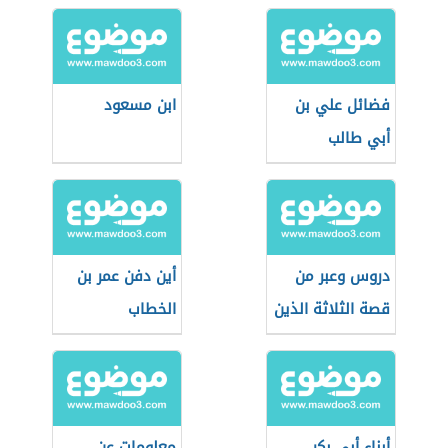
فضائل علي بن
ابن مسعود
أبي طالب
دروس وعبر من
أين دفن عمر بن
قصة الثلاثة الذين
الخطاب
خلفوا عن غزوة
تبوك
أبناء أبي بكر
معلومات عن