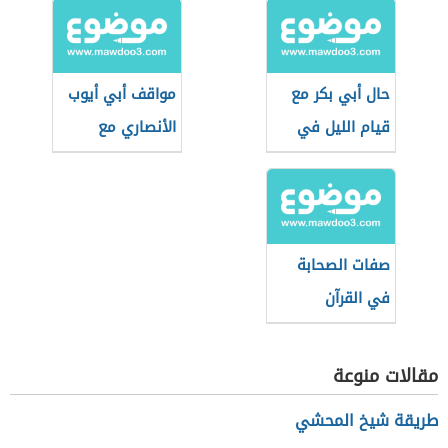
حال أبي بكر مع
مواقف أبي أيوب
قيام الليل في
الأنصاري مع
رمضان
الرسول الكريم
صفات الصحابة
في القرآن
مقالات منوعة
طريقة شيخ المحشي