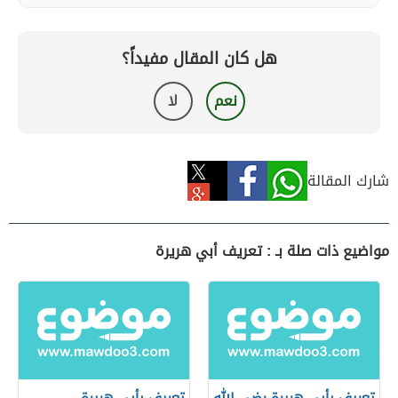
هل كان المقال مفيداً؟
نعم
لا
شارك المقالة
مواضيع ذات صلة بـ : تعريف أبي هريرة