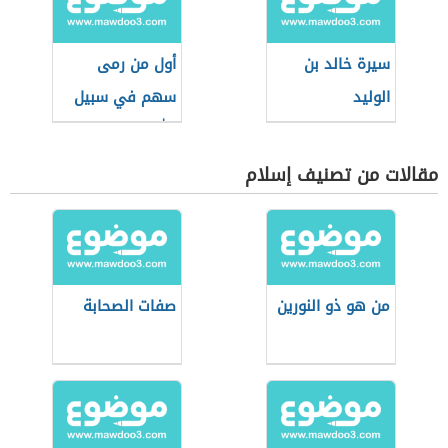
سيرة خالد بن
أول من رمى
الوليد
سهم في سبيل
الله
مقالات من تصنيف إسلام
من هو ذو النورين
صفات الصحابة