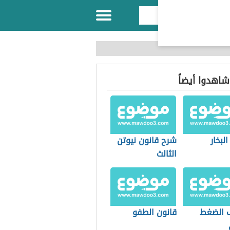
 شاهدوا أيضاً
لبخار
شرح قانون نيوتن
الثالث
 الضغط
قانون الطفو