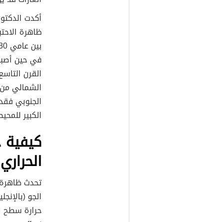
أكدت الدكتور
ظاهرة الاحتب
في حين أصبحت
القرن التاس
الشمالي من ا
الجنوبي فقد 
الكبير للمحي
كيفية 
الحراري
تحدث ظاهرة ا
الجو (بالإنجلي
حرارة سطح ال