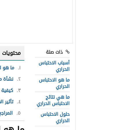
ذات صلة
محتويات
أسباب الاحتباس
١
ما هو ا
الحراري
٢
نشأة م
ما هو الاحتباس
الحراري
٣
كيفية 
ما هي نتائج
٤
تأثير ا
الاحتباس الحراري
٥
المراجع
حلول الاحتباس
الحراري
ما هو ا