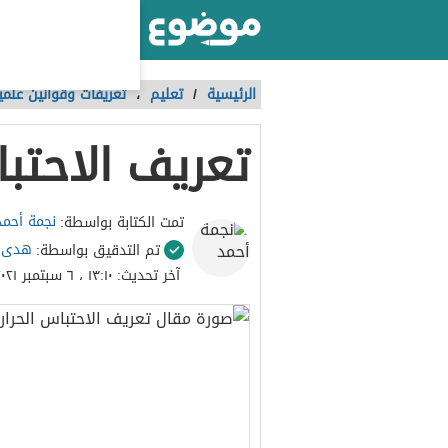
أكبر موقع عربي بالعالم
الرئيسية
/
تعليم
،
تعريفات وقوانين علمي
تعريف الاحتب
نجمة أحمد
تمت الكتابة بواسطة:
هدى 
تم التدقيق بواسطة:
آخر تحديث:
١٣:١٠ ، ٦ سبتمبر ٢٠٢١