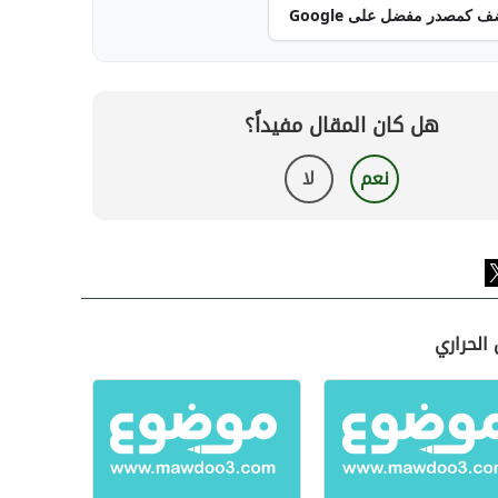
ف كمصدر مفضل على Google
هل كان المقال مفيداً؟
نعم
لا
الحراري