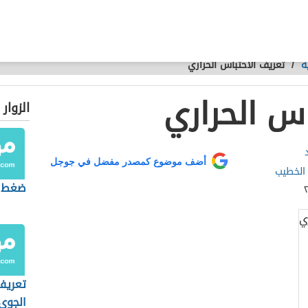
ة
/
تعريف الاحتباس الحراري
اس الحراري
الزوار
أضف موضوع كمصدر مفضل في جوجل
الخطيب
ضغط ا
تعريف
الجوي