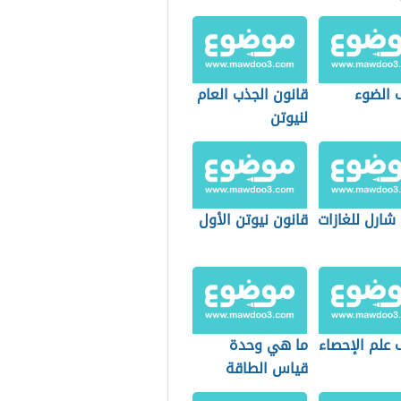
 الضوء
قانون الجذب العام
لنيوتن
شارل للغازات
قانون نيوتن الأول
 علم الإحصاء
ما هي وحدة
قياس الطاقة