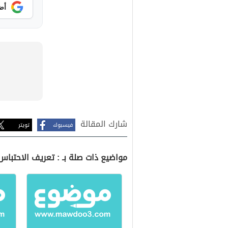
أض
شارك المقالة
فيسبوك
تويتر
مواضيع ذات صلة بـ : تعريف الاحتباس 