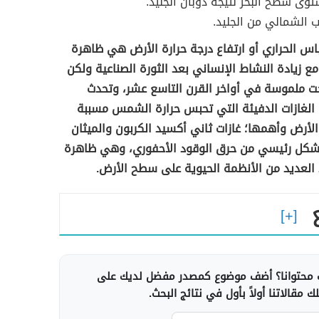
توى سطح البحر نتيجة ذوبان الجليد.
 الشمالي من الجليد.
اس الحراري أو ارتفاع درجة حرارة الأرض هي ظاهرة
ع زيادة النشاط الإنساني بعد الثورة الصناعية ولكن
حت ملموسة في أواخر القرن التاسع عشر، وتحدث
 الغازات الدفيئة التي تحبس حرارة الشمس مسببة
 الأرض وأهمها؛ غازات ثاني أكسيد الكربون والميثان
بشكل رئيسي من حرق الوقود الأحفوري، وهي ظاهرة
العديد من الأنظمة الحيوية على سطح الأرض.
محتوانا؟ أضف موضوع كمصدر مفضل لديك على
 مقالاتنا أولاً بأول في نتائج البحث.