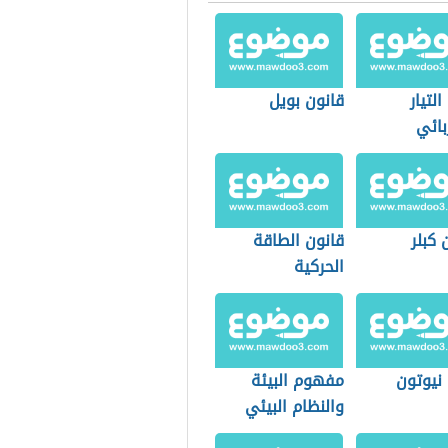
التيار
قانون بويل
بائي
 كبلر
قانون الطاقة
الحركية
نیوتون
مفهوم البيئة
والنظام البيئي