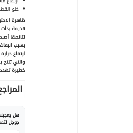
ارتفاع مس
خلو القطب
ظاهرة الاحتب
قديمة بدأت م
نتائجها أصب
بسبب انبعاث
ارتفاع حرارة
والتي تنتج 
خطيرة تهدد 
المراجع
هل يعجبك 
جوجل لتصلك