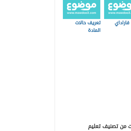
فاراداي
تعريف حالات
المادة
ت من تصنيف تعليم