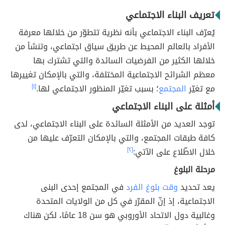
تعريف البناء الاجتماعي
يُعرّف البناء الاجتماعي بأنه نظرية تتطوّر من خلالها معرفة
الأفراد بالعالم المحيط عن طريق سياق اجتماعي، وتنشأ من
خلالها الكثير من الفرضيات السائدة والتي تشترك بها
معظم الشرائح الاجتماعية المختلفة، والتي بالإمكان تغييرها
مع تغيّر
المجتمع
؛ بسبب تغيّر المنظور الاجتماعي لها.
[١]
أمثلة على البناء الاجتماعي
توجد العديد من الأمثلة السائدة على البناء الاجتماعي، لدى
كافة طبقات المجتمع، والتي بالإمكان التعرّف عليها من
خلال الاطّلاع على الآتي:
[٢]
مرحلة البلوغ
يعد تحديد
وقت بلوغ الفرد
في المجتمع إحدى البنى
الاجتماعية، إذ إنّ المقرّر في كل من الولايات المتحدة
وغالبية دول الاتحاد الأوروبي هو سن 18 عامًا، لكن هناك