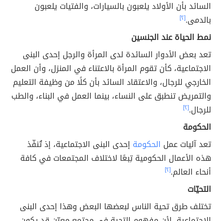
السائد بأن الأولاد يلعبون بالسيارات، والفتيات يلعبون
بالدمى.
[٢]
نمط الحياة عند الجنسين
تعد بعض الأدوار السائدة لدى المرأة والرجل إحدى البنى
الاجتماعية، كأن تقوم المرأة بالاعتناء في المنزل، وأن العمل
الخارجي للرجال، والاعتقاد السائد بأن كلًا من وظيفة التعليم
والتمريض تنطبق على النساء، بينما العمل في البناء، والطب
للرجال.
[٢]
الحكومة
تعد آليات عمل
الحكومة
إحدى البنى الاجتماعية، إذ تُنفّذ
هذه الأعمال الحكومية تِبعًا لاختلاف المجتمعات في كافة
أنحاء العالم.
[٢]
التحيّات
تختلف طرق تحية الناس لبعضها البعض وهذا إحدى البنى
الاجتماعية، لأن مفهوم التحية في مجتمع معيّن قد يكون