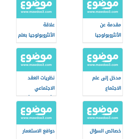
مقدمة عن
علاقة
الأنثروبولوجيا
الأنثروبولوجيا بعلم
الاجتماع
مدخل إلى علم
نظريات العقد
الاجتماع
الاجتماعي
كأساس لنشأة
الدولة
خصائص السؤال
دوافع الاستعمار