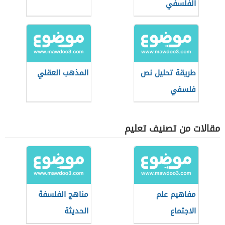
الفلسفي
طريقة تحليل نص
المذهب العقلي
فلسفي
مقالات من تصنيف تعليم
مفاهيم علم
مناهج الفلسفة
الاجتماع
الحديثة