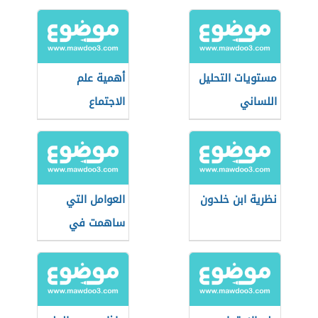
مستويات التحليل
أهمية علم
اللساني
الاجتماع
نظرية ابن خلدون
العوامل التي
ساهمت في
ظهور الفلسفة