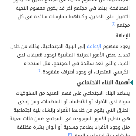
المصافحة، بينما في مجتمع آخر قد يكون مفهوم التحية
التقبيل على الخدين، وكلتاهما ممارسات سائدة في كل
مجتمع.
[٢]
الإعاقة
يعود مفهوم
الإعاقة
إلى البنية الاجتماعية، وذلك من خلال
تحديد بعض الأمور المرئية المشيرة لوجود مُعيقات لدى
الفرد، والتي تعد سائدة في المجتمع، مثل استخدام
الكرسي المتحرك، أو وجود أطراف مفقودة.
[٢]
أهمية البناء الاجتماعي
يساعد البناء الاجتماعي على فهم العديد من السلوكيات
سواءً لدى الأفراد أو الأنظمة، أو المنظمات، ومن إحدى
الطرق التي يقوم من خلالها الأفراد بإنشاء بنية اجتماعية
هي تنظيم الأمور الموجودة في المجتمع ضمن فئات معينة
مثل وجود الأفراد بملامح جسدية أو ألوان بشرة مختلفة
وإنشاء بنية اجتماعية للعرق.
[٣]